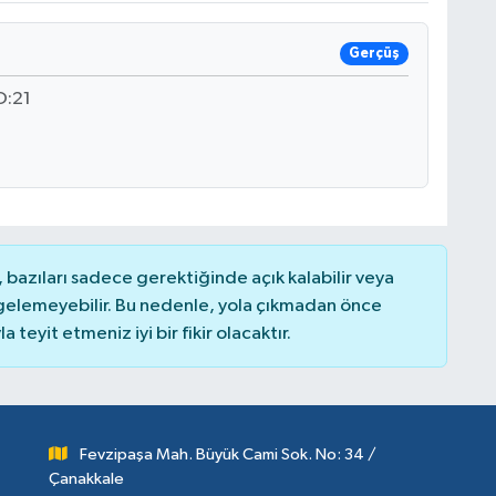
Gerçüş
O:21
bazıları sadece gerektiğinde açık kalabilir veya
elemeyebilir. Bu nedenle, yola çıkmadan önce
teyit etmeniz iyi bir fikir olacaktır.
Fevzipaşa Mah. Büyük Cami Sok. No: 34 /
Çanakkale