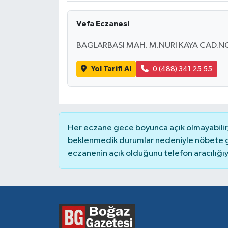
Vefa Eczanesi
BAGLARBASI MAH. M.NURI KAYA CAD.N
Yol Tarifi Al
0 (488) 341 25 55
Her eczane gece boyunca açık olmayabilir, 
beklenmedik durumlar nedeniyle nöbete g
eczanenin açık olduğunu telefon aracılığıyla 