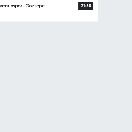
amsunspor - Göztepe
21:30