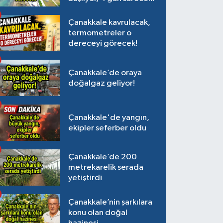
Çanakkale kavrulacak,
termometreler o
dereceyi görecek!
Çanakkale’de oraya
doğalgaz geliyor!
Çanakkale'de yangın,
ekipler seferber oldu
Çanakkale’de 200
metrekarelik serada
yetiştirdi
Çanakkale’nin şarkılara
konu olan doğal