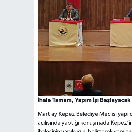
İhale Tamam, Yapım İşi Başlayacak
Mart ay Kepez Belediye Meclisi yapıld
açılışında yaptığı konuşmada Kepez’in
ihalesinin yapıldığını belirterek yapılan