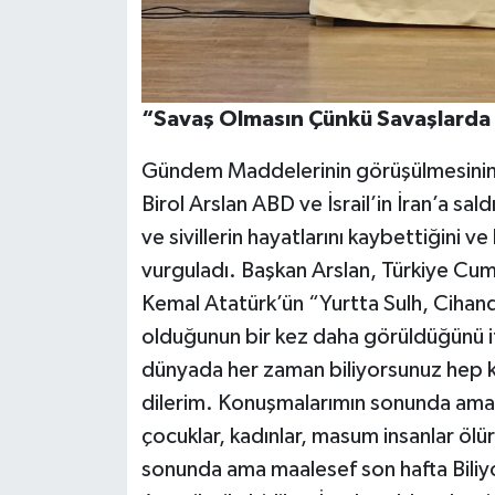
“Savaş Olmasın Çünkü Savaşlarda
Gündem Maddelerinin görüşülmesinin 
Birol Arslan ABD ve İsrail’in İran’a sa
ve sivillerin hayatlarını kaybettiğini v
vurguladı. Başkan Arslan, Türkiye Cu
Kemal Atatürk’ün “Yurtta Sulh, Cihand
olduğunun bir kez daha görüldüğünü i
dünyada her zaman biliyorsunuz hep 
dilerim. Konuşmalarımın sonunda ama
çocuklar, kadınlar, masum insanlar öl
sonunda ama maalesef son hafta Biliyo