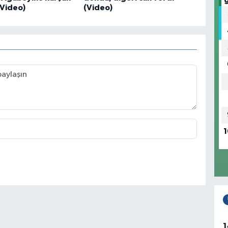
(Video)
(Video)
1
1