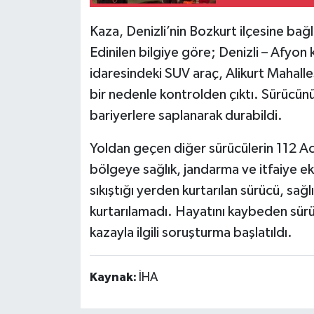
Kaza, Denizli’nin Bozkurt ilçesine bağl
Edinilen bilgiye göre; Denizli – Afyon 
idaresindeki SUV araç, Alikurt Mahall
bir nedenle kontrolden çıktı. Sürücün
bariyerlere saplanarak durabildi.
Yoldan geçen diğer sürücülerin 112 Ac
bölgeye sağlık, jandarma ve itfaiye ekip
sıkıştığı yerden kurtarılan sürücü, sa
kurtarılamadı. Hayatını kaybeden sürü
kazayla ilgili soruşturma başlatıldı.
Kaynak:
İHA