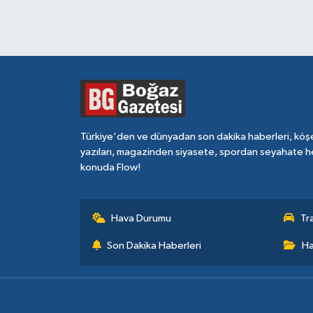
Türkiye'den ve dünyadan son dakika haberleri, köş
yazıları, magazinden siyasete, spordan seyahate h
konuda Flow!
Hava Durumu
Tr
Son Dakika Haberleri
Ha