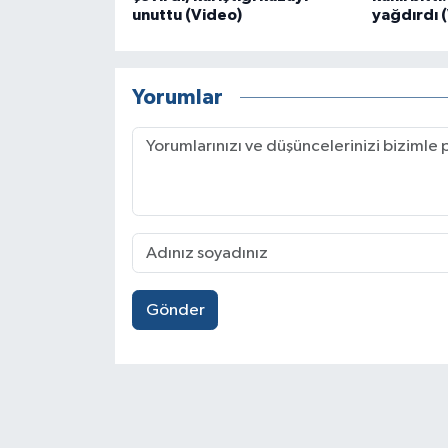
unuttu (Video)
yağdırdı 
Yorumlar
Gönder