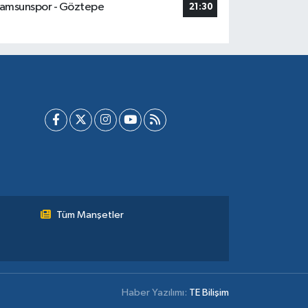
amsunspor - Göztepe
21:30
Tüm Manşetler
Haber Yazılımı:
TE Bilişim