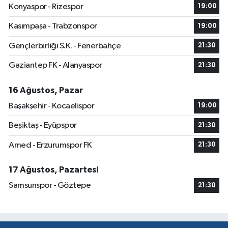
Konyaspor - Rizespor
19:00
Kasımpaşa - Trabzonspor
19:00
Gençlerbirliği S.K. - Fenerbahçe
21:30
Gaziantep FK - Alanyaspor
21:30
16 Ağustos, Pazar
Başakşehir - Kocaelispor
19:00
Beşiktaş - Eyüpspor
21:30
Amed - Erzurumspor FK
21:30
17 Ağustos, Pazartesi
Samsunspor - Göztepe
21:30