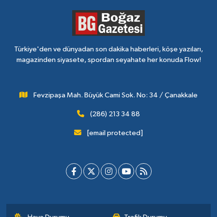
Türkiye'den ve dünyadan son dakika haberleri, köşe yazıları,
magazinden siyasete, spordan seyahate her konuda Flow!
Fevzipaşa Mah. Büyük Cami Sok. No: 34 / Çanakkale
(286) 213 34 88
[email protected]