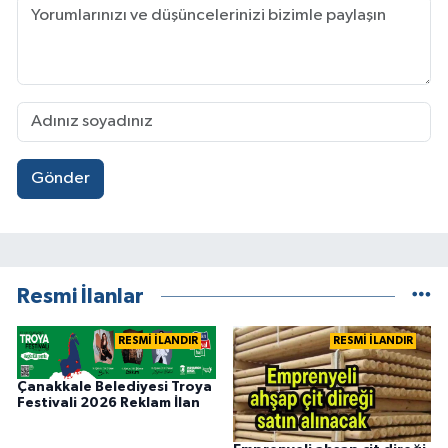
Gönder
Resmi İlanlar
RESMİ İLANDIR
RESMİ İLANDIR
Çanakkale Belediyesi Troya
Festivali 2026 Reklam İlan