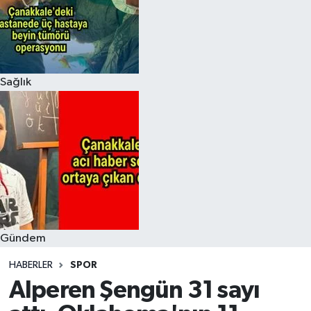
Sağlık
Gündem
HABERLER
SPOR
Alperen Şengün 31 sayı