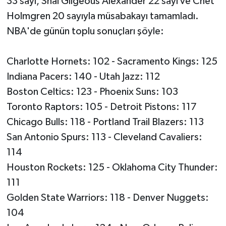
33 sayı, Shai Gilgeous Alexander 22 sayı ve Chet
Holmgren 20 sayıyla müsabakayı tamamladı.
NBA'de günün toplu sonuçları şöyle:
Charlotte Hornets: 102 - Sacramento Kings: 125
Indiana Pacers: 140 - Utah Jazz: 112
Boston Celtics: 123 - Phoenix Suns: 103
Toronto Raptors: 105 - Detroit Pistons: 117
Chicago Bulls: 118 - Portland Trail Blazers: 113
San Antonio Spurs: 113 - Cleveland Cavaliers:
114
Houston Rockets: 125 - Oklahoma City Thunder:
111
Golden State Warriors: 118 - Denver Nuggets:
104