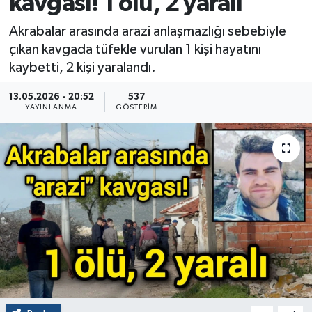
kavgası! 1 ölü, 2 yaralı
Akrabalar arasında arazi anlaşmazlığı sebebiyle
çıkan kavgada tüfekle vurulan 1 kişi hayatını
kaybetti, 2 kişi yaralandı.
13.05.2026 - 20:52
537
YAYINLANMA
GÖSTERIM