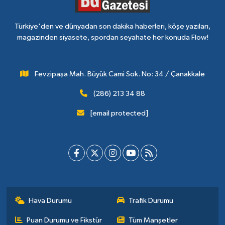
Türkiye'den ve dünyadan son dakika haberleri, köşe yazıları,
magazinden siyasete, spordan seyahate her konuda Flow!
Fevzipaşa Mah. Büyük Cami Sok. No: 34 / Çanakkale
(286) 213 34 88
[email protected]
Hava Durumu
Trafik Durumu
Puan Durumu ve Fikstür
Tüm Manşetler