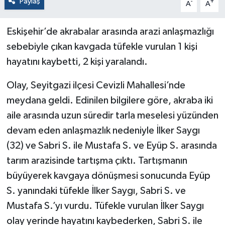
Paylaş
-
+
A
A
Eskişehir’de akrabalar arasında arazi anlaşmazlığı
sebebiyle çıkan kavgada tüfekle vurulan 1 kişi
hayatını kaybetti, 2 kişi yaralandı.
Olay, Seyitgazi ilçesi Cevizli Mahallesi’nde
meydana geldi. Edinilen bilgilere göre, akraba iki
aile arasında uzun süredir tarla meselesi yüzünden
devam eden anlaşmazlık nedeniyle İlker Saygı
(32) ve Sabri S. ile Mustafa S. ve Eyüp S. arasında
tarım arazisinde tartışma çıktı. Tartışmanın
büyüyerek kavgaya dönüşmesi sonucunda Eyüp
S. yanındaki tüfekle İlker Saygı, Sabri S. ve
Mustafa S.’yı vurdu. Tüfekle vurulan İlker Saygı
olay yerinde hayatını kaybederken, Sabri S. ile