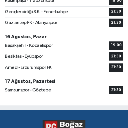
Kasımpaşa - Trabzonspor
19:00
Gençlerbirliği S.K. - Fenerbahçe
21:30
Gaziantep FK - Alanyaspor
21:30
16 Ağustos, Pazar
Başakşehir - Kocaelispor
19:00
Beşiktaş - Eyüpspor
21:30
Amed - Erzurumspor FK
21:30
17 Ağustos, Pazartesi
Samsunspor - Göztepe
21:30