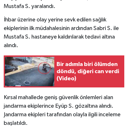
Mustafa S. yaralandı.
İhbar üzerine olay yerine sevk edilen sağlık
ekiplerinin ilk müdahalesinin ardından Sabri S. ile
Mustafa S. hastaneye kaldırılarak tedavi altına
alındı.
Bir adımla biri ölümden
döndü, diğeri can verdi
(Video)
Kırsal mahallede geniş güvenlik önlemleri alan
jandarma ekiplerince Eyüp S. gözaltına alındı.
Jandarma ekipleri tarafından olayla ilgili inceleme
başlatıldı.