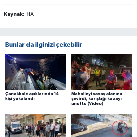
Kaynak:
İHA
Bunlar da ilginizi çekebilir
Çanakkale açıklarında 14
Mahalleyi savaş alanına
kişi yakalandı
çevirdi, karıştığı kazayı
unuttu (Video)