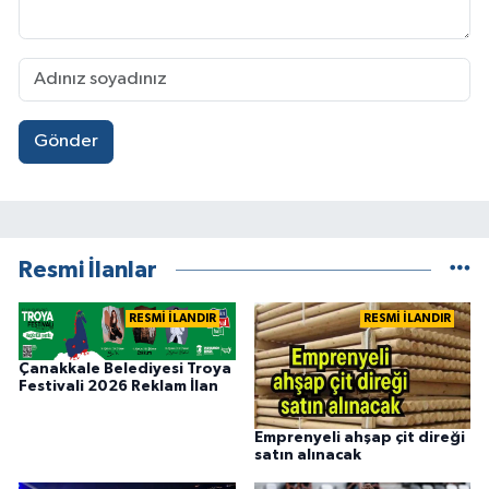
Gönder
Resmi İlanlar
RESMİ İLANDIR
RESMİ İLANDIR
Çanakkale Belediyesi Troya
Festivali 2026 Reklam İlan
Emprenyeli ahşap çit direği
satın alınacak