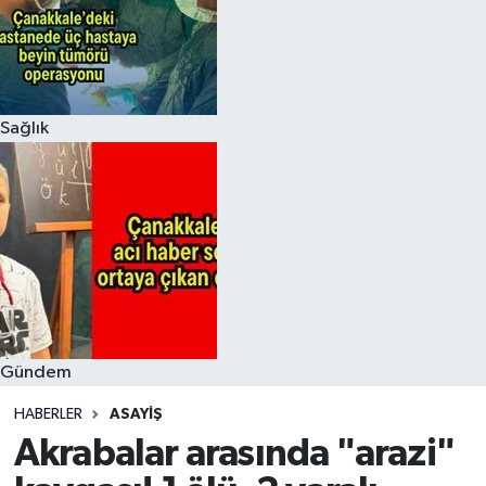
Sağlık
Gündem
HABERLER
ASAYIŞ
Akrabalar arasında "arazi"