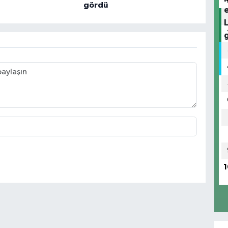
gördü
1