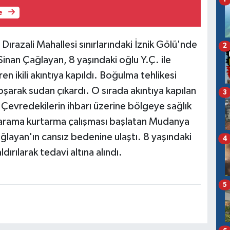
e
i Dırazali Mahallesi sınırlarındaki İznik Gölü'nde
2
nan Çağlayan, 8 yaşındaki oğlu Y.Ç. ile
en ikili akıntıya kapıldı. Boğulma tehlikesi
arak sudan çıkardı. O sırada akıntıya kapılan
3
Çevredekilerin ihbarı üzerine bölgeye sağlık
e arama kurtarma çalışması başlatan Mudanya
ağlayan'ın cansız bedenine ulaştı. 8 yaşındaki
4
ırılarak tedavi altına alındı.
5