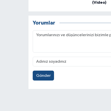
(Video)
Yorumlar
Gönder