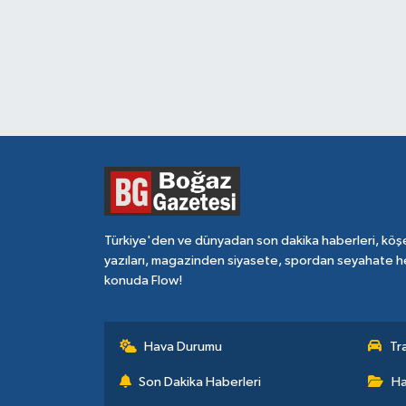
Türkiye'den ve dünyadan son dakika haberleri, köş
yazıları, magazinden siyasete, spordan seyahate h
konuda Flow!
Hava Durumu
Tr
Son Dakika Haberleri
Ha