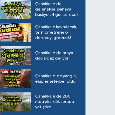
Çanakkale’de
geleneksel panayır
başlıyor, 4 gün sürecek!
Çanakkale kavrulacak,
termometreler o
dereceyi görecek!
Çanakkale’de oraya
doğalgaz geliyor!
Çanakkale'de yangın,
ekipler seferber oldu
Çanakkale’de 200
metrekarelik serada
yetiştirdi