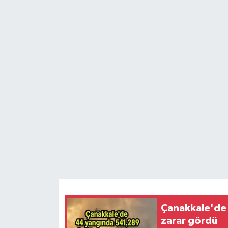
Çanakkale'de
zarar gördü