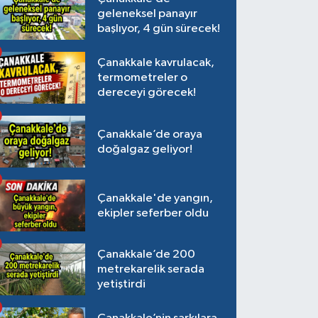
geleneksel panayır
başlıyor, 4 gün sürecek!
Çanakkale kavrulacak,
termometreler o
dereceyi görecek!
Çanakkale’de oraya
doğalgaz geliyor!
Çanakkale'de yangın,
ekipler seferber oldu
Çanakkale’de 200
metrekarelik serada
yetiştirdi