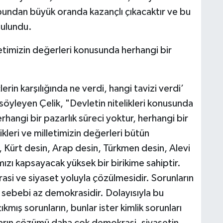
 bundan büyük oranda kazançlı çıkacaktır ve bu
bulundu.
letimizin değerleri konusunda herhangi bir
erin karşılığında ne verdi, hangi tavizi verdi’
 söyleyen Çelik, "Devletin nitelikleri konusunda
hangi bir pazarlık süreci yoktur, herhangi bir
ikleri ve milletimizin değerleri bütün
, Kürt desin, Arap desin, Türkmen desin, Alevi
ızı kapsayacak yüksek bir birikime sahiptir.
asi ve siyaset yoluyla çözülmesidir. Sorunların
 sebebi az demokrasidir. Dolayısıyla bu
kmış sorunların, bunlar ister kimlik sorunları