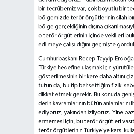
bir tecrübemiz var, çok boyutlu bir te
bölgemizde terör örgütlerinin silah bı
bölge gerçekliğinin dışına çıkarılmasıyl
o terör örgütlerinin içinde vekilleri b
edilmeye çalışıldığını geçmişte gördü
Cumhurbaşkanı Recep Tayyip Erdoğan
Türkiye hedefine ulaşmak için yürütülen
gösterilmesinin bir kere daha altını çiz
tutun da, bu tip bahsettiğim fiziki sa
dikkat etmek gerekir. Bu konuda geniş
derin kavramlarının bütün anlamlarını
ediyoruz, yakından izliyoruz. Yine ba
ermemesi için, bu terör örgütleri vası
terör örgütlerinin Türkiye’ye karşı kul