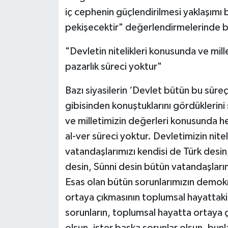
iç cephenin güçlendirilmesi yaklaşımı
pekişecektir" değerlendirmelerinde 
"Devletin nitelikleri konusunda ve mil
pazarlık süreci yoktur"
Bazı siyasilerin ‘Devlet bütün bu süreçl
gibisinden konuştuklarını gördüklerini
ve milletimizin değerleri konusunda her
al-ver süreci yoktur. Devletimizin nitel
vatandaşlarımızı kendisi de Türk desin
desin, Sünni desin bütün vatandaşlarım
Esas olan bütün sorunlarımızın demokr
ortaya çıkmasının toplumsal hayattaki
sorunların, toplumsal hayatta ortaya çı