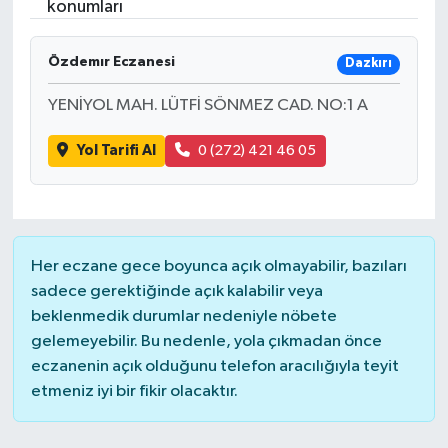
konumları
Özdemır Eczanesi
Dazkırı
YENİYOL MAH. LÜTFİ SÖNMEZ CAD. NO:1 A
Yol Tarifi Al
0 (272) 421 46 05
Her eczane gece boyunca açık olmayabilir, bazıları
sadece gerektiğinde açık kalabilir veya
beklenmedik durumlar nedeniyle nöbete
gelemeyebilir. Bu nedenle, yola çıkmadan önce
eczanenin açık olduğunu telefon aracılığıyla teyit
etmeniz iyi bir fikir olacaktır.