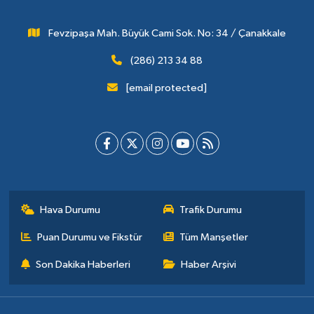
Fevzipaşa Mah. Büyük Cami Sok. No: 34 / Çanakkale
(286) 213 34 88
[email protected]
Hava Durumu
Trafik Durumu
Puan Durumu ve Fikstür
Tüm Manşetler
Son Dakika Haberleri
Haber Arşivi