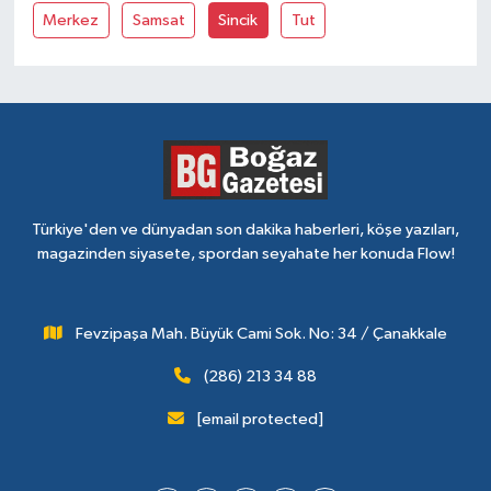
Merkez
Samsat
Sincik
Tut
Türkiye'den ve dünyadan son dakika haberleri, köşe yazıları,
magazinden siyasete, spordan seyahate her konuda Flow!
Fevzipaşa Mah. Büyük Cami Sok. No: 34 / Çanakkale
(286) 213 34 88
[email protected]