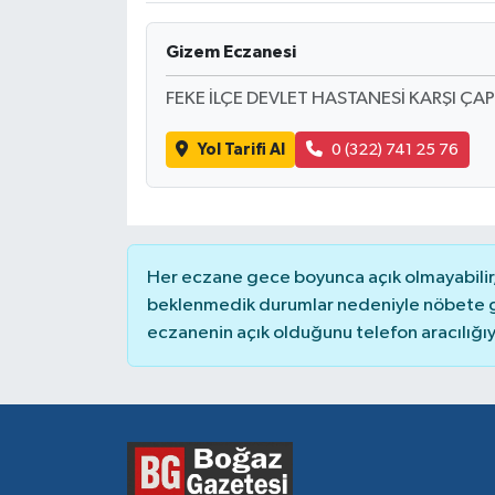
Gizem Eczanesi
FEKE İLÇE DEVLET HASTANESİ KARŞI ÇA
Yol Tarifi Al
0 (322) 741 25 76
Her eczane gece boyunca açık olmayabilir, 
beklenmedik durumlar nedeniyle nöbete g
eczanenin açık olduğunu telefon aracılığıyla 