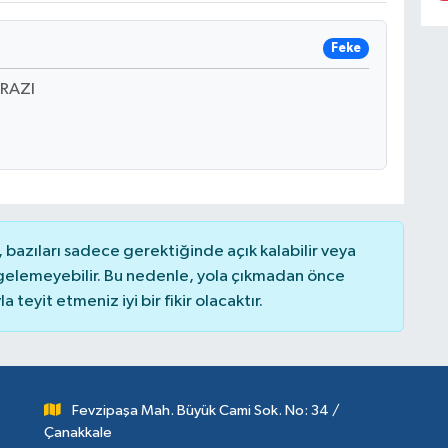
Feke
PRAZI
bazıları sadece gerektiğinde açık kalabilir veya
elemeyebilir. Bu nedenle, yola çıkmadan önce
teyit etmeniz iyi bir fikir olacaktır.
Fevzipaşa Mah. Büyük Cami Sok. No: 34 /
Çanakkale