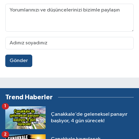
Gönder
Trend Haberler
1
Çanakkale’de geleneksel panayır
başlıyor, 4 gün sürecek!
2