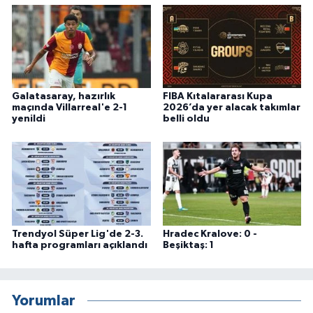
Galatasaray, hazırlık
FIBA Kıtalararası Kupa
maçında Villarreal'e 2-1
2026’da yer alacak takımlar
yenildi
belli oldu
Trendyol Süper Lig'de 2-3.
Hradec Kralove: 0 -
hafta programları açıklandı
Beşiktaş: 1
Yorumlar