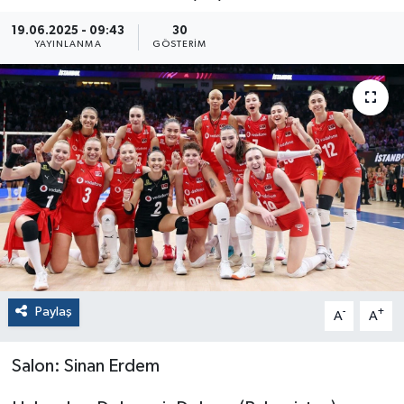
19.06.2025 - 09:43
30
YAYINLANMA
GÖSTERIM
Paylaş
-
+
A
A
Salon: Sinan Erdem