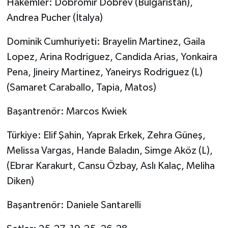
Hakemler: Dobromir Dobrev (Bulgaristan),
Andrea Pucher (İtalya)
Dominik Cumhuriyeti: Brayelin Martinez, Gaila
Lopez, Arina Rodriguez, Candida Arias, Yonkaira
Pena, Jineiry Martinez, Yaneirys Rodriguez (L)
(Samaret Caraballo, Tapia, Matos)
Başantrenör: Marcos Kwiek
Türkiye: Elif Şahin, Yaprak Erkek, Zehra Güneş,
Melissa Vargas, Hande Baladın, Simge Aköz (L),
(Ebrar Karakurt, Cansu Özbay, Aslı Kalaç, Meliha
Diken)
Başantrenör: Daniele Santarelli