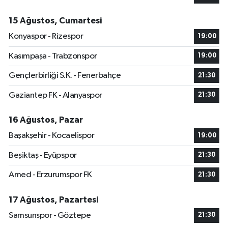
15 Ağustos, Cumartesi
Konyaspor - Rizespor
19:00
Kasımpaşa - Trabzonspor
19:00
Gençlerbirliği S.K. - Fenerbahçe
21:30
Gaziantep FK - Alanyaspor
21:30
16 Ağustos, Pazar
Başakşehir - Kocaelispor
19:00
Beşiktaş - Eyüpspor
21:30
Amed - Erzurumspor FK
21:30
17 Ağustos, Pazartesi
Samsunspor - Göztepe
21:30