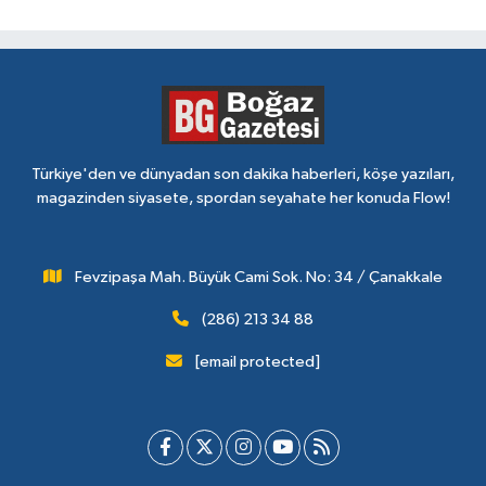
Türkiye'den ve dünyadan son dakika haberleri, köşe yazıları,
magazinden siyasete, spordan seyahate her konuda Flow!
Fevzipaşa Mah. Büyük Cami Sok. No: 34 / Çanakkale
(286) 213 34 88
[email protected]