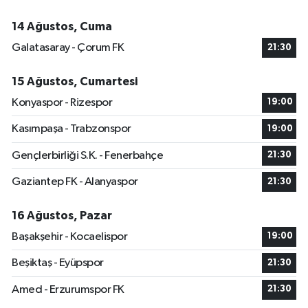
14 Ağustos, Cuma
Galatasaray - Çorum FK
21:30
15 Ağustos, Cumartesi
Konyaspor - Rizespor
19:00
Kasımpaşa - Trabzonspor
19:00
Gençlerbirliği S.K. - Fenerbahçe
21:30
Gaziantep FK - Alanyaspor
21:30
16 Ağustos, Pazar
Başakşehir - Kocaelispor
19:00
Beşiktaş - Eyüpspor
21:30
Amed - Erzurumspor FK
21:30