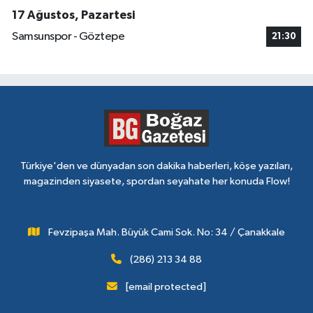
17 Ağustos, Pazartesi
Samsunspor - Göztepe
21:30
Türkiye'den ve dünyadan son dakika haberleri, köşe yazıları,
magazinden siyasete, spordan seyahate her konuda Flow!
Fevzipaşa Mah. Büyük Cami Sok. No: 34 / Çanakkale
(286) 213 34 88
[email protected]