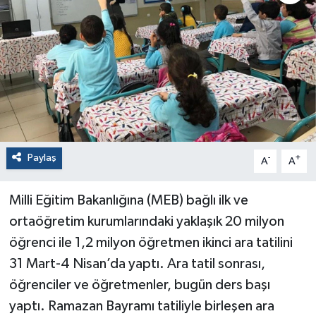
Paylaş
-
+
A
A
Milli Eğitim Bakanlığına (MEB) bağlı ilk ve
ortaöğretim kurumlarındaki yaklaşık 20 milyon
öğrenci ile 1,2 milyon öğretmen ikinci ara tatilini
31 Mart-4 Nisan’da yaptı. Ara tatil sonrası,
öğrenciler ve öğretmenler, bugün ders başı
yaptı. Ramazan Bayramı tatiliyle birleşen ara