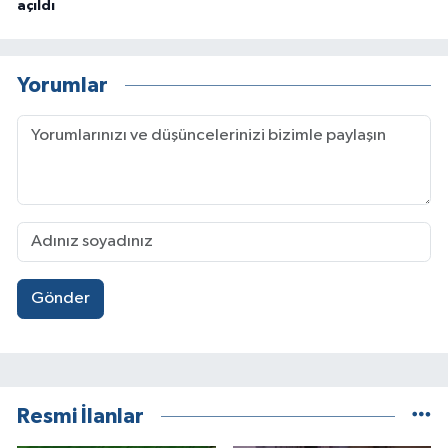
açıldı
Yorumlar
Gönder
Resmi İlanlar