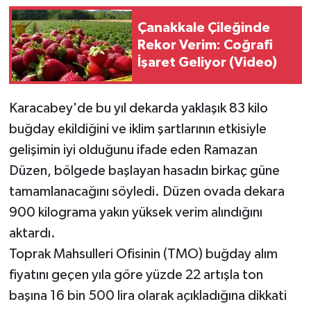
Çanakkale Çileğinde
Rekor Verim: Coğrafi
İşaret Geliyor (Video)
Karacabey'de bu yıl dekarda yaklaşık 83 kilo
buğday ekildiğini ve iklim şartlarının etkisiyle
gelişimin iyi olduğunu ifade eden Ramazan
Düzen, bölgede başlayan hasadın birkaç güne
tamamlanacağını söyledi. Düzen ovada dekara
900 kilograma yakın yüksek verim alındığını
aktardı.
Toprak Mahsulleri Ofisinin (TMO) buğday alım
fiyatını geçen yıla göre yüzde 22 artışla ton
başına 16 bin 500 lira olarak açıkladığına dikkati