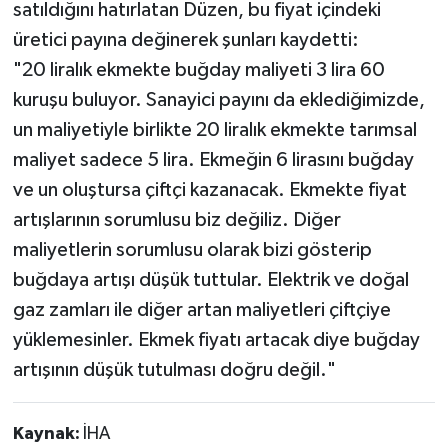
satıldığını hatırlatan Düzen, bu fiyat içindeki
üretici payına değinerek şunları kaydetti:
"20 liralık ekmekte buğday maliyeti 3 lira 60
kuruşu buluyor. Sanayici payını da eklediğimizde,
un maliyetiyle birlikte 20 liralık ekmekte tarımsal
maliyet sadece 5 lira. Ekmeğin 6 lirasını buğday
ve un oluştursa çiftçi kazanacak. Ekmekte fiyat
artışlarının sorumlusu biz değiliz. Diğer
maliyetlerin sorumlusu olarak bizi gösterip
buğdaya artışı düşük tuttular. Elektrik ve doğal
gaz zamları ile diğer artan maliyetleri çiftçiye
yüklemesinler. Ekmek fiyatı artacak diye buğday
artışının düşük tutulması doğru değil."
Kaynak:
İHA