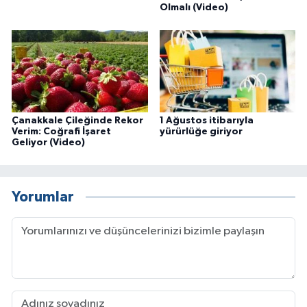
Olmalı (Video)
Çanakkale Çileğinde Rekor
1 Ağustos itibarıyla
Verim: Coğrafi İşaret
yürürlüğe giriyor
Geliyor (Video)
Yorumlar