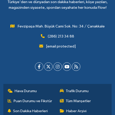
Türkiye'den ve dünyadan son dakika haberleri, köşe yazıları,
magazinden siyasete, spordan seyahate her konuda Flow!
Fevzipaşa Mah. Büyük Cami Sok. No: 34 / Çanakkale
(286) 213 34 88
[email protected]
Hava Durumu
Trafik Durumu
Puan Durumu ve Fikstür
Tüm Manşetler
Son Dakika Haberleri
Haber Arşivi