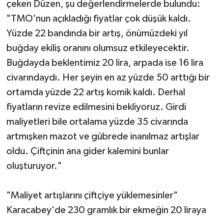
çeken Düzen, şu değerlendirmelerde bulundu:
"TMO'nun açıkladığı fiyatlar çok düşük kaldı.
Yüzde 22 bandında bir artış, önümüzdeki yıl
buğday ekiliş oranını olumsuz etkileyecektir.
Buğdayda beklentimiz 20 lira, arpada ise 16 lira
civarındaydı. Her şeyin en az yüzde 50 arttığı bir
ortamda yüzde 22 artış komik kaldı. Derhal
fiyatların revize edilmesini bekliyoruz. Girdi
maliyetleri bile ortalama yüzde 35 civarında
artmışken mazot ve gübrede inanılmaz artışlar
oldu. Çiftçinin ana gider kalemini bunlar
oluşturuyor."
"Maliyet artışlarını çiftçiye yüklemesinler"
Karacabey'de 230 gramlık bir ekmeğin 20 liraya