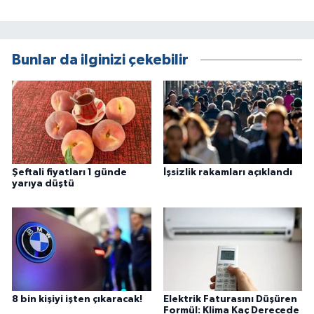
Bunlar da ilginizi çekebilir
Şeftali fiyatları 1 günde
İşsizlik rakamları açıklandı
yarıya düştü
8 bin kişiyi işten çıkaracak!
Elektrik Faturasını Düşüren
Formül: Klima Kaç Derecede