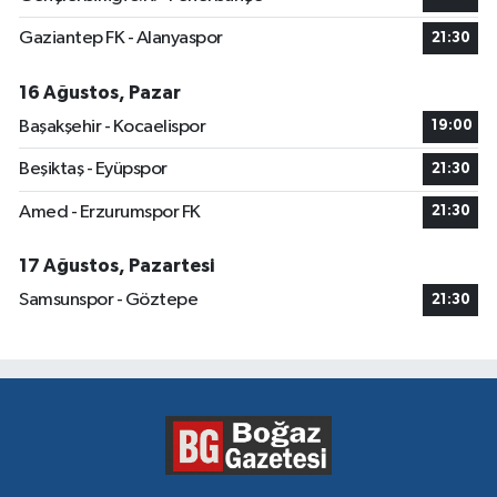
Gaziantep FK - Alanyaspor
21:30
16 Ağustos, Pazar
Başakşehir - Kocaelispor
19:00
Beşiktaş - Eyüpspor
21:30
Amed - Erzurumspor FK
21:30
17 Ağustos, Pazartesi
Samsunspor - Göztepe
21:30