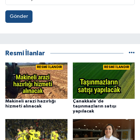
Gönder
Resmi İlanlar
RESMİ İLANDIR
RESMİ İLANDIR
Makineli arazi hazırlığı
Çanakkale'de
hizmeti alınacak
taşınmazların satışı
yapılacak