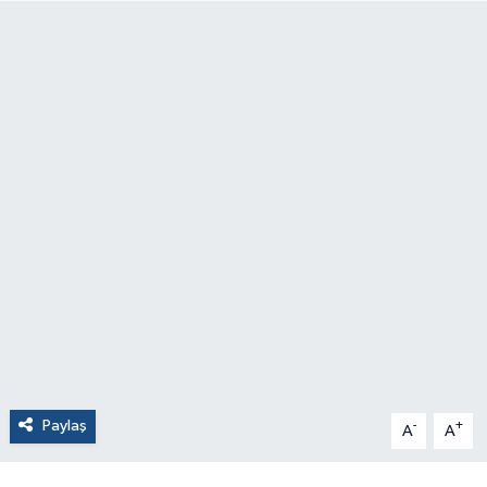
Paylaş
-
+
A
A