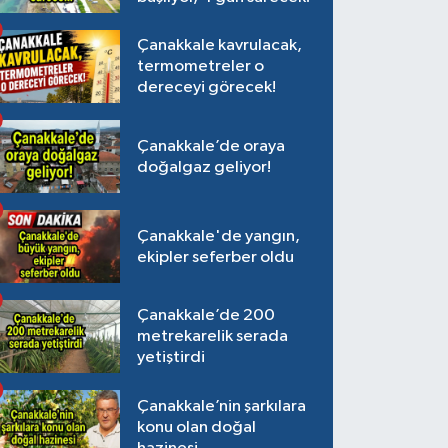
Çanakkale kavrulacak,
termometreler o
dereceyi görecek!
Çanakkale’de oraya
doğalgaz geliyor!
Çanakkale'de yangın,
ekipler seferber oldu
Çanakkale’de 200
metrekarelik serada
yetiştirdi
Çanakkale’nin şarkılara
konu olan doğal