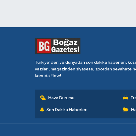
Türkiye'den ve dünyadan son dakika haberleri, köş
yazıları, magazinden siyasete, spordan seyahate h
konuda Flow!
Hava Durumu
Tr
Son Dakika Haberleri
Ha