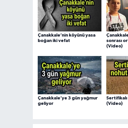
Çanakkale’nin köyünü yasa
Çanakkale
boğan iki vefat
sonrası or
(Video)
Çanakkale’ye 3 gün yağmur
Sertifikal
geliyor
(Video)