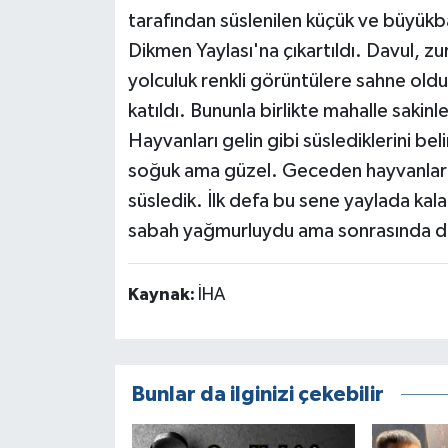
tarafından süslenilen küçük ve büyükb
Dikmen Yaylası'na çıkartıldı. Davul,
yolculuk renkli görüntülere sahne oldu.
katıldı. Bununla birlikte mahalle sakinle
Hayvanları gelin gibi süslediklerini beli
soğuk ama güzel. Geceden hayvanlarım
süsledik. İlk defa bu sene yaylada ka
sabah yağmurluydu ama sonrasında düz
Kaynak:
İHA
Bunlar da ilginizi çekebilir