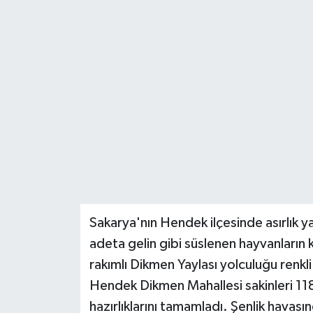
Sakarya'nın Hendek ilçesinde asırlık y
adeta gelin gibi süslenen hayvanların
rakımlı Dikmen Yaylası yolculuğu renkl
Hendek Dikmen Mahallesi sakinleri 118 
hazırlıklarını tamamladı. Şenlik havas