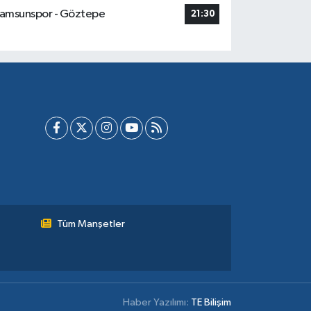
amsunspor - Göztepe
21:30
Tüm Manşetler
Haber Yazılımı:
TE Bilişim