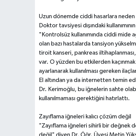
Uzun dönemde ciddi hasarlara neden 
Doktor tavsiyesi dışındaki kullanımını
"Kontrolsüz kullanımında ciddi mide ağr
olan bazı hastalarda tansiyon yüksel
tiroit kanseri, pankreas iltihaplanması
var. O yüzden bu etkilerden kaçınmak 
ayarlanarak kullanılması gereken ilaçla
El altından ya da internetten temin edi
Dr. Kerimoğlu, bu iğnelerin sahte olab
kullanılmaması gerektiğini hatırlattı.
Zayıflama iğneleri kalıcı çözüm değil
"Zayıflama iğneleri sihirli bir değnek
değil" diyen Dr. Öğr. Üyesi Metin Yük