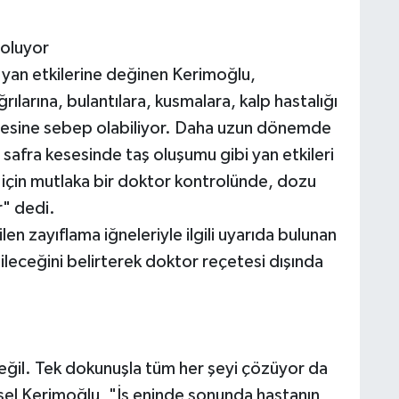
oluyor
n yan etkilerine değinen Kerimoğlu,
ılarına, bulantılara, kusmalara, kalp hastalığı
mesine sebep olabiliyor. Daha uzun dönemde
, safra kesesinde taş oluşumu gibi yan etkileri
için mutlaka bir doktor kontrolünde, dozu
r" dedi.
len zayıflama iğneleriyle ilgili uyarıda bulunan
ileceğini belirterek doktor reçetesi dışında
 değil. Tek dokunuşla tüm her şeyi çözüyor da
sel Kerimoğlu, "İş eninde sonunda hastanın