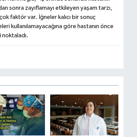
dan sonra zayıflamayı etkileyen yaşam tarzı,
ok faktör var. İğneler kalıcı bir sonuç
leri kullanılamayacağına göre hastanın önce
i noktaladı.