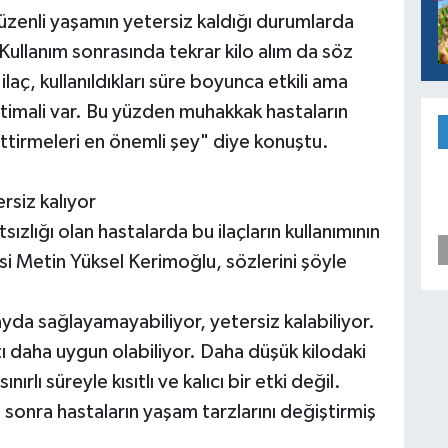
üzenli yaşamın yetersiz kaldığı durumlarda
ullanım sonrasında tekrar kilo alım da söz
laç, kullanıldıkları süre boyunca etkili ama
ihtimali var. Bu yüzden muhakkak hastaların
ttirmeleri en önemli şey" diye konuştu.
rsiz kalıyor
sızlığı olan hastalarda bu ilaçların kullanımının
si Metin Yüksel Kerimoğlu, sözlerini şöyle
ayda sağlayamayabiliyor, yetersiz kalabiliyor.
 daha uygun olabiliyor. Daha düşük kilodaki
ınırlı süreyle kısıtlı ve kalıcı bir etki değil.
sonra hastaların yaşam tarzlarını değiştirmiş