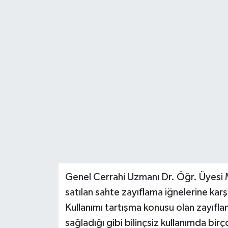
Genel Cerrahi Uzmanı Dr. Öğr. Üyesi M
satılan sahte zayıflama iğnelerine karş
Kullanımı tartışma konusu olan zayıfla
sağladığı gibi bilinçsiz kullanımda bir