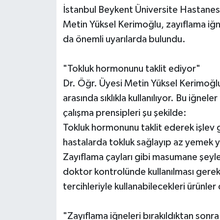
İstanbul Beykent Üniversite Hastanes
Metin Yüksel Kerimoğlu, zayıflama iğnes
da önemli uyarılarda bulundu.
"Tokluk hormonunu taklit ediyor"
Dr. Öğr. Üyesi Metin Yüksel Kerimoğlu
arasında sıklıkla kullanılıyor. Bu iğne
çalışma prensipleri şu şekilde:
Tokluk hormonunu taklit ederek işlev 
hastalarda tokluk sağlayıp az yemek ye
Zayıflama çayları gibi masumane şeyler
doktor kontrolünde kullanılması gerekl
tercihleriyle kullanabilecekleri ürünler
"Zayıflama iğneleri bırakıldıktan sonra 