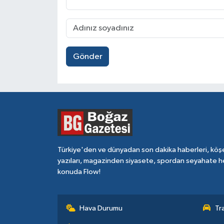
Gönder
Türkiye'den ve dünyadan son dakika haberleri, köş
yazıları, magazinden siyasete, spordan seyahate h
konuda Flow!
Hava Durumu
Tr