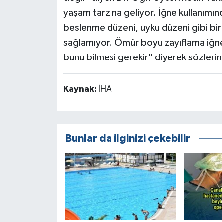
yaşam tarzına geliyor. İğne kullanımın
beslenme düzeni, uyku düzeni gibi birç
sağlamıyor. Ömür boyu zayıflama iğne
bunu bilmesi gerekir" diyerek sözlerin
Kaynak:
İHA
Bunlar da ilginizi çekebilir