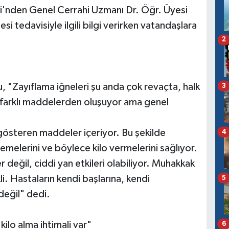
i'nden Genel Cerrahi Uzmanı Dr. Öğr. Üyesi
i tedavisiyle ilgili bilgi verirken vatandaşlara
2
, "Zayıflama iğneleri şu anda çok revaçta, halk
3
ler farklı maddelerden oluşuyor ama genel
gösteren maddeler içeriyor. Bu şekilde
4
melerini ve böylece kilo vermelerini sağlıyor.
 değil, ciddi yan etkileri olabiliyor. Muhakkak
i. Hastaların kendi başlarına, kendi
5
 değil" dedi.
kilo alma ihtimali var"
6