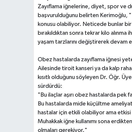
Zayıflama iğnelerine, diyet, spor ve d
başvurulduğunu belirten Kerimoğlu, "K
konusu olabiliyor. Neticede bunlar bir i
bırakıldıktan sonra tekrar kilo alınma 
yaşam tarzlarını değiştirerek devam e
Obez hastalarda zayıflama iğnesi yete
Ailesinde tiroit kanseri ya da kalp rahat
kısıtlı olduğunu söyleyen Dr. Öğr. Üye
sürdürdü:
"Bu ilaçlar aşırı obez hastalarda pek f
Bu hastalarda mide küçültme ameliyatı
hastalar için etkili olabiliyor ama etkisi s
Muhakkak iğne kullanımı sona erdikten 
olmaları gerekiyor."