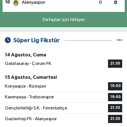
10
Alanyaspor
0
0
Detaylar için tıklayın
Süper Lig Fikstür
14 Ağustos, Cuma
Galatasaray - Çorum FK
21:30
15 Ağustos, Cumartesi
Konyaspor - Rizespor
19:00
Kasımpaşa - Trabzonspor
19:00
Gençlerbirliği S.K. - Fenerbahçe
21:30
Gaziantep FK - Alanyaspor
21:30