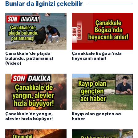
Bunlar da ilginizi çekebilir
Çanakkale'de plajda
Çanakkale Boğazı'nda
bulundu, patlamamış!
heyecanlı anlar!
(Video)
Çanakkale’de yangın,
Kayıp olan gençten acı
alevler hızla büyüyor!
haber