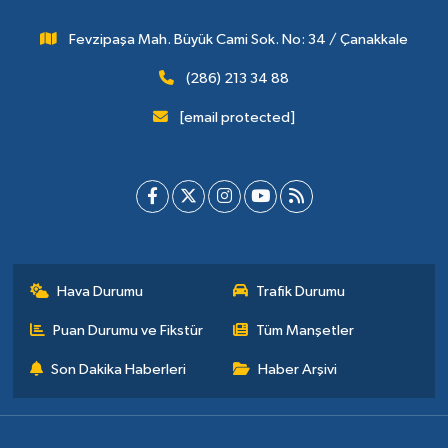
Fevzipaşa Mah. Büyük Cami Sok. No: 34 / Çanakkale
(286) 213 34 88
[email protected]
Hava Durumu
Trafik Durumu
Puan Durumu ve Fikstür
Tüm Manşetler
Son Dakika Haberleri
Haber Arşivi