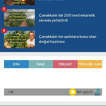
5
Çanakkale’de 200 metrekarelik
serada yetiştirdi
6
Çanakkale’nin şarkılara konu olan
doğal hazinesi