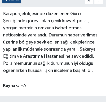
A
A
Karapürçek ilçesinde düzenlenen Gürcü
Şenliği’nde görevli olan çevik kuvvet polisi,
yorgun merminin omzuna isabet etmesi
neticesinde yaralandı. Durumun haber verilmesi
üzerine bölgeye sevk edilen sağlık ekiplerince
yapılan ilk müdahale sonrasında yaralı, Sakarya
Eğitim ve Araştırma Hastanesi'ne sevk edildi.
Polis memurunun sağlık durumunun iyi olduğu
öğrenilirken hususa ilişkin inceleme başlatıldı.
Kaynak:
İHA