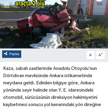
Paylaş
-
+
A
A
Kaza, sabah saatlerinde Anadolu Otoyolu’nun
Dörtdivan mevkisinde Ankara istikametinde
meydana geldi. Edinilen bilgiye göre, Ankara
yönünde seyir halinde olan Y. E. idaresindeki
otomobil, sürücüsünün direksiyon hakimiyetini
kaybetmesi sonucu yol kenarındaki yön direğine