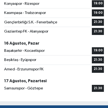
Konyaspor - Rizespor
19:00
Kasımpaşa - Trabzonspor
19:00
Gençlerbirliği S.K. - Fenerbahçe
21:30
Gaziantep FK - Alanyaspor
21:30
16 Ağustos, Pazar
Başakşehir - Kocaelispor
19:00
Beşiktaş - Eyüpspor
21:30
Amed - Erzurumspor FK
21:30
17 Ağustos, Pazartesi
Samsunspor - Göztepe
21:30