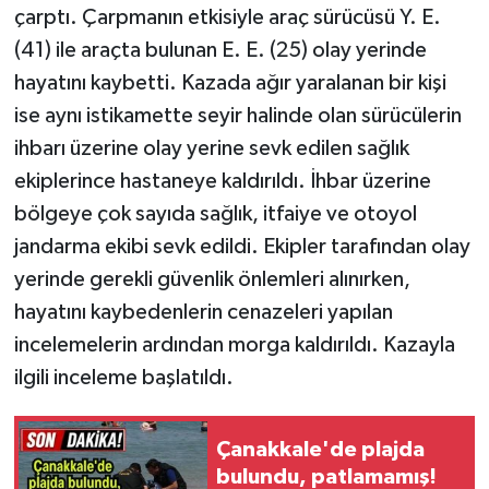
çarptı. Çarpmanın etkisiyle araç sürücüsü Y. E.
(41) ile araçta bulunan E. E. (25) olay yerinde
hayatını kaybetti. Kazada ağır yaralanan bir kişi
ise aynı istikamette seyir halinde olan sürücülerin
ihbarı üzerine olay yerine sevk edilen sağlık
ekiplerince hastaneye kaldırıldı. İhbar üzerine
bölgeye çok sayıda sağlık, itfaiye ve otoyol
jandarma ekibi sevk edildi. Ekipler tarafından olay
yerinde gerekli güvenlik önlemleri alınırken,
hayatını kaybedenlerin cenazeleri yapılan
incelemelerin ardından morga kaldırıldı. Kazayla
ilgili inceleme başlatıldı.
Çanakkale'de plajda
bulundu, patlamamış!