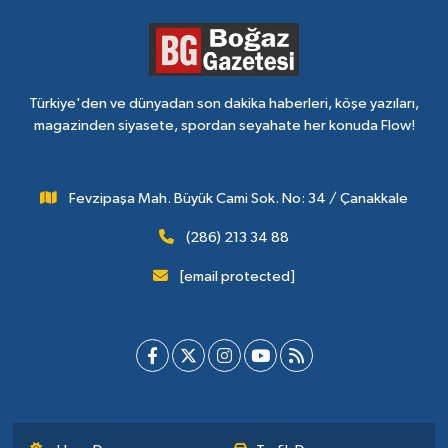
Türkiye'den ve dünyadan son dakika haberleri, köşe yazıları,
magazinden siyasete, spordan seyahate her konuda Flow!
Fevzipaşa Mah. Büyük Cami Sok. No: 34 / Çanakkale
(286) 213 34 88
[email protected]