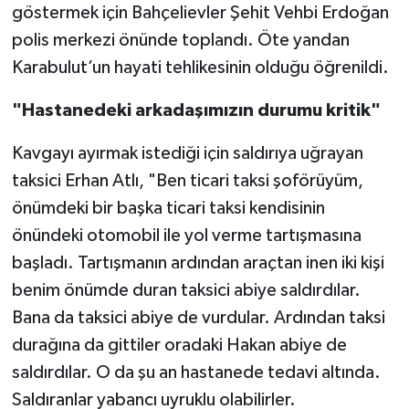
göstermek için Bahçelievler Şehit Vehbi Erdoğan
polis merkezi önünde toplandı. Öte yandan
Karabulut’un hayati tehlikesinin olduğu öğrenildi.
"Hastanedeki arkadaşımızın durumu kritik"
Kavgayı ayırmak istediği için saldırıya uğrayan
taksici Erhan Atlı, "Ben ticari taksi şoförüyüm,
önümdeki bir başka ticari taksi kendisinin
önündeki otomobil ile yol verme tartışmasına
başladı. Tartışmanın ardından araçtan inen iki kişi
benim önümde duran taksici abiye saldırdılar.
Bana da taksici abiye de vurdular. Ardından taksi
durağına da gittiler oradaki Hakan abiye de
saldırdılar. O da şu an hastanede tedavi altında.
Saldıranlar yabancı uyruklu olabilirler.