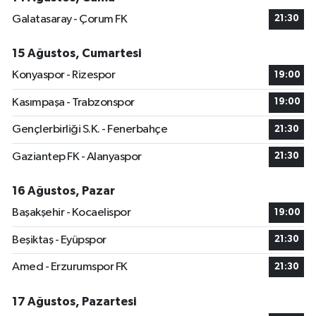
Galatasaray - Çorum FK
21:30
15 Ağustos, Cumartesi
Konyaspor - Rizespor
19:00
Kasımpaşa - Trabzonspor
19:00
Gençlerbirliği S.K. - Fenerbahçe
21:30
Gaziantep FK - Alanyaspor
21:30
16 Ağustos, Pazar
Başakşehir - Kocaelispor
19:00
Beşiktaş - Eyüpspor
21:30
Amed - Erzurumspor FK
21:30
17 Ağustos, Pazartesi