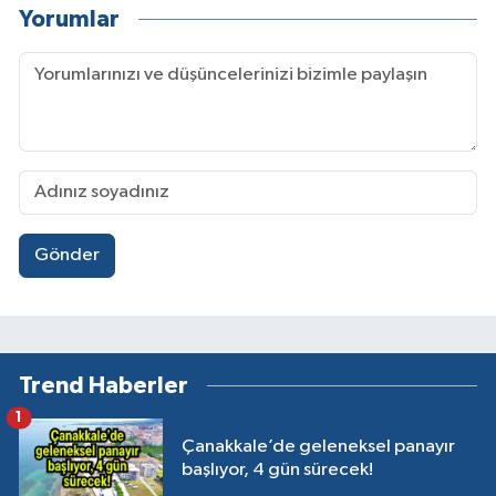
Yorumlar
Gönder
Trend Haberler
1
Çanakkale’de geleneksel panayır
başlıyor, 4 gün sürecek!