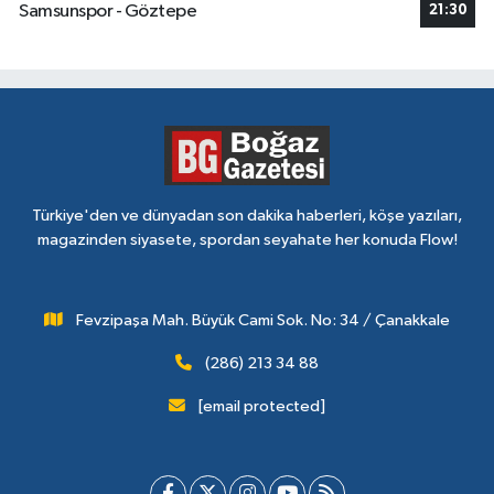
Samsunspor - Göztepe
21:30
Türkiye'den ve dünyadan son dakika haberleri, köşe yazıları,
magazinden siyasete, spordan seyahate her konuda Flow!
Fevzipaşa Mah. Büyük Cami Sok. No: 34 / Çanakkale
(286) 213 34 88
[email protected]