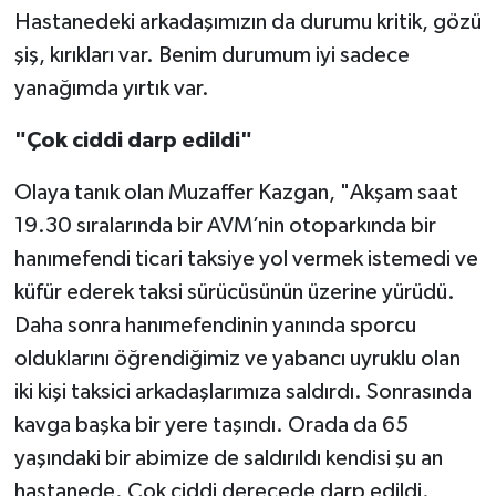
Hastanedeki arkadaşımızın da durumu kritik, gözü
şiş, kırıkları var. Benim durumum iyi sadece
yanağımda yırtık var.
"Çok ciddi darp edildi"
Olaya tanık olan Muzaffer Kazgan, "Akşam saat
19.30 sıralarında bir AVM’nin otoparkında bir
hanımefendi ticari taksiye yol vermek istemedi ve
küfür ederek taksi sürücüsünün üzerine yürüdü.
Daha sonra hanımefendinin yanında sporcu
olduklarını öğrendiğimiz ve yabancı uyruklu olan
iki kişi taksici arkadaşlarımıza saldırdı. Sonrasında
kavga başka bir yere taşındı. Orada da 65
yaşındaki bir abimize de saldırıldı kendisi şu an
hastanede. Çok ciddi derecede darp edildi.