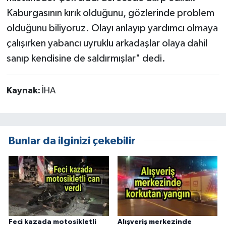
Kaburgasının kırık olduğunu, gözlerinde problem
olduğunu biliyoruz. Olayı anlayıp yardımcı olmaya
çalışırken yabancı uyruklu arkadaşlar olaya dahil
sanıp kendisine de saldırmışlar" dedi.
Kaynak:
İHA
Bunlar da ilginizi çekebilir
Feci kazada motosikletli
Alışveriş merkezinde