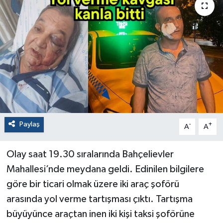
Paylaş
-
+
A
A
Olay saat 19.30 sıralarında Bahçelievler
Mahallesi’nde meydana geldi. Edinilen bilgilere
göre bir ticari olmak üzere iki araç şoförü
arasında yol verme tartışması çıktı. Tartışma
büyüyünce araçtan inen iki kişi taksi şoförüne