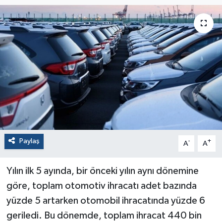
Paylaş
-
+
A
A
Yılın ilk 5 ayında, bir önceki yılın aynı dönemine
göre, toplam otomotiv ihracatı adet bazında
yüzde 5 artarken otomobil ihracatında yüzde 6
geriledi. Bu dönemde, toplam ihracat 440 bin