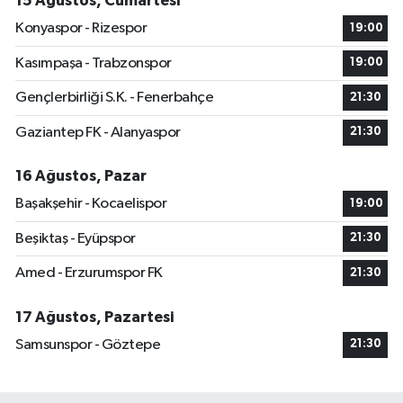
15 Ağustos, Cumartesi
Konyaspor - Rizespor
19:00
Kasımpaşa - Trabzonspor
19:00
Gençlerbirliği S.K. - Fenerbahçe
21:30
Gaziantep FK - Alanyaspor
21:30
16 Ağustos, Pazar
Başakşehir - Kocaelispor
19:00
Beşiktaş - Eyüpspor
21:30
Amed - Erzurumspor FK
21:30
17 Ağustos, Pazartesi
Samsunspor - Göztepe
21:30