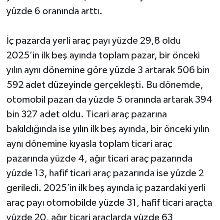
yüzde 6 oranında arttı.
İç pazarda yerli araç payı yüzde 29,8 oldu
2025’in ilk beş ayında toplam pazar, bir önceki
yılın aynı dönemine göre yüzde 3 artarak 506 bin
592 adet düzeyinde gerçekleşti. Bu dönemde,
otomobil pazarı da yüzde 5 oranında artarak 394
bin 327 adet oldu. Ticari araç pazarına
bakıldığında ise yılın ilk beş ayında, bir önceki yılın
aynı dönemine kıyasla toplam ticari araç
pazarında yüzde 4, ağır ticari araç pazarında
yüzde 13, hafif ticari araç pazarında ise yüzde 2
geriledi. 2025’in ilk beş ayında iç pazardaki yerli
araç payı otomobilde yüzde 31, hafif ticari araçta
yüzde 20, ağır ticari araçlarda yüzde 63