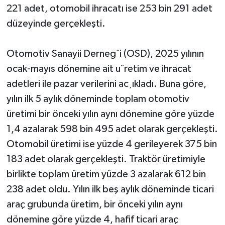
221 adet, otomobil ihracatı ise 253 bin 291 adet
düzeyinde gerçekleşti.
Otomotiv Sanayii Dernegˆi (OSD), 2025 yılının
ocak-mayıs dönemine ait u¨retim ve ihracat
adetleri ile pazar verilerini ac¸ıkladı. Buna göre,
yılın ilk 5 aylık döneminde toplam otomotiv
üretimi bir önceki yılın aynı dönemine göre yüzde
1,4 azalarak 598 bin 495 adet olarak gerçekleşti.
Otomobil üretimi ise yüzde 4 gerileyerek 375 bin
183 adet olarak gerçekleşti. Traktör üretimiyle
birlikte toplam üretim yüzde 3 azalarak 612 bin
238 adet oldu. Yılın ilk beş aylık döneminde ticari
araç grubunda üretim, bir önceki yılın aynı
dönemine göre yüzde 4, hafif ticari araç