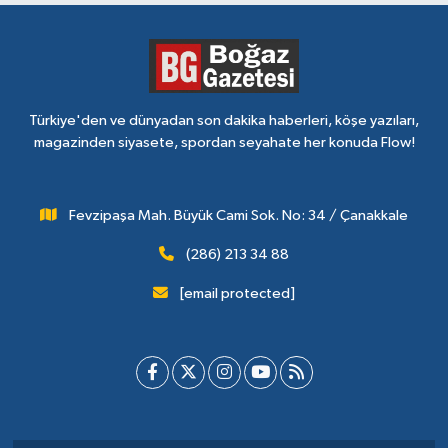
Türkiye'den ve dünyadan son dakika haberleri, köşe yazıları,
magazinden siyasete, spordan seyahate her konuda Flow!
Fevzipaşa Mah. Büyük Cami Sok. No: 34 / Çanakkale
(286) 213 34 88
[email protected]