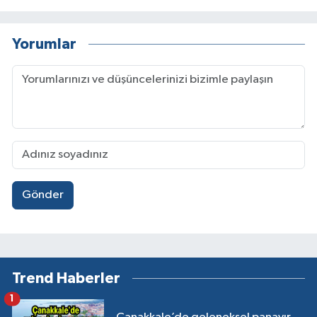
Yorumlar
Gönder
Trend Haberler
1