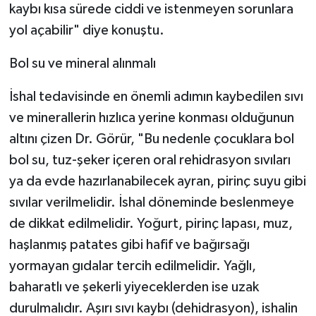
kaybı kısa sürede ciddi ve istenmeyen sorunlara
yol açabilir" diye konuştu.
Bol su ve mineral alınmalı
İshal tedavisinde en önemli adımın kaybedilen sıvı
ve minerallerin hızlıca yerine konması olduğunun
altını çizen Dr. Görür, "Bu nedenle çocuklara bol
bol su, tuz-şeker içeren oral rehidrasyon sıvıları
ya da evde hazırlanabilecek ayran, pirinç suyu gibi
sıvılar verilmelidir. İshal döneminde beslenmeye
de dikkat edilmelidir. Yoğurt, pirinç lapası, muz,
haşlanmış patates gibi hafif ve bağırsağı
yormayan gıdalar tercih edilmelidir. Yağlı,
baharatlı ve şekerli yiyeceklerden ise uzak
durulmalıdır. Aşırı sıvı kaybı (dehidrasyon), ishalin