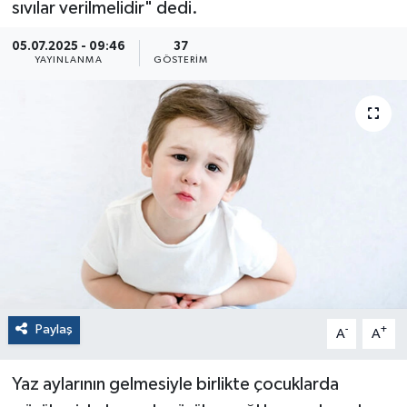
sıvılar verilmelidir" dedi.
05.07.2025 - 09:46
37
YAYINLANMA
GÖSTERIM
Paylaş
-
+
A
A
Yaz aylarının gelmesiyle birlikte çocuklarda