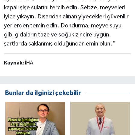
kapalı şişe sularını tercih edin. Sebze, meyveleri
iyice yıkayın. Dışarıdan alınan yiyecekleri güvenilir
yerlerden temin edin. Dondurma, meyve suyu
gibi gıdaların taze ve soğuk zincire uygun
şartlarda saklanmış olduğundan emin olun."
Kaynak:
İHA
Bunlar da ilginizi çekebilir