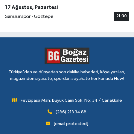
17 Ağustos, Pazartesi
Samsunspor - Göztepe
21:30
Türkiye'den ve dünyadan son dakika haberleri, köşe yazıları,
magazinden siyasete, spordan seyahate her konuda Flow!
Fevzipaşa Mah. Büyük Cami Sok. No: 34 / Çanakkale
(286) 213 34 88
[email protected]