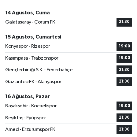
14 Ağustos, Cuma
Galatasaray - Çorum FK
21:30
15 Ağustos, Cumartesi
Konyaspor - Rizespor
19:00
Kasımpaşa - Trabzonspor
19:00
Gençlerbirliği S.K. - Fenerbahçe
21:30
Gaziantep FK - Alanyaspor
21:30
16 Ağustos, Pazar
Başakşehir - Kocaelispor
19:00
Beşiktaş - Eyüpspor
21:30
Amed - Erzurumspor FK
21:30