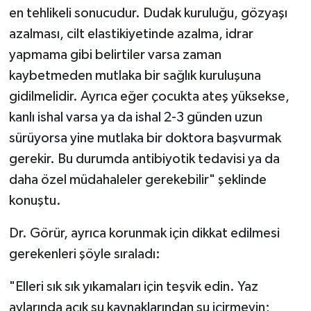
en tehlikeli sonucudur. Dudak kuruluğu, gözyaşı
azalması, cilt elastikiyetinde azalma, idrar
yapmama gibi belirtiler varsa zaman
kaybetmeden mutlaka bir sağlık kuruluşuna
gidilmelidir. Ayrıca eğer çocukta ateş yüksekse,
kanlı ishal varsa ya da ishal 2-3 günden uzun
sürüyorsa yine mutlaka bir doktora başvurmak
gerekir. Bu durumda antibiyotik tedavisi ya da
daha özel müdahaleler gerekebilir" şeklinde
konuştu.
Dr. Görür, ayrıca korunmak için dikkat edilmesi
gerekenleri şöyle sıraladı:
"Elleri sık sık yıkamaları için teşvik edin. Yaz
aylarında açık su kaynaklarından su içirmeyin;