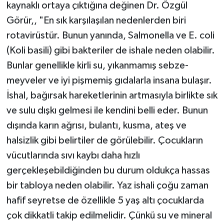
kaynaklı ortaya çıktığına değinen Dr. Özgül
Görür,, "En sık karşılaşılan nedenlerden biri
rotavirüstür. Bunun yanında, Salmonella ve E. coli
(Koli basili) gibi bakteriler de ishale neden olabilir.
Bunlar genellikle kirli su, yıkanmamış sebze-
meyveler ve iyi pişmemiş gıdalarla insana bulaşır.
İshal, bağırsak hareketlerinin artmasıyla birlikte sık
ve sulu dışkı gelmesi ile kendini belli eder. Bunun
dışında karın ağrısı, bulantı, kusma, ateş ve
halsizlik gibi belirtiler de görülebilir. Çocukların
vücutlarında sıvı kaybı daha hızlı
gerçekleşebildiğinden bu durum oldukça hassas
bir tabloya neden olabilir. Yaz ishali çoğu zaman
hafif seyretse de özellikle 5 yaş altı çocuklarda
çok dikkatli takip edilmelidir. Çünkü su ve mineral