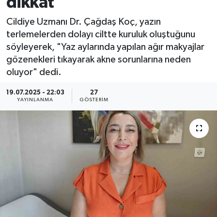
dikkat
Cildiye Uzmanı Dr. Çağdaş Koç, yazın
terlemelerden dolayı ciltte kuruluk oluştuğunu
söyleyerek, "Yaz aylarında yapılan ağır makyajlar
gözenekleri tıkayarak akne sorunlarına neden
oluyor" dedi.
19.07.2025 - 22:03
27
YAYINLANMA
GÖSTERIM