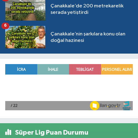
Çanakkale’de 200 metrekarelik
serada yetiştirdi
6
Çanakkale’nin şarkılara konu olan
doğal hazinesi
Süper Lig Puan Durumu