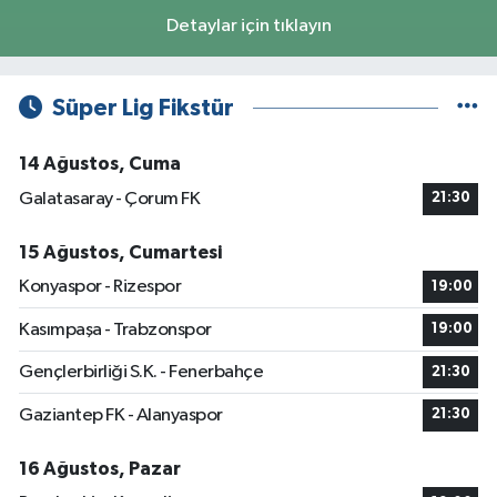
Detaylar için tıklayın
Süper Lig Fikstür
14 Ağustos, Cuma
Galatasaray - Çorum FK
21:30
15 Ağustos, Cumartesi
Konyaspor - Rizespor
19:00
Kasımpaşa - Trabzonspor
19:00
Gençlerbirliği S.K. - Fenerbahçe
21:30
Gaziantep FK - Alanyaspor
21:30
16 Ağustos, Pazar