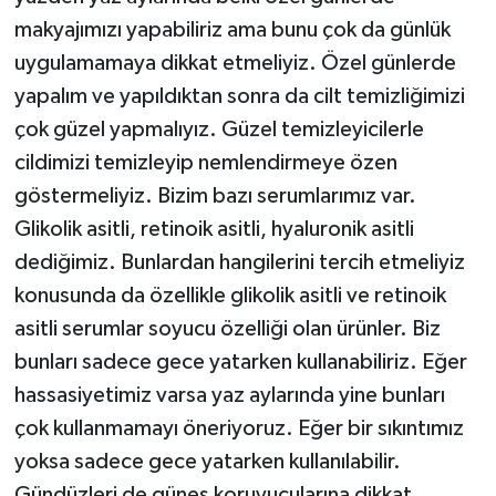
makyajımızı yapabiliriz ama bunu çok da günlük
uygulamamaya dikkat etmeliyiz. Özel günlerde
yapalım ve yapıldıktan sonra da cilt temizliğimizi
çok güzel yapmalıyız. Güzel temizleyicilerle
cildimizi temizleyip nemlendirmeye özen
göstermeliyiz. Bizim bazı serumlarımız var.
Glikolik asitli, retinoik asitli, hyaluronik asitli
dediğimiz. Bunlardan hangilerini tercih etmeliyiz
konusunda da özellikle glikolik asitli ve retinoik
asitli serumlar soyucu özelliği olan ürünler. Biz
bunları sadece gece yatarken kullanabiliriz. Eğer
hassasiyetimiz varsa yaz aylarında yine bunları
çok kullanmamayı öneriyoruz. Eğer bir sıkıntımız
yoksa sadece gece yatarken kullanılabilir.
Gündüzleri de güneş koruyucularına dikkat