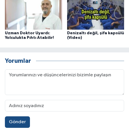
Uzman Doktor Uyardı:
Denizaltı değil, şifa kapsülü
Yolculukta Pıhtı Atabilir!
(Video)
Yorumlar
Gönder