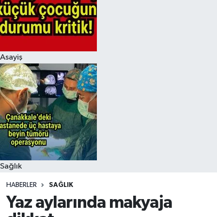
Asayiş
Sağlık
HABERLER
SAĞLIK
Yaz aylarında makyaja