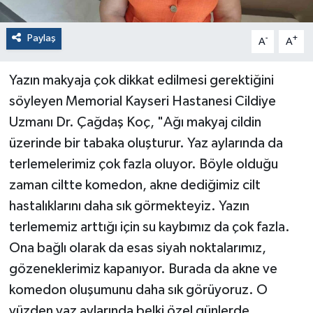
Paylaş
-
+
A
A
Yazın makyaja çok dikkat edilmesi gerektiğini
söyleyen Memorial Kayseri Hastanesi Cildiye
Uzmanı Dr. Çağdaş Koç, "Ağı makyaj cildin
üzerinde bir tabaka oluşturur. Yaz aylarında da
terlemelerimiz çok fazla oluyor. Böyle olduğu
zaman ciltte komedon, akne dediğimiz cilt
hastalıklarını daha sık görmekteyiz. Yazın
terlememiz arttığı için su kaybımız da çok fazla.
Ona bağlı olarak da esas siyah noktalarımız,
gözeneklerimiz kapanıyor. Burada da akne ve
komedon oluşumunu daha sık görüyoruz. O
yüzden yaz aylarında belki özel günlerde