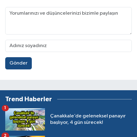
Gönder
Trend Haberler
1
Çanakkale’de geleneksel panayır
başlıyor, 4 gün sürecek!
2