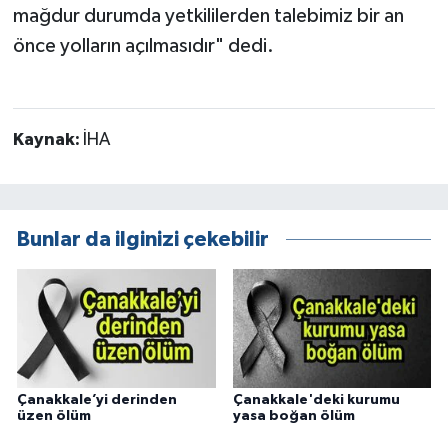
mağdur durumda yetkililerden talebimiz bir an
önce yolların açılmasıdır" dedi.
Kaynak:
İHA
Bunlar da ilginizi çekebilir
Çanakkale’yi derinden
Çanakkale'deki kurumu
üzen ölüm
yasa boğan ölüm