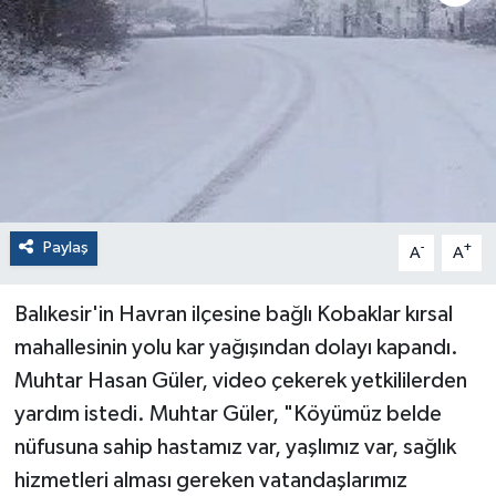
Paylaş
-
+
A
A
Balıkesir'in Havran ilçesine bağlı Kobaklar kırsal
mahallesinin yolu kar yağışından dolayı kapandı.
Muhtar Hasan Güler, video çekerek yetkililerden
yardım istedi. Muhtar Güler, "Köyümüz belde
nüfusuna sahip hastamız var, yaşlımız var, sağlık
hizmetleri alması gereken vatandaşlarımız