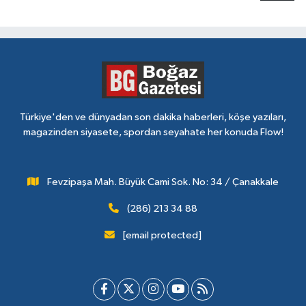
Türkiye'den ve dünyadan son dakika haberleri, köşe yazıları,
magazinden siyasete, spordan seyahate her konuda Flow!
Fevzipaşa Mah. Büyük Cami Sok. No: 34 / Çanakkale
(286) 213 34 88
[email protected]