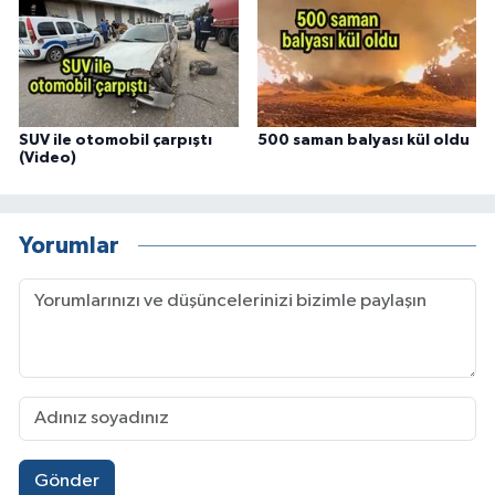
SUV ile otomobil çarpıştı
500 saman balyası kül oldu
(Video)
Yorumlar
Gönder