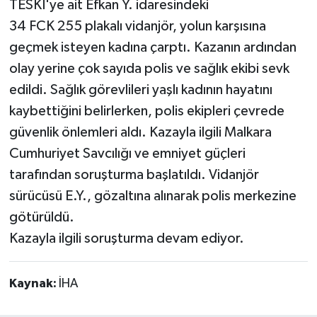
TESKİ'ye ait Efkan Y. idaresindeki
34 FCK 255 plakalı vidanjör, yolun karşısına
geçmek isteyen kadına çarptı. Kazanın ardından
olay yerine çok sayıda polis ve sağlık ekibi sevk
edildi. Sağlık görevlileri yaşlı kadının hayatını
kaybettiğini belirlerken, polis ekipleri çevrede
güvenlik önlemleri aldı. Kazayla ilgili Malkara
Cumhuriyet Savcılığı ve emniyet güçleri
tarafından soruşturma başlatıldı. Vidanjör
sürücüsü E.Y., gözaltına alınarak polis merkezine
götürüldü.
Kazayla ilgili soruşturma devam ediyor.
Kaynak:
İHA