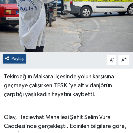
Paylaş
-
+
A
A
Tekirdağ'ın Malkara ilçesinde yolun karşısına
geçmeye çalışırken TESKİ'ye ait vidanjörün
çarptığı yaşlı kadın hayatını kaybetti.
Olay, Hacıevhat Mahallesi Şehit Selim Vural
Caddesi'nde gerçekleşti. Edinilen bilgilere göre,