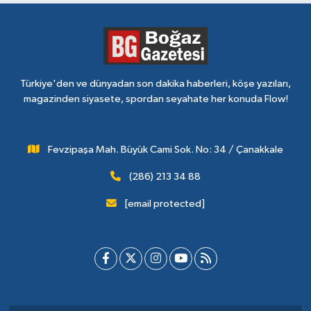
Türkiye'den ve dünyadan son dakika haberleri, köşe yazıları,
magazinden siyasete, spordan seyahate her konuda Flow!
Fevzipaşa Mah. Büyük Cami Sok. No: 34 / Çanakkale
(286) 213 34 88
[email protected]