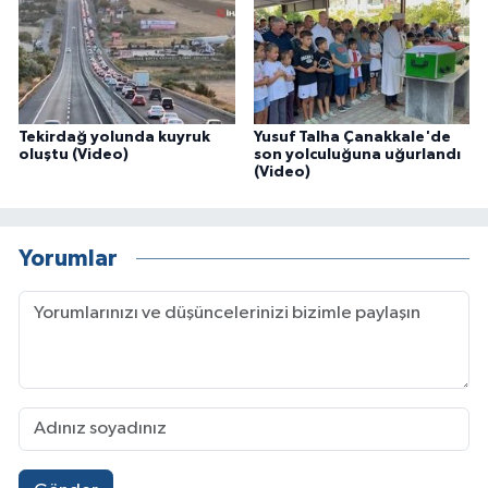
Tekirdağ yolunda kuyruk
Yusuf Talha Çanakkale'de
oluştu (Video)
son yolculuğuna uğurlandı
(Video)
Yorumlar