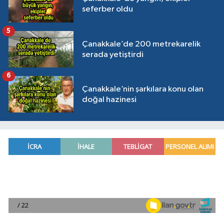
seferber oldu
5
Çanakkale’de 200 metrekarelik
serada yetiştirdi
6
Çanakkale’nin şarkılara konu olan
doğal hazinesi