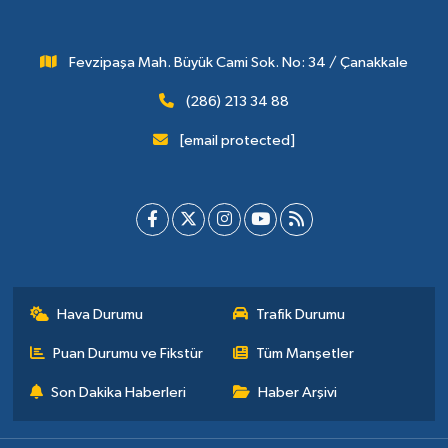
Fevzipaşa Mah. Büyük Cami Sok. No: 34 / Çanakkale
(286) 213 34 88
[email protected]
Hava Durumu
Trafik Durumu
Puan Durumu ve Fikstür
Tüm Manşetler
Son Dakika Haberleri
Haber Arşivi