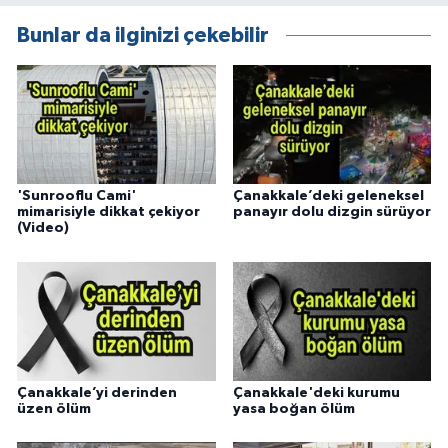
Bunlar da ilginizi çekebilir
'Sunrooflu Cami'
Çanakkale’deki geleneksel
mimarisiyle dikkat çekiyor
panayır dolu dizgin sürüyor
(Video)
Çanakkale’yi derinden
Çanakkale'deki kurumu
üzen ölüm
yasa boğan ölüm