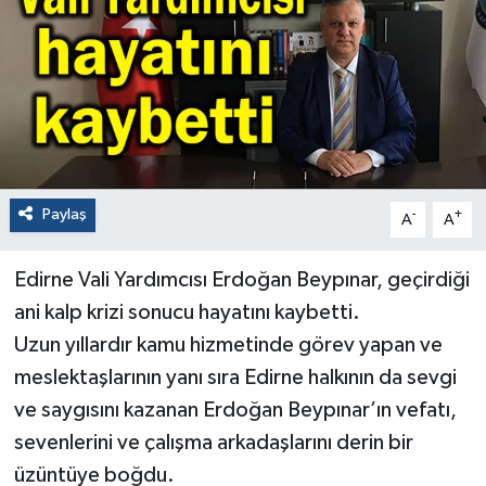
Paylaş
-
+
A
A
Edirne Vali Yardımcısı Erdoğan Beypınar, geçirdiği
ani kalp krizi sonucu hayatını kaybetti.
Uzun yıllardır kamu hizmetinde görev yapan ve
meslektaşlarının yanı sıra Edirne halkının da sevgi
ve saygısını kazanan Erdoğan Beypınar’ın vefatı,
sevenlerini ve çalışma arkadaşlarını derin bir
üzüntüye boğdu.