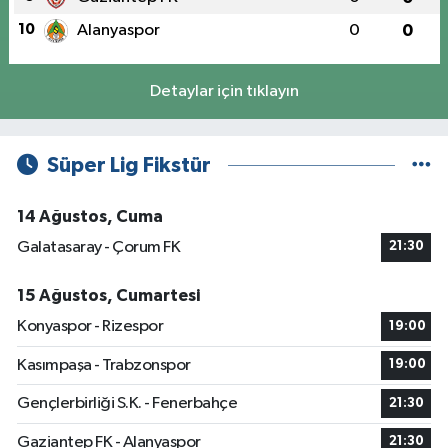
10
Alanyaspor
0
0
Detaylar için tıklayın
Süper Lig Fikstür
14 Ağustos, Cuma
Galatasaray - Çorum FK
21:30
15 Ağustos, Cumartesi
Konyaspor - Rizespor
19:00
Kasımpaşa - Trabzonspor
19:00
Gençlerbirliği S.K. - Fenerbahçe
21:30
Gaziantep FK - Alanyaspor
21:30