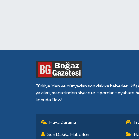
Türkiye'den ve dünyadan son dakika haberleri, köş
yazıları, magazinden siyasete, spordan seyahate h
konuda Flow!
Hava Durumu
Tr
Son Dakika Haberleri
Ha