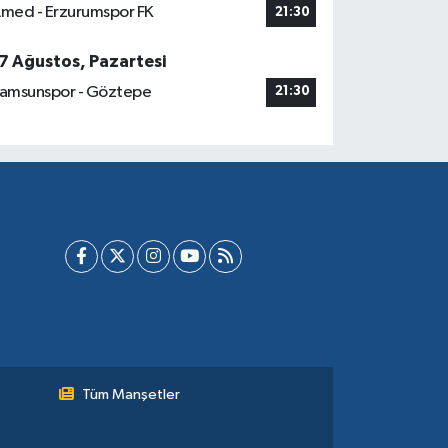
med - Erzurumspor FK
21:30
7 Ağustos, Pazartesi
amsunspor - Göztepe
21:30
Tüm Manşetler