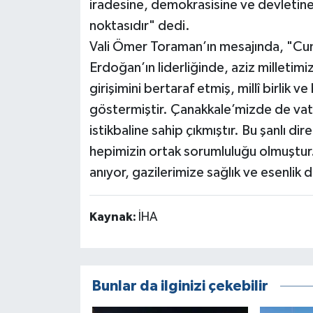
iradesine, demokrasisine ve devletine k
noktasıdır" dedi.
Vali Ömer Toraman’ın mesajında, "Cu
Erdoğan’ın liderliğinde, aziz milletimi
girişimini bertaraf etmiş, millî birlik
göstermiştir. Çanakkale’mizde de vatand
istikbaline sahip çıkmıştır. Bu şanlı d
hepimizin ortak sorumluluğu olmuştur.
anıyor, gazilerimize sağlık ve esenlik d
Kaynak:
İHA
Bunlar da ilginizi çekebilir