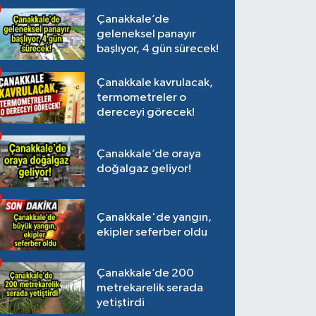
Çanakkale’de
geleneksel panayır
başlıyor, 4 gün sürecek!
Çanakkale kavrulacak,
termometreler o
dereceyi görecek!
Çanakkale’de oraya
doğalgaz geliyor!
Çanakkale'de yangın,
ekipler seferber oldu
Çanakkale’de 200
metrekarelik serada
yetiştirdi