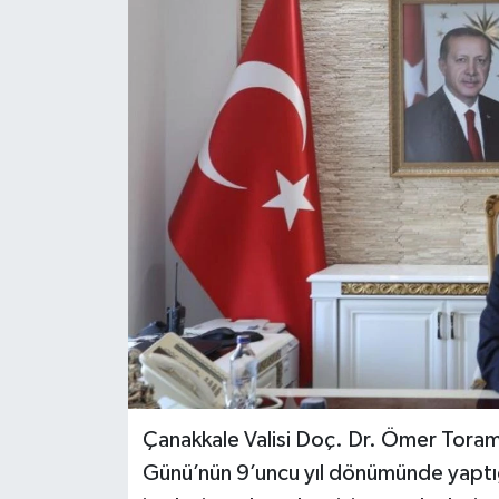
Çanakkale Valisi Doç. Dr. Ömer Toram
Günü’nün 9’uncu yıl dönümünde yaptığ