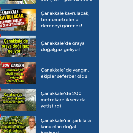
Çanakkale kavrulacak,
termometreler o
dereceyi görecek!
Çanakkale’de oraya
doğalgaz geliyor!
Çanakkale'de yangın,
ekipler seferber oldu
Çanakkale’de 200
metrekarelik serada
yetiştirdi
Çanakkale’nin şarkılara
konu olan doğal