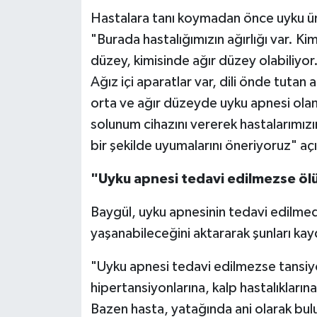
Hastalara tanı koymadan önce uyku ünit
"Burada hastalığımızın ağırlığı var. Kim
düzey, kimisinde ağır düzey olabiliyor.
Ağız içi aparatlar var, dili önde tutan
orta ve ağır düzeyde uyku apnesi ola
solunum cihazını vererek hastalarımız
bir şekilde uyumalarını öneriyoruz" a
"Uyku apnesi tedavi edilmezse ölü
Baygül, uyku apnesinin tedavi edilme
yaşanabileceğini aktararak şunları kay
"Uyku apnesi tedavi edilmezse tansiyo
hipertansiyonlarına, kalp hastalıkların
Bazen hasta, yatağında ani olarak bulu