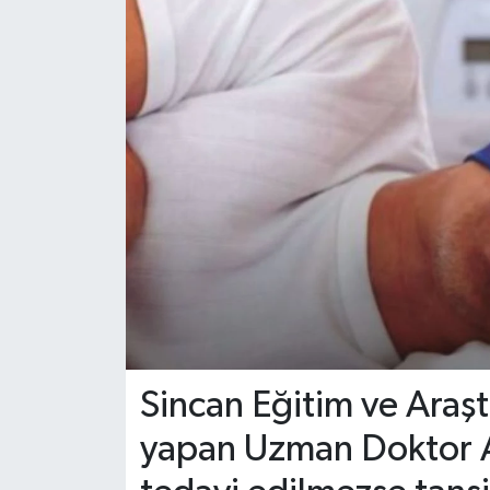
Sincan Eğitim ve Araş
yapan Uzman Doktor A