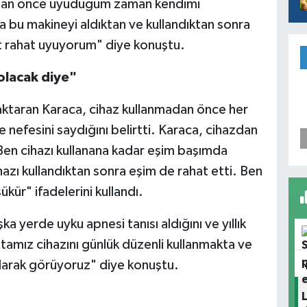
madan önce uyuduğum zaman kendimi
 bu makineyi aldıktan ve kullandıktan sonra
et rahat uyuyorum" diye konuştu.
olacak diye"
aktaran Karaca, cihaz kullanmadan önce her
e nefesini saydığını belirtti. Karaca, cihazdan
 "Ben cihazı kullanana kadar eşim başımda
hazı kullandıktan sonra eşim de rahat etti. Ben
ükür" ifadelerini kullandı.
a yerde uyku apnesi tanısı aldığını ve yıllık
stamız cihazını günlük düzenli kullanmakta ve
 olarak görüyoruz" diye konuştu.