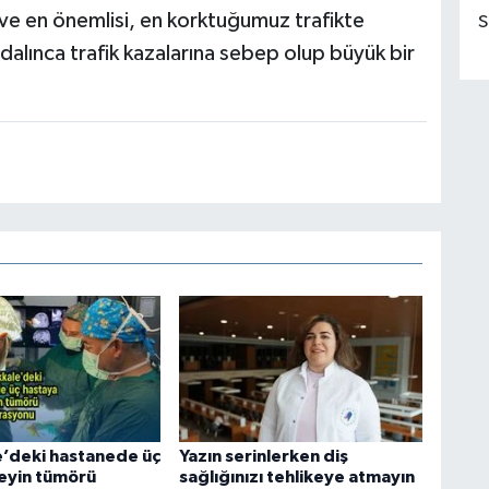
 ve en önemlisi, en korktuğumuz trafikte
S
 dalınca trafik kazalarına sebep olup büyük bir
’deki hastanede üç
Yazın serinlerken diş
eyin tümörü
sağlığınızı tehlikeye atmayın