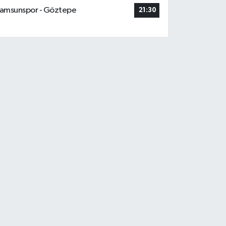
amsunspor - Göztepe
21:30