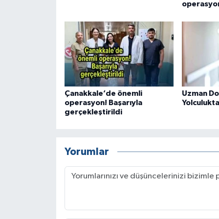
operasyo
Çanakkale’de önemli
Uzman Dok
operasyon! Başarıyla
Yolculukta 
gerçekleştirildi
Yorumlar