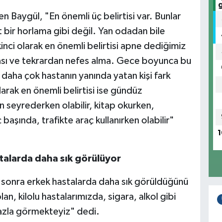
n Baygül, "En önemli üç belirtisi var. Bunlar
 bir horlama gibi değil. Yan odadan bile
nci olarak en önemli belirtisi apne dediğimiz
ası ve tekrardan nefes alma. Gece boyunca bu
u daha çok hastanın yanında yatan kişi fark
rak en önemli belirtisi ise gündüz
 seyrederken olabilir, kitap okurken,
 başında, trafikte araç kullanırken olabilir"
1
talarda daha sık görülüyor
 sonra erkek hastalarda daha sık görüldüğünü
lan, kilolu hastalarımızda, sigara, alkol gibi
fazla görmekteyiz" dedi.