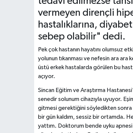
tedavi edilmezse tansi
vermeyen dirençli hipe
hastalıklarına, diyabe
sebep olabilir" dedi.
Pek çok hastanın hayatını olumsuz etk
yolunun tıkanması ve nefesin ara ara 
üstü erkek hastalarda görülen bu hast
açıyor.
Sincan Eğitim ve Araştırma Hastanesi’
senedir solunum cihazıyla uyuyor. Eşin
gitmesi gerektiğini söyledikten sonra
bir gün kaldım, sessiz bir ortamda. He
yattım. Doktorum bende uyku apnesi o