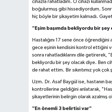
cihazla rahatladım. O cihazı kullan
boğulurmuş gibi hissediyordum. Sonra
hiç böyle bir şikayetim kalmadı. Gay
"Eşim başımda bekliyordu bir şey 
Hastalığını 17 sene önce öğrendiğini 
gece eşinin kendisini kontrol ettiğini v
sonra rahatladıklarını dile getirerek,
bekliyordu bir şey olacak diye. Ben ci
de rahat ettim. Bir sıkıntımız yok çok ş
Uzm. Dr. Asaf Baygül ise, hastanın başk
kontrollerine geldiğini anlatarak, "Ha
şikayetlerinin belirgin olarak azalmış
"En önemli 3 belirtisi var"