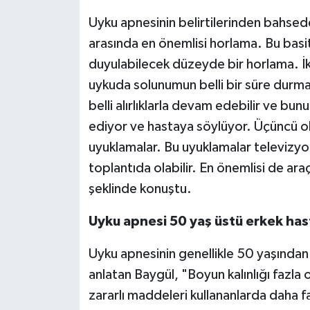
Uyku apnesinin belirtilerinden bahsede
arasında en önemlisi horlama. Bu basit
duyulabilecek düzeyde bir horlama. İki
uykuda solunumun belli bir süre durm
belli alırlıklarla devam edebilir ve bun
ediyor ve hastaya söylüyor. Üçüncü ola
uyuklamalar. Bu uyuklamalar televizyon
toplantıda olabilir. En önemlisi de araç
şeklinde konuştu.
Uyku apnesi 50 yaş üstü erkek has
Uyku apnesinin genellikle 50 yaşından
anlatan Baygül, "Boyun kalınlığı fazla o
zararlı maddeleri kullananlarda daha 