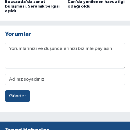
Bozcaada’da sanat
Çan’da yenilenen havuz ilgi
buluşması, Seramik Sergisi
odağı oldu
açıldı
Yorumlar
Gönder