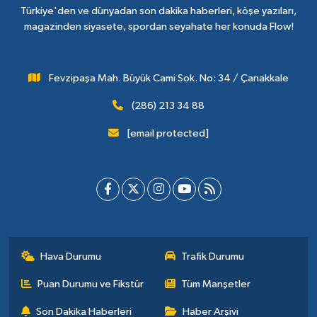
Türkiye'den ve dünyadan son dakika haberleri, köşe yazıları,
magazinden siyasete, spordan seyahate her konuda Flow!
Fevzipaşa Mah. Büyük Cami Sok. No: 34 / Çanakkale
(286) 213 34 88
[email protected]
Hava Durumu
Trafik Durumu
Puan Durumu ve Fikstür
Tüm Manşetler
Son Dakika Haberleri
Haber Arşivi