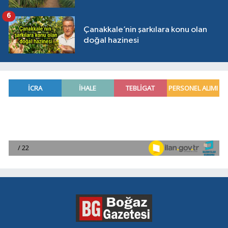
6
Çanakkale’nin şarkılara konu olan
doğal hazinesi