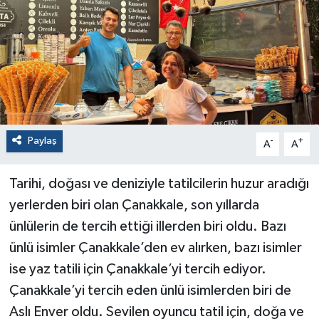
Paylaş
-
+
A
A
Tarihi, doğası ve deniziyle tatilcilerin huzur aradığı
yerlerden biri olan Çanakkale, son yıllarda
ünlülerin de tercih ettiği illerden biri oldu. Bazı
ünlü isimler Çanakkale’den ev alırken, bazı isimler
ise yaz tatili için Çanakkale’yi tercih ediyor.
Çanakkale’yi tercih eden ünlü isimlerden biri de
Aslı Enver oldu. Sevilen oyuncu tatil için, doğa ve