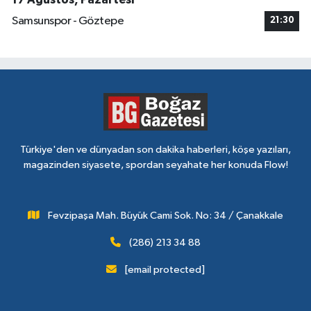
Samsunspor - Göztepe
21:30
Türkiye'den ve dünyadan son dakika haberleri, köşe yazıları,
magazinden siyasete, spordan seyahate her konuda Flow!
Fevzipaşa Mah. Büyük Cami Sok. No: 34 / Çanakkale
(286) 213 34 88
[email protected]