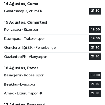
14 Ağustos, Cuma
Galatasaray - Çorum FK
21:30
15 Ağustos, Cumartesi
Konyaspor - Rizespor
19:00
Kasımpaşa - Trabzonspor
19:00
Gençlerbirliği S.K. - Fenerbahçe
21:30
Gaziantep FK - Alanyaspor
21:30
16 Ağustos, Pazar
Başakşehir - Kocaelispor
19:00
Beşiktaş - Eyüpspor
21:30
Amed - Erzurumspor FK
21:30
17 Ağustos, Pazartesi