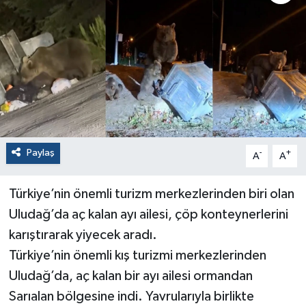
Paylaş
-
+
A
A
Türkiye’nin önemli turizm merkezlerinden biri olan
Uludağ’da aç kalan ayı ailesi, çöp konteynerlerini
karıştırarak yiyecek aradı.
Türkiye’nin önemli kış turizmi merkezlerinden
Uludağ’da, aç kalan bir ayı ailesi ormandan
Sarıalan bölgesine indi. Yavrularıyla birlikte