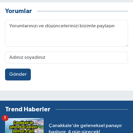
Yorumlar
Gönder
Trend Haberler
1
Çanakkale’de geleneksel panayır
başlıyor, 4 gün sürecek!