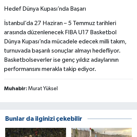
Hedef Dünya Kupası’nda Başarı
İstanbul’da 27 Haziran – 5 Temmuz tarihleri
arasında düzenlenecek FIBA U17 Basketbol
Dünya Kupası’nda mücadele edecek milli takım,
turnuvada başarılı sonuçlar almayı hedefliyor.
Basketbolseverler ise genç yıldız adaylarının
performansını merakla takip ediyor.
Muhabir:
Murat Yüksel
Bunlar da ilginizi çekebilir