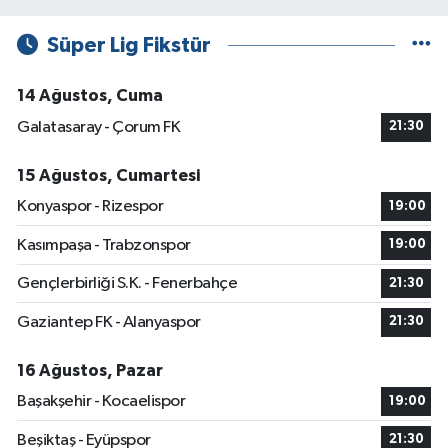
Süper Lig Fikstür
14 Ağustos, Cuma
Galatasaray - Çorum FK
21:30
15 Ağustos, Cumartesi
Konyaspor - Rizespor
19:00
Kasımpaşa - Trabzonspor
19:00
Gençlerbirliği S.K. - Fenerbahçe
21:30
Gaziantep FK - Alanyaspor
21:30
16 Ağustos, Pazar
Başakşehir - Kocaelispor
19:00
Beşiktaş - Eyüpspor
21:30