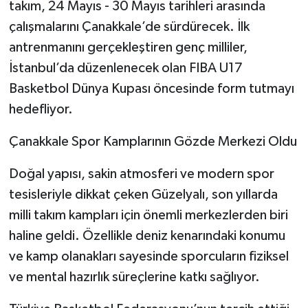
takım, 24 Mayıs - 30 Mayıs tarihleri arasında
çalışmalarını Çanakkale’de sürdürecek. İlk
antrenmanını gerçekleştiren genç milliler,
İstanbul’da düzenlenecek olan FIBA U17
Basketbol Dünya Kupası öncesinde form tutmayı
hedefliyor.
Çanakkale Spor Kamplarının Gözde Merkezi Oldu
Doğal yapısı, sakin atmosferi ve modern spor
tesisleriyle dikkat çeken Güzelyalı, son yıllarda
milli takım kampları için önemli merkezlerden biri
haline geldi. Özellikle deniz kenarındaki konumu
ve kamp olanakları sayesinde sporcuların fiziksel
ve mental hazırlık süreçlerine katkı sağlıyor.