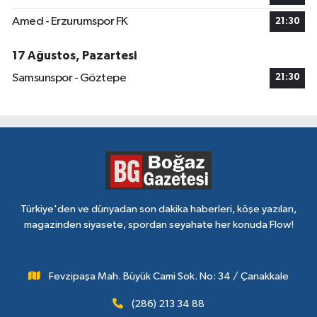
Amed - Erzurumspor FK
21:30
17 Ağustos, Pazartesi
Samsunspor - Göztepe
21:30
Türkiye'den ve dünyadan son dakika haberleri, köşe yazıları,
magazinden siyasete, spordan seyahate her konuda Flow!
Fevzipaşa Mah. Büyük Cami Sok. No: 34 / Çanakkale
(286) 213 34 88