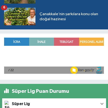
6
Çanakkale’nin şarkılara konu olan
doğal hazinesi
Süper Lig Puan Durumu
Süper Lig