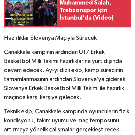
Muhammed Salah,
Trabzonspor için
İstanbul’da (Video)
Hazırlıklar Slovenya Maçıyla Sürecek
Çanakkale kampının ardından U17 Erkek
Basketbol Milli Takımı hazırlıklarına yurt dışında
devam edecek. Ay-yıldızlı ekip, kamp sürecinin
tamamlanmasının ardından Slovenya’ya giderek
Slovenya Erkek Basketbol Milli Takımı ile hazırlık
maçında karşı karşıya gelecek.
Teknik ekip, Çanakkale kampında oyuncuların fizik
kondisyonu, takım uyumu ve maç temposunu
artırmaya yönelik çalışmalar gerçekleştirecek.