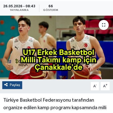
26.05.2026 - 08:43
66
YAYINLANMA
GÖSTERIM
Paylaş
-
+
A
A
Türkiye Basketbol Federasyonu tarafından
organize edilen kamp programı kapsamında milli