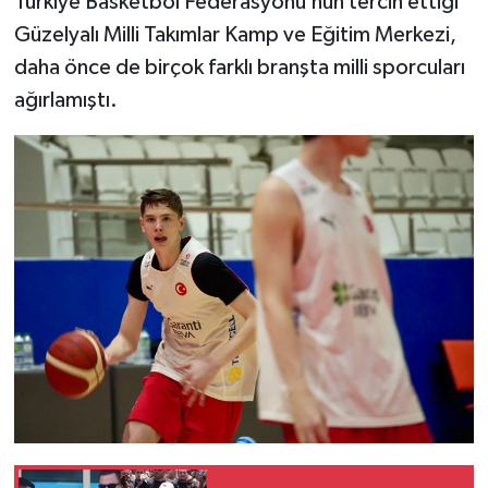
Türkiye Basketbol Federasyonu’nun tercih ettiği
Güzelyalı Milli Takımlar Kamp ve Eğitim Merkezi,
daha önce de birçok farklı branşta milli sporcuları
ağırlamıştı.