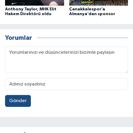
Anthony Taylor, MHK Elit
Çanakkalespor’a
Hakem Direktörü oldu
Almanya’dan sponsor
Yorumlar
Gönder