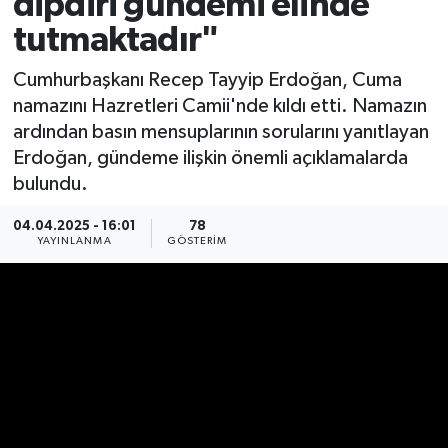
dipdiri gündemi elinde
tutmaktadır"
Cumhurbaşkanı Recep Tayyip Erdoğan, Cuma
namazını Hazretleri Camii'nde kıldı etti. Namazın
ardından basın mensuplarının sorularını yanıtlayan
Erdoğan, gündeme ilişkin önemli açıklamalarda
bulundu.
04.04.2025 - 16:01
78
YAYINLANMA
GÖSTERIM