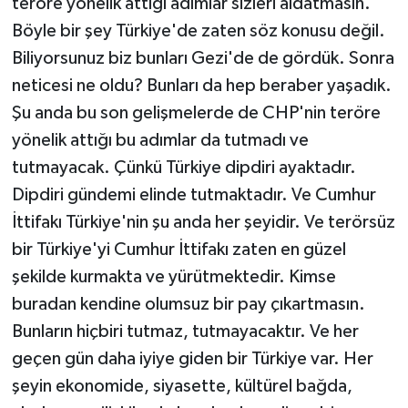
teröre yönelik attığı adımlar sizleri aldatmasın.
Böyle bir şey Türkiye'de zaten söz konusu değil.
Biliyorsunuz biz bunları Gezi'de de gördük. Sonra
neticesi ne oldu? Bunları da hep beraber yaşadık.
Şu anda bu son gelişmelerde de CHP'nin teröre
yönelik attığı bu adımlar da tutmadı ve
tutmayacak. Çünkü Türkiye dipdiri ayaktadır.
Dipdiri gündemi elinde tutmaktadır. Ve Cumhur
İttifakı Türkiye'nin şu anda her şeyidir. Ve terörsüz
bir Türkiye'yi Cumhur İttifakı zaten en güzel
şekilde kurmakta ve yürütmektedir. Kimse
buradan kendine olumsuz bir pay çıkartmasın.
Bunların hiçbiri tutmaz, tutmayacaktır. Ve her
geçen gün daha iyiye giden bir Türkiye var. Her
şeyin ekonomide, siyasette, kültürel bağda,