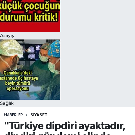
Asayiş
Sağlık
HABERLER
SIYASET
"Türkiye dipdiri ayaktadır,