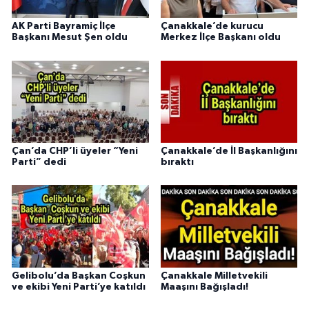
AK Parti Bayramiç İlçe
Çanakkale’de kurucu
Başkanı Mesut Şen oldu
Merkez İlçe Başkanı oldu
Çan’da CHP’li üyeler “Yeni
Çanakkale’de İl Başkanlığını
Parti” dedi
bıraktı
Gelibolu’da Başkan Coşkun
Çanakkale Milletvekili
ve ekibi Yeni Parti’ye katıldı
Maaşını Bağışladı!