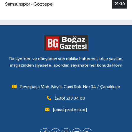
Samsunspor - Göztepe
21:30
Türkiye'den ve dünyadan son dakika haberleri, köşe yazıları,
magazinden siyasete, spordan seyahate her konuda Flow!
Fevzipaşa Mah. Büyük Cami Sok. No: 34 / Çanakkale
(286) 213 34 88
[email protected]