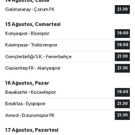
14 Ağustos, Cuma
Galatasaray - Çorum FK
21:30
15 Ağustos, Cumartesi
Konyaspor - Rizespor
19:00
Kasımpaşa - Trabzonspor
19:00
Gençlerbirliği S.K. - Fenerbahçe
21:30
Gaziantep FK - Alanyaspor
21:30
16 Ağustos, Pazar
Başakşehir - Kocaelispor
19:00
Beşiktaş - Eyüpspor
21:30
Amed - Erzurumspor FK
21:30
17 Ağustos, Pazartesi