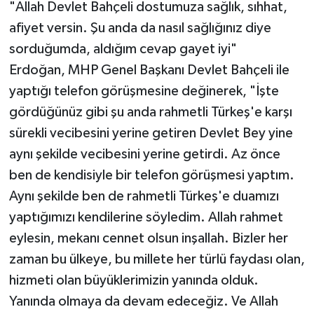
"Allah Devlet Bahçeli dostumuza sağlık, sıhhat,
afiyet versin. Şu anda da nasıl sağlığınız diye
sorduğumda, aldığım cevap gayet iyi"
Erdoğan, MHP Genel Başkanı Devlet Bahçeli ile
yaptığı telefon görüşmesine değinerek, "İşte
gördüğünüz gibi şu anda rahmetli Türkeş'e karşı
sürekli vecibesini yerine getiren Devlet Bey yine
aynı şekilde vecibesini yerine getirdi. Az önce
ben de kendisiyle bir telefon görüşmesi yaptım.
Aynı şekilde ben de rahmetli Türkeş'e duamızı
yaptığımızı kendilerine söyledim. Allah rahmet
eylesin, mekanı cennet olsun inşallah. Bizler her
zaman bu ülkeye, bu millete her türlü faydası olan,
hizmeti olan büyüklerimizin yanında olduk.
Yanında olmaya da devam edeceğiz. Ve Allah