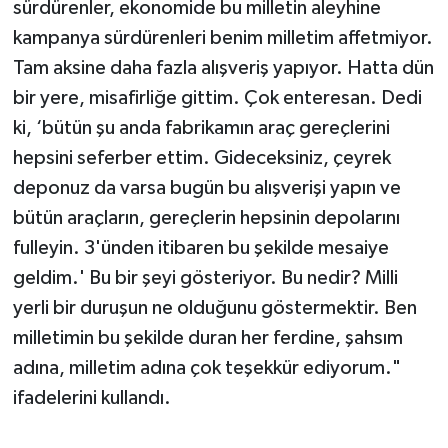
sürdürenler, ekonomide bu milletin aleyhine
kampanya sürdürenleri benim milletim affetmiyor.
Tam aksine daha fazla alışveriş yapıyor. Hatta dün
bir yere, misafirliğe gittim. Çok enteresan. Dedi
ki, ‘bütün şu anda fabrikamın araç gereçlerini
hepsini seferber ettim. Gideceksiniz, çeyrek
deponuz da varsa bugün bu alışverişi yapın ve
bütün araçların, gereçlerin hepsinin depolarını
fulleyin. 3'ünden itibaren bu şekilde mesaiye
geldim.' Bu bir şeyi gösteriyor. Bu nedir? Milli
yerli bir duruşun ne olduğunu göstermektir. Ben
milletimin bu şekilde duran her ferdine, şahsım
adına, milletim adına çok teşekkür ediyorum."
ifadelerini kullandı.