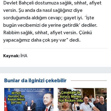
Devlet Bahçeli dostumuza sağlık, sıhhat, afiyet
versin. Şu anda da nasıl sağlığınız diye
sorduğumda aldığım cevap; gayet iyi. ‘İşte
bugün vecibemizi de yerine getirdik' dediler.
Rabbim sağlık, sıhhat, afiyet versin. Çünkü
yapacağımız daha çok şey var" dedi.
Kaynak:
İHA
Bunlar da ilginizi çekebilir