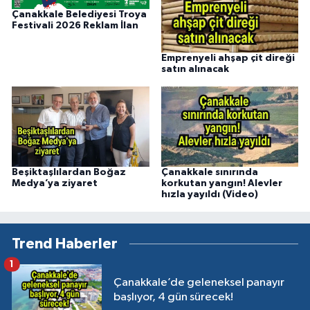
Çanakkale Belediyesi Troya
Festivali 2026 Reklam İlan
Emprenyeli ahşap çit direği
satın alınacak
Beşiktaşlılardan Boğaz
Çanakkale sınırında
Medya’ya ziyaret
korkutan yangın! Alevler
hızla yayıldı (Video)
Trend Haberler
1
Çanakkale’de geleneksel panayır
başlıyor, 4 gün sürecek!