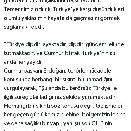
gündemin ana başlıklarını teşkil edebilir.
Temennimiz odur ki Türkiye'ye karşı düşündükleri
olumlu yaklaşımın hayata da geçmesini görmek
sağlamak" dedi.
"Türkiye dipdiri ayaktadır, dipdiri gündemi elinde
tutmaktadır. Ve Cumhur İttifakı Türkiye'nin şu
anda her şeyidir"
Cumhurbaşkanı Erdoğan, terörle mücadele
konusunda herhangi bir sıkıntı bulunmadığını
vurgulayarak, "Şu anda bu terörsüz Türkiye ile
ilgili süreç planladığımız şekilde yürümektedir.
Herhangi bir sıkıntı söz konusu değil. Gelişmeler
her geçen gün ülkemizin lehine, bölgemizin lehine
ve daha sağlıklı bir yapı, yani şu son CHP'nin