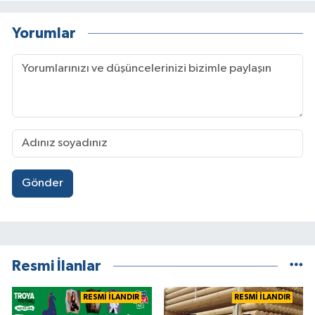
Yorumlar
Gönder
Resmi İlanlar
RESMİ İLANDIR
RESMİ İLANDIR