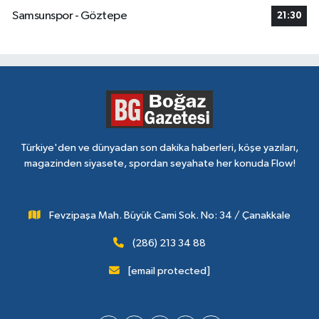
Samsunspor - Göztepe
21:30
Türkiye'den ve dünyadan son dakika haberleri, köşe yazıları,
magazinden siyasete, spordan seyahate her konuda Flow!
Fevzipaşa Mah. Büyük Cami Sok. No: 34 / Çanakkale
(286) 213 34 88
[email protected]