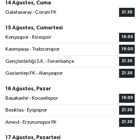
14 Ağustos, Cuma
Galatasaray - Çorum FK
21:30
15 Ağustos, Cumartesi
Konyaspor - Rizespor
19:00
Kasımpaşa - Trabzonspor
19:00
Gençlerbirliği S.K. - Fenerbahçe
21:30
Gaziantep FK - Alanyaspor
21:30
16 Ağustos, Pazar
Başakşehir - Kocaelispor
19:00
Beşiktaş - Eyüpspor
21:30
Amed - Erzurumspor FK
21:30
17 Ağustos, Pazartesi