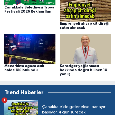
Çanakkale Belediyesi Troya
Festivali 2026 Reklam İlan
Emprenyeli ahşap çit direği
satın alınacak
Mezarlıkta ağaca asılı
Karaciğer yağlanması
halde ölü bulundu
hakkında doğru bilinen 10
yanlış
Trend Haberler
1
Çanakkale’de geleneksel panayır
başlıyor, 4 gün sürecek!