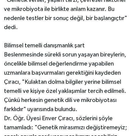
"Genetik veriler, yaşam tarzı, çevresel faktörler
ve mikrobiyota ile birlikte anlam kazanır. Bu
nedenle testler bir sonuç değil, bir başlangıçtır"
dedi.
Bilimsel temelli danışmanlık şart
Beslenmesinde sürekli sorun yaşayan bireylerin,
öncelikle bilimsel değerlendirme yapabilen
uzmanlara başvurmaları gerektiğini kaydeden
Çıracı, "Kulaktan dolma bilgiler yerine bilimsel
temelli ve kişiye özel yaklaşımlar tercih edilmeli.
Çünkü herkesin genetik dili ve mikrobiyotası
farklıdır" uyarısında bulundu.
Dr. Öğr. Üyesi Enver Çıracı, sözlerini şöyle
tamamladı: "Genetik mirasımızı değiştiremeyiz;