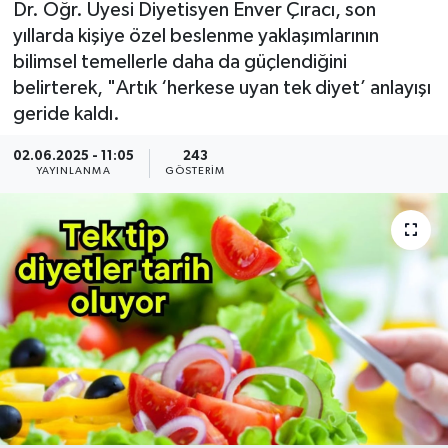
Dr. Öğr. Üyesi Diyetisyen Enver Çıracı, son
yıllarda kişiye özel beslenme yaklaşımlarının
bilimsel temellerle daha da güçlendiğini
belirterek, "Artık ‘herkese uyan tek diyet’ anlayışı
geride kaldı.
02.06.2025 - 11:05
243
YAYINLANMA
GÖSTERIM