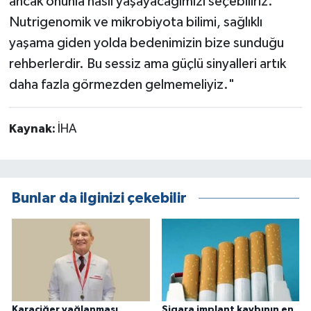
ancak onunla nasıl yaşayacağımızı seçebiliriz.
Nutrigenomik ve mikrobiyota bilimi, sağlıklı
yaşama giden yolda bedenimizin bize sunduğu
rehberlerdir. Bu sessiz ama güçlü sinyalleri artık
daha fazla görmezden gelmemeliyiz."
Kaynak:
İHA
Bunlar da ilginizi çekebilir
Karaciğer yağlanması
Sigara implant kaybının en