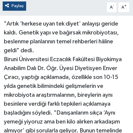
Paylaş
-
+
A
A
"Artık ‘herkese uyan tek diyet’ anlayışı geride
kaldı. Genetik yapı ve bağırsak mikrobiyotası,
beslenme planlarının temel rehberleri hâline
geldi" dedi.
Biruni Üniversitesi Eczacılık Fakültesi Biyokimya
Anabilim Dalı Dr. Öğr. Üyesi Diyetisyen Enver
Çıracı, yaptığı açıklamada, özellikle son 10-15
yılda genetik bilimindeki gelişmelerin ve
mikrobiyota araştırmalarının, bireylerin aynı
besinlere verdiği farklı tepkileri açıklamaya
başladığını söyledi. "Danışanlarım sıkça ‘Aynı
yemeği yiyoruz ama ben kilo alırken arkadaşım
almıyor’ gibi sorularla geliyor. Bunun temelinde