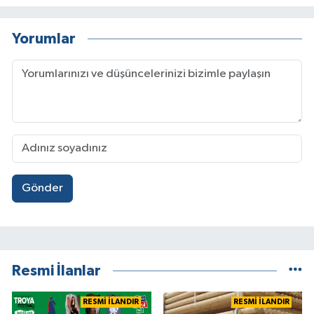
Yorumlar
Gönder
Resmi İlanlar
RESMİ İLANDIR
RESMİ İLANDIR