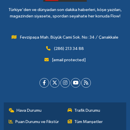
Türkiye'den ve dünyadan son dakika haberleri, köşe yazıları,
magazinden siyasete, spordan seyahate her konuda Flow!
Fevzipaşa Mah. Büyük Cami Sok. No: 34 / Çanakkale
(286) 213 34 88
[email protected]
Hava Durumu
Trafik Durumu
Puan Durumu ve Fikstür
Tüm Manşetler