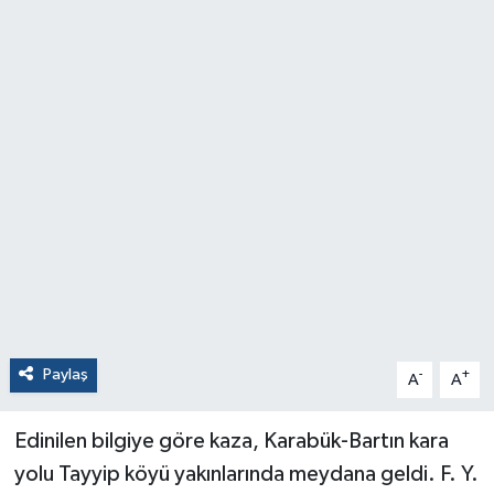
Paylaş
-
+
A
A
Edinilen bilgiye göre kaza, Karabük-Bartın kara
yolu Tayyip köyü yakınlarında meydana geldi. F. Y.