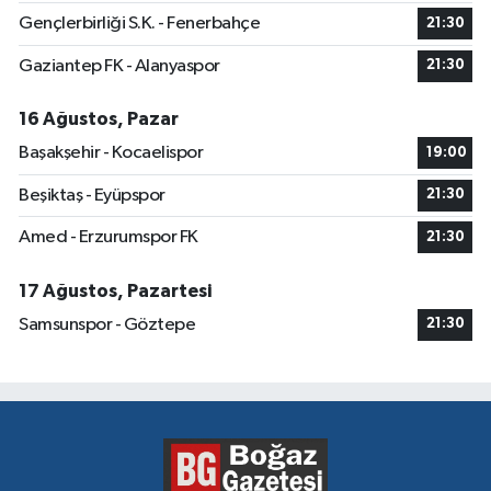
Gençlerbirliği S.K. - Fenerbahçe
21:30
Gaziantep FK - Alanyaspor
21:30
16 Ağustos, Pazar
Başakşehir - Kocaelispor
19:00
Beşiktaş - Eyüpspor
21:30
Amed - Erzurumspor FK
21:30
17 Ağustos, Pazartesi
Samsunspor - Göztepe
21:30