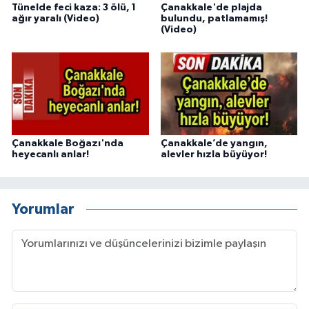
Tünelde feci kaza: 3 ölü, 1
Çanakkale'de plajda
ağır yaralı (Video)
bulundu, patlamamış!
(Video)
Çanakkale Boğazı'nda
Çanakkale’de yangın,
heyecanlı anlar!
alevler hızla büyüyor!
Yorumlar