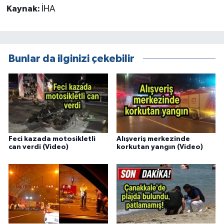
Kaynak:
İHA
Bunlar da ilginizi çekebilir
Feci kazada motosikletli
Alışveriş merkezinde
can verdi (Video)
korkutan yangın (Video)