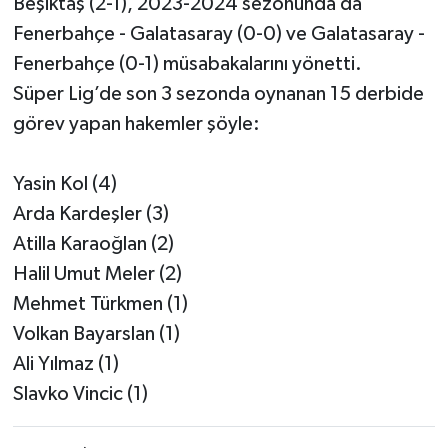
Beşiktaş (2-1), 2023-2024 sezonunda da
Fenerbahçe - Galatasaray (0-0) ve Galatasaray -
Fenerbahçe (0-1) müsabakalarını yönetti.
Süper Lig’de son 3 sezonda oynanan 15 derbide
görev yapan hakemler şöyle:
Yasin Kol (4)
Arda Kardeşler (3)
Atilla Karaoğlan (2)
Halil Umut Meler (2)
Mehmet Türkmen (1)
Volkan Bayarslan (1)
Ali Yılmaz (1)
Slavko Vincic (1)