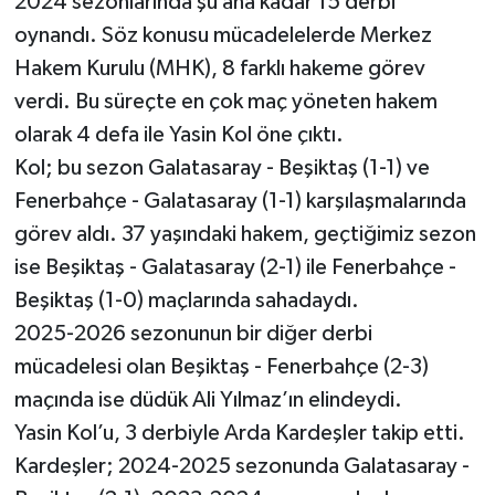
2024 sezonlarında şu ana kadar 15 derbi
oynandı. Söz konusu mücadelelerde Merkez
Hakem Kurulu (MHK), 8 farklı hakeme görev
verdi. Bu süreçte en çok maç yöneten hakem
olarak 4 defa ile Yasin Kol öne çıktı.
Kol; bu sezon Galatasaray - Beşiktaş (1-1) ve
Fenerbahçe - Galatasaray (1-1) karşılaşmalarında
görev aldı. 37 yaşındaki hakem, geçtiğimiz sezon
ise Beşiktaş - Galatasaray (2-1) ile Fenerbahçe -
Beşiktaş (1-0) maçlarında sahadaydı.
2025-2026 sezonunun bir diğer derbi
mücadelesi olan Beşiktaş - Fenerbahçe (2-3)
maçında ise düdük Ali Yılmaz’ın elindeydi.
Yasin Kol’u, 3 derbiyle Arda Kardeşler takip etti.
Kardeşler; 2024-2025 sezonunda Galatasaray -