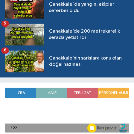
Çanakkale'de yangın, ekipler
seferber oldu
5
Çanakkale’de 200 metrekarelik
serada yetiştirdi
6
Çanakkale’nin şarkılara konu olan
doğal hazinesi