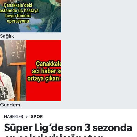
Sağlık
Gündem
HABERLER
SPOR
Süper Lig’de son 3 sezonda