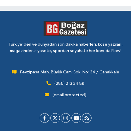
Türkiye'den ve dünyadan son dakika haberleri, köşe yazıları,
magazinden siyasete, spordan seyahate her konuda Flow!
Fevzipaşa Mah. Büyük Cami Sok. No: 34 / Çanakkale
(286) 213 34 88
[email protected]