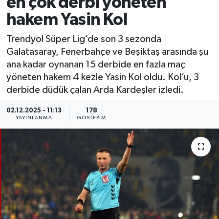
en çok derbi yöneten
hakem Yasin Kol
Trendyol Süper Lig’de son 3 sezonda
Galatasaray, Fenerbahçe ve Beşiktaş arasında şu
ana kadar oynanan 15 derbide en fazla maç
yöneten hakem 4 kezle Yasin Kol oldu. Kol’u, 3
derbide düdük çalan Arda Kardeşler izledi.
02.12.2025 - 11:13
178
YAYINLANMA
GÖSTERIM