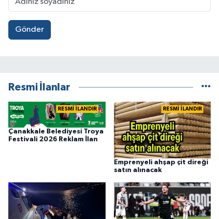
Gönder
Resmi İlanlar
RESMİ İLANDIR
RESMİ İLANDIR
Çanakkale Belediyesi Troya
Festivali 2026 Reklam İlan
Emprenyeli ahşap çit direği
satın alınacak