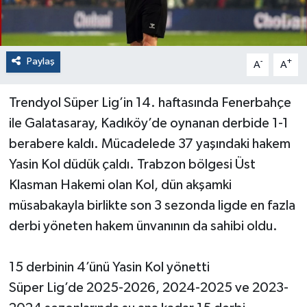
Paylaş
-
+
A
A
Trendyol Süper Lig’in 14. haftasında Fenerbahçe
ile Galatasaray, Kadıköy’de oynanan derbide 1-1
berabere kaldı. Mücadelede 37 yaşındaki hakem
Yasin Kol düdük çaldı. Trabzon bölgesi Üst
Klasman Hakemi olan Kol, dün akşamki
müsabakayla birlikte son 3 sezonda ligde en fazla
derbi yöneten hakem ünvanının da sahibi oldu.
15 derbinin 4’ünü Yasin Kol yönetti
Süper Lig’de 2025-2026, 2024-2025 ve 2023-