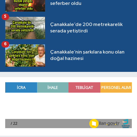
seferber oldu
5
Çanakkale’de 200 metrekarelik
serada yetiştirdi
6
Çanakkale’nin şarkılara konu olan
doğal hazinesi