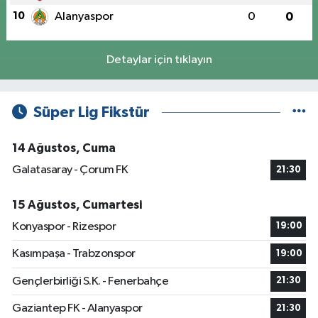
10
Alanyaspor
0
0
Detaylar için tıklayın
Süper Lig Fikstür
14 Ağustos, Cuma
Galatasaray - Çorum FK
21:30
15 Ağustos, Cumartesi
Konyaspor - Rizespor
19:00
Kasımpaşa - Trabzonspor
19:00
Gençlerbirliği S.K. - Fenerbahçe
21:30
Gaziantep FK - Alanyaspor
21:30