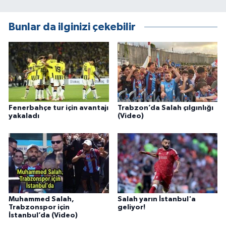
Bunlar da ilginizi çekebilir
Fenerbahçe tur için avantajı
Trabzon’da Salah çılgınlığı
yakaladı
(Video)
Muhammed Salah,
Salah yarın İstanbul'a
Trabzonspor için
geliyor!
İstanbul’da (Video)