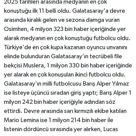
2025 tarihleri arasında medyanın en çok
konuştuğu ilk 11 belli oldu. Galatasaray'a devre
arasında kiralık gelen ve sezona damga vuran
Osimhen, 4 milyon 323 bin haber içeriğinde yer
alarak medyanın en çok konuştuğu futbolcu oldu.
Türkiye'de en çok kupa kazanan oyuncu unvanını
elinde bulunduran Galatasaray'ın tecrübeli file
bekçisi Muslera, 1 milyon 330 bin haber içeriğinde
yer alarak en çok konuşulan ikinci futbolcu oldu.
Galatasaray'ın milli futbolcusu Barış Alper Yılmaz
ise listeye üçüncü sıradan giriş yaptı; Barış Alper 1
milyon 242 bin haber içeriğiyle adından söz
ettirdi. Devre arasında sarı kırmızılı ekibe katılan
Mario Lemina ise 1 milyon 214 bin haber ile
listenin dördüncü sırasında yer alırken, Lucas