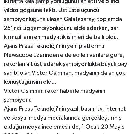
iki hafta kala şampiyonluğunu ilan etti ve 5'inci
yıldızı göğsüne taktı. Üst üste üçüncü
şampiyonluğuna ulaşan Galatasaray, toplamda
25'inci Lig şampiyonluğunu elde ederken, sarı
kırmızılıların en medyatik isimleri de belli oldu.
Ajans Press Teknoloji'nin yeni platformu
Newscope üzerinden elde edilen verilere göre,
rekorları alt üst ederek şampiyonlukta büyük pay
sahibi olan Victor Osimhen, medyanın da en çok
konuştuğu isim oldu.
Victor Osimhen rekor haberle medyanın
şampiyonu
Ajans Press Teknoloji'nin yazılı basın, tv, internet
ve sosyal medya mecralarında gerçekleştirmiş
olduğu medya incelemesinde, 1 Ocak-20 Mayıs