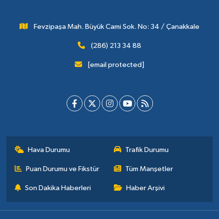
Fevzipaşa Mah. Büyük Cami Sok. No: 34 / Çanakkale
(286) 213 34 88
[email protected]
Hava Durumu
Trafik Durumu
Puan Durumu ve Fikstür
Tüm Manşetler
Son Dakika Haberleri
Haber Arşivi