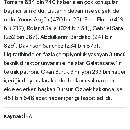
Torreira 834 bin 740 haberle en çok konuşulan
beşinci isim oldu. Listenin devamı ise şu şekilde
oldu: Yunus Akgün (470 bin 25), Eren Elmalı (419
bin 717), Roland Sallai (324 bin 54), Gabriel Sara
(252 bin 987), Abdülkerim Bardakcı (241 bin
829), Davinson Sanchez (234 bin 873).
Lig tarihinde en fazla şampiyonluk yaşayan 3'üncü
teknik direktör unvanını eline alan Galatasaray'ın
teknik patronu Okan Buruk 3 milyon 233 bin haber
içeriğinde yer alarak ciddi bir konuşulma oranı
elde ederken başkan Dursun Özbek hakkında ise
451 bin 648 adet haber içeriği tespit edildi.
Kaynak:
İHA