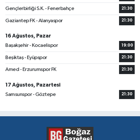
Gençlerbirliği S.K. - Fenerbahçe
21:30
Gaziantep FK - Alanyaspor
21:30
16 Ağustos, Pazar
Başakşehir - Kocaelispor
19:00
Beşiktaş - Eyüpspor
21:30
Amed - Erzurumspor FK
21:30
17 Ağustos, Pazartesi
Samsunspor - Göztepe
21:30