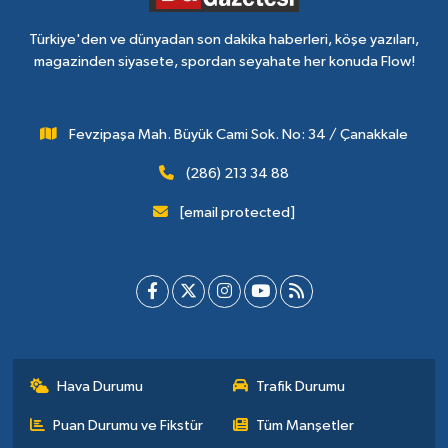
Türkiye'den ve dünyadan son dakika haberleri, köşe yazıları,
magazinden siyasete, spordan seyahate her konuda Flow!
Fevzipaşa Mah. Büyük Cami Sok. No: 34 / Çanakkale
(286) 213 34 88
[email protected]
Hava Durumu
Trafik Durumu
Puan Durumu ve Fikstür
Tüm Manşetler