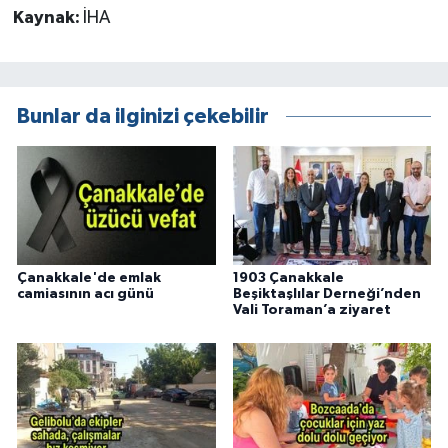
Kaynak:
İHA
Bunlar da ilginizi çekebilir
Çanakkale'de emlak
1903 Çanakkale
camiasının acı günü
Beşiktaşlılar Derneği’nden
Vali Toraman’a ziyaret