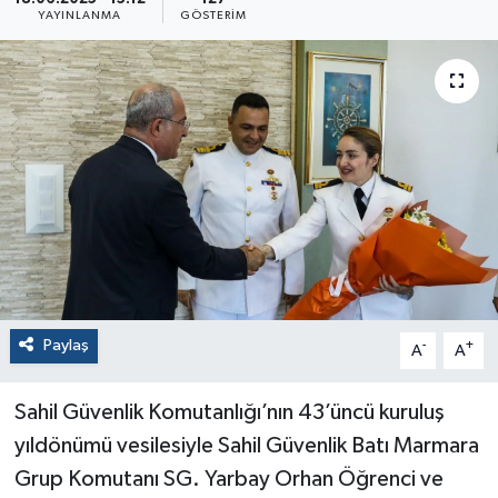
YAYINLANMA
GÖSTERIM
Paylaş
-
+
A
A
Sahil Güvenlik Komutanlığı’nın 43’üncü kuruluş
yıldönümü vesilesiyle Sahil Güvenlik Batı Marmara
Grup Komutanı SG. Yarbay Orhan Öğrenci ve