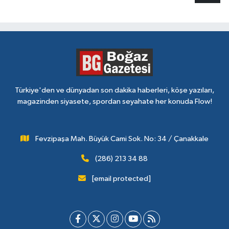
Türkiye'den ve dünyadan son dakika haberleri, köşe yazıları,
magazinden siyasete, spordan seyahate her konuda Flow!
Fevzipaşa Mah. Büyük Cami Sok. No: 34 / Çanakkale
(286) 213 34 88
[email protected]