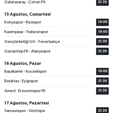
Galatasaray - Çorum FK
21:30
15 Ağustos, Cumartesi
Konyaspor - Rizespor
19:00
Kasımpaşa - Trabzonspor
19:00
Gençlerbirliği S.K. - Fenerbahçe
21:30
Gaziantep FK - Alanyaspor
21:30
16 Ağustos, Pazar
Başakşehir - Kocaelispor
19:00
Beşiktaş - Eyüpspor
21:30
Amed - Erzurumspor FK
21:30
17 Ağustos, Pazartesi
Samsunspor - Göztepe
21:30