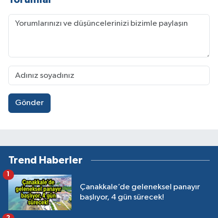
Gönder
Trend Haberler
1
Çanakkale’de geleneksel panayır
başlıyor, 4 gün sürecek!