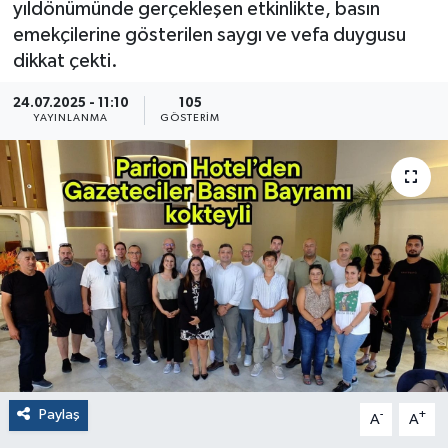
yıldönümünde gerçekleşen etkinlikte, basın
emekçilerine gösterilen saygı ve vefa duygusu
dikkat çekti.
24.07.2025 - 11:10
105
YAYINLANMA
GÖSTERIM
Paylaş
-
+
A
A