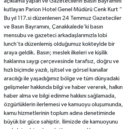
açıklama yapan ve Gazetecilerin Basın Bayramını
kutlayan Parion Hotel Genel Müdürü Cenk Kurt “
Bu yıl 117.si düzenlenen 24 Temmuz Gazeteciler
ve Basın Bayramını, Çanakkalede’ki basın
mensubu ve gazeteci arkadaşlarımızla lobi
lunch’ta düzenlemiş olduğumuz kokteylde bir
araya geldik. Basın; meslek ilkeleri ve kişilik
haklarına saygı çerçevesinde tarafsız, doğru ve
hızlı biçimde yazılı, işitsel ve görsel kanallar
aracılığı ile yaşadığımız bölge ve tüm dünyadaki
gelişmeler hakkında bilgi ve haber vererek, halkın
haber alma ve bilgi edinme hakkını sağlamada,
özgürlüklerin ilerlemesi ve kamuoyu oluşumunda,
kamu hizmetlerinin toplum adına denetiminde
büyük bir güce sahiptir. İlimizde de kamuoyunu