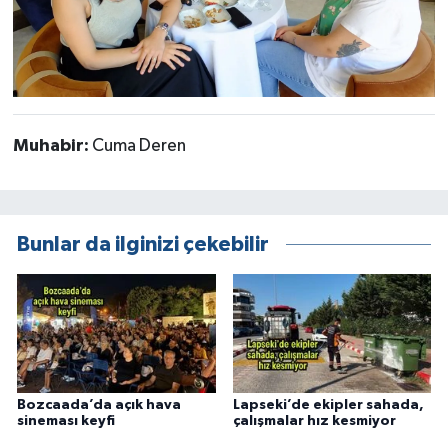
Muhabir:
Cuma Deren
Bunlar da ilginizi çekebilir
Bozcaada’da açık hava
Lapseki’de ekipler sahada,
sineması keyfi
çalışmalar hız kesmiyor