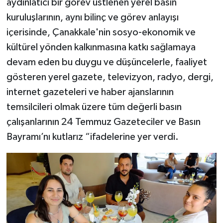
aydınlatıcı bir görev üstlenen yerel basın
kuruluşlarının, aynı bilinç ve görev anlayışı
içerisinde, Çanakkale'nin sosyo-ekonomik ve
kültürel yönden kalkınmasına katkı sağlamaya
devam eden bu duygu ve düşüncelerle, faaliyet
gösteren yerel gazete, televizyon, radyo, dergi,
internet gazeteleri ve haber ajanslarının
temsilcileri olmak üzere tüm değerli basın
çalışanlarının 24 Temmuz Gazeteciler ve Basın
Bayramı’nı kutlarız “ifadelerine yer verdi.