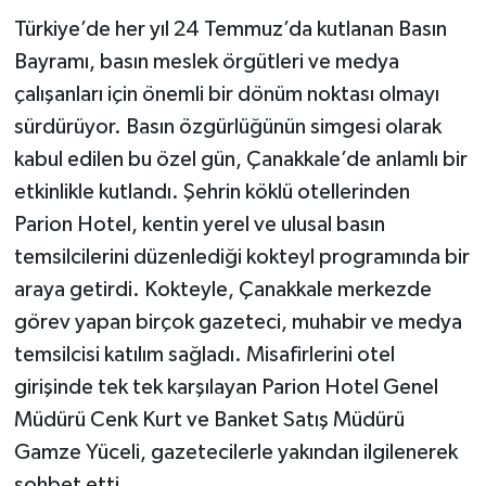
Türkiye’de her yıl 24 Temmuz’da kutlanan Basın
Bayramı, basın meslek örgütleri ve medya
çalışanları için önemli bir dönüm noktası olmayı
sürdürüyor. Basın özgürlüğünün simgesi olarak
kabul edilen bu özel gün, Çanakkale’de anlamlı bir
etkinlikle kutlandı. Şehrin köklü otellerinden
Parion Hotel, kentin yerel ve ulusal basın
temsilcilerini düzenlediği kokteyl programında bir
araya getirdi. Kokteyle, Çanakkale merkezde
görev yapan birçok gazeteci, muhabir ve medya
temsilcisi katılım sağladı. Misafirlerini otel
girişinde tek tek karşılayan Parion Hotel Genel
Müdürü Cenk Kurt ve Banket Satış Müdürü
Gamze Yüceli, gazetecilerle yakından ilgilenerek
sohbet etti.