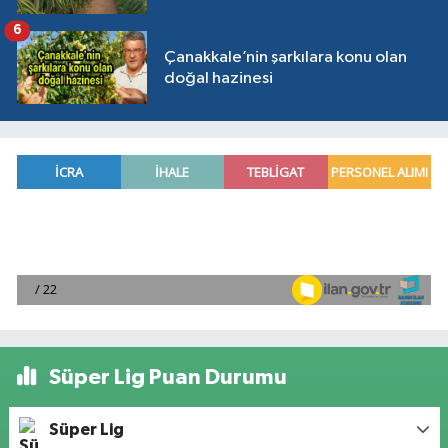
6
Çanakkale’nin şarkılara konu olan
doğal hazinesi
Süper Lig Puan Durumu
Süper Lig