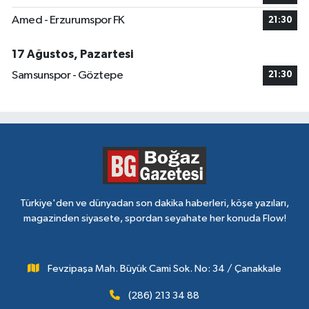
Amed - Erzurumspor FK
21:30
17 Ağustos, Pazartesi
Samsunspor - Göztepe
21:30
Türkiye'den ve dünyadan son dakika haberleri, köşe yazıları,
magazinden siyasete, spordan seyahate her konuda Flow!
Fevzipaşa Mah. Büyük Cami Sok. No: 34 / Çanakkale
(286) 213 34 88