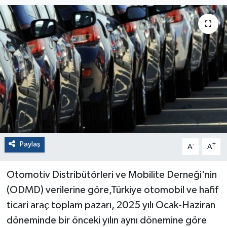
Paylaş
-
+
A
A
Otomotiv Distribütörleri ve Mobilite Derneği'nin
(ODMD) verilerine göre,Türkiye otomobil ve hafif
ticari araç toplam pazarı, 2025 yılı Ocak-Haziran
döneminde bir önceki yılın aynı dönemine göre