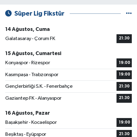
Süper Lig Fikstür
14 Ağustos, Cuma
Galatasaray - Çorum FK
21:30
15 Ağustos, Cumartesi
Konyaspor - Rizespor
19:00
Kasımpaşa - Trabzonspor
19:00
Gençlerbirliği S.K. - Fenerbahçe
21:30
Gaziantep FK - Alanyaspor
21:30
16 Ağustos, Pazar
Başakşehir - Kocaelispor
19:00
Beşiktaş - Eyüpspor
21:30