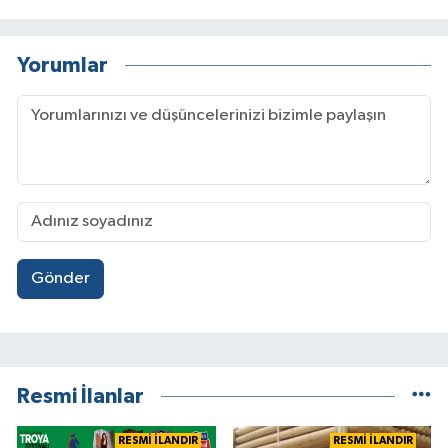
Yorumlar
Gönder
Resmi İlanlar
RESMİ İLANDIR
RESMİ İLANDIR