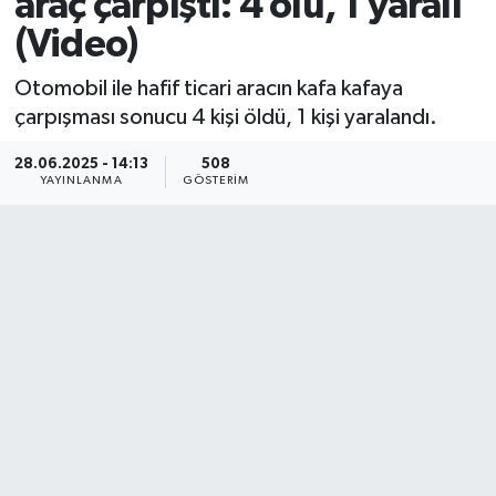
araç çarpıştı: 4 ölü, 1 yaralı
(Video)
Otomobil ile hafif ticari aracın kafa kafaya
çarpışması sonucu 4 kişi öldü, 1 kişi yaralandı.
28.06.2025 - 14:13
508
YAYINLANMA
GÖSTERIM