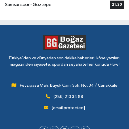
Samsunspor - Göztepe
21:30
Türkiye'den ve dünyadan son dakika haberleri, köşe yazıları,
magazinden siyasete, spordan seyahate her konuda Flow!
Fevzipaşa Mah. Büyük Cami Sok. No: 34 / Çanakkale
(286) 213 34 88
[email protected]