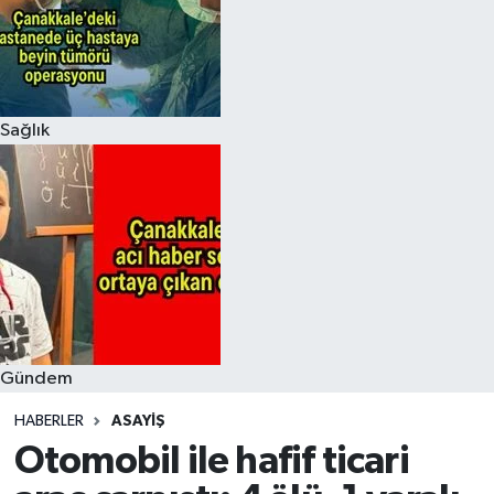
Sağlık
Gündem
HABERLER
ASAYIŞ
Otomobil ile hafif ticari