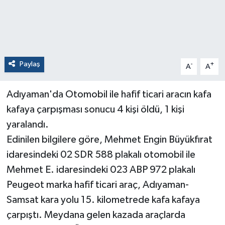
Paylaş
-
+
A
A
Adıyaman'da Otomobil ile hafif ticari aracın kafa
kafaya çarpışması sonucu 4 kişi öldü, 1 kişi
yaralandı.
Edinilen bilgilere göre, Mehmet Engin Büyükfırat
idaresindeki 02 SDR 588 plakalı otomobil ile
Mehmet E. idaresindeki 023 ABP 972 plakalı
Peugeot marka hafif ticari araç, Adıyaman-
Samsat kara yolu 15. kilometrede kafa kafaya
çarpıştı. Meydana gelen kazada araçlarda