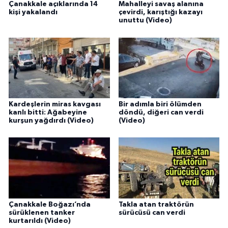
Çanakkale açıklarında 14
Mahalleyi savaş alanına
kişi yakalandı
çevirdi, karıştığı kazayı
unuttu (Video)
Kardeşlerin miras kavgası
Bir adımla biri ölümden
kanlı bitti: Ağabeyine
döndü, diğeri can verdi
kurşun yağdırdı (Video)
(Video)
Çanakkale Boğazı’nda
Takla atan traktörün
sürüklenen tanker
sürücüsü can verdi
kurtarıldı (Video)