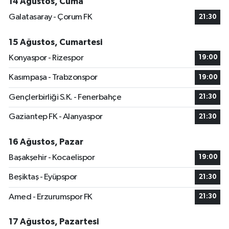
14 Ağustos, Cuma
Galatasaray - Çorum FK
21:30
15 Ağustos, Cumartesi
Konyaspor - Rizespor
19:00
Kasımpaşa - Trabzonspor
19:00
Gençlerbirliği S.K. - Fenerbahçe
21:30
Gaziantep FK - Alanyaspor
21:30
16 Ağustos, Pazar
Başakşehir - Kocaelispor
19:00
Beşiktaş - Eyüpspor
21:30
Amed - Erzurumspor FK
21:30
17 Ağustos, Pazartesi