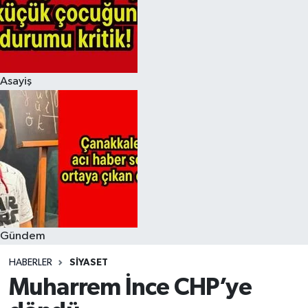
Asayiş
Gündem
HABERLER
SIYASET
Muharrem İnce CHP’ye