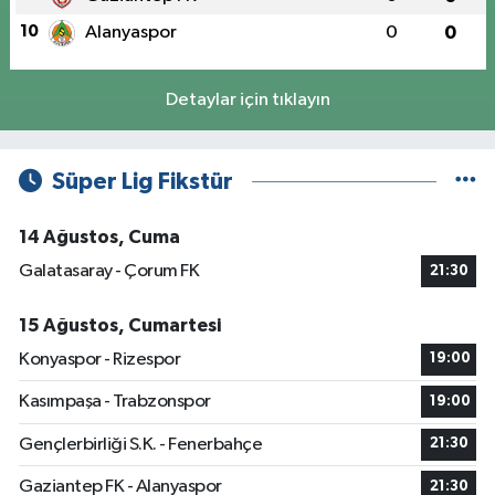
10
Alanyaspor
0
0
Detaylar için tıklayın
Süper Lig Fikstür
14 Ağustos, Cuma
Galatasaray - Çorum FK
21:30
15 Ağustos, Cumartesi
Konyaspor - Rizespor
19:00
Kasımpaşa - Trabzonspor
19:00
Gençlerbirliği S.K. - Fenerbahçe
21:30
Gaziantep FK - Alanyaspor
21:30