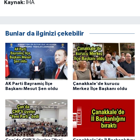
Kaynak:
İHA
Bunlar da ilginizi çekebilir
AK Parti Bayramiç İlçe
Çanakkale’de kurucu
Başkanı Mesut Şen oldu
Merkez İlçe Başkanı oldu