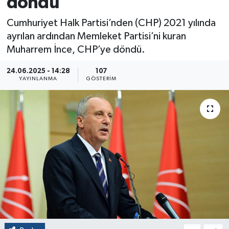
döndü
Cumhuriyet Halk Partisi’nden (CHP) 2021 yılında
ayrılan ardından Memleket Partisi’ni kuran
Muharrem İnce, CHP’ye döndü.
24.06.2025 - 14:28
107
YAYINLANMA
GÖSTERIM