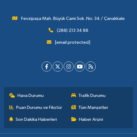
Fevzipaşa Mah. Büyük Cami Sok. No: 34 / Çanakkale
(286) 213 34 88
[email protected]
Hava Durumu
Trafik Durumu
Puan Durumu ve Fikstür
Tüm Manşetler
Son Dakika Haberleri
Haber Arşivi