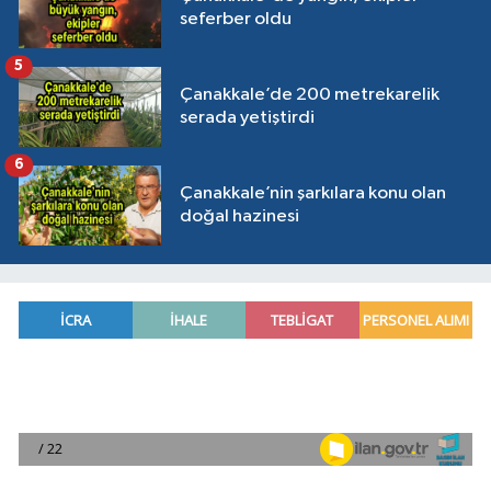
seferber oldu
5
Çanakkale’de 200 metrekarelik
serada yetiştirdi
6
Çanakkale’nin şarkılara konu olan
doğal hazinesi