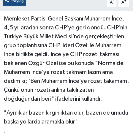
Paylaş
-
+
A
A
Memleket Partisi Genel Başkanı Muharrem İnce,
4,5 yıl aradan sonra CHP’ye geri döndü. CHP’nin
Türkiye Büyük Millet Meclisi’nde gerçekleştirilen
grup toplantısına CHP lideri Özel ile Muharrem
İnce birlikte geldi. İnce’ye CHP rozeti takması
beklenen Özgür Özel ise bu konuda "Normalde
Muharrem İnce’ye rozet takmam lazım ama
dedim ki; ’Ben Muharrem İnce’ye rozet takamam.
Çünkü onun rozeti anlına takılı zaten
doğduğundan beri" ifadelerini kullandı.
"Ayrılıklar bazen kırgınlıktan olur, bazen de umudu
başka yollarda aramakla olur"