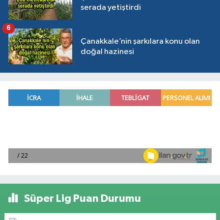
serada yetiştirdi
6
Çanakkale’nin şarkılara konu olan
doğal hazinesi
Süper Lig Puan Durumu