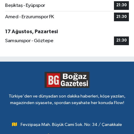
Beşiktaş - Eyüpspor
21:30
Amed - Erzurumspor FK
21:30
17 Ağustos, Pazartesi
Samsunspor - Göztepe
21:30
Türkiye'den ve dünyadan son dakika haberleri, köşe yazıları,
magazinden siyasete, spordan seyahate her konuda Flow!
Fevzipaşa Mah. Büyük Cami Sok. No: 34 / Çanakkale