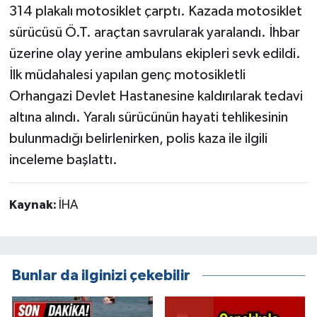
314 plakalı motosiklet çarptı. Kazada motosiklet
sürücüsü Ö.T. araçtan savrularak yaralandı. İhbar
üzerine olay yerine ambulans ekipleri sevk edildi.
İlk müdahalesi yapılan genç motosikletli
Orhangazi Devlet Hastanesine kaldırılarak tedavi
altına alındı. Yaralı sürücünün hayati tehlikesinin
bulunmadığı belirlenirken, polis kaza ile ilgili
inceleme başlattı.
Kaynak:
İHA
Bunlar da ilginizi çekebilir