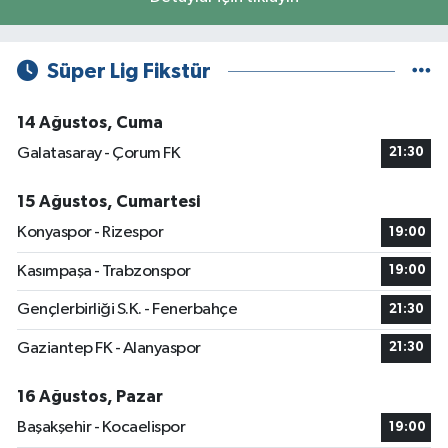
Süper Lig Fikstür
14 Ağustos, Cuma
Galatasaray - Çorum FK
21:30
15 Ağustos, Cumartesi
Konyaspor - Rizespor
19:00
Kasımpaşa - Trabzonspor
19:00
Gençlerbirliği S.K. - Fenerbahçe
21:30
Gaziantep FK - Alanyaspor
21:30
16 Ağustos, Pazar
Başakşehir - Kocaelispor
19:00