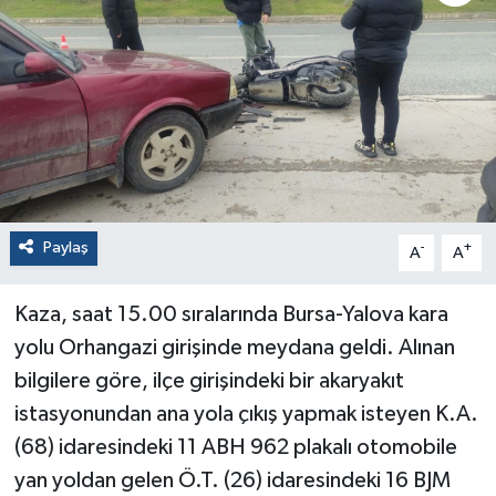
Paylaş
-
+
A
A
Kaza, saat 15.00 sıralarında Bursa-Yalova kara
yolu Orhangazi girişinde meydana geldi. Alınan
bilgilere göre, ilçe girişindeki bir akaryakıt
istasyonundan ana yola çıkış yapmak isteyen K.A.
(68) idaresindeki 11 ABH 962 plakalı otomobile
yan yoldan gelen Ö.T. (26) idaresindeki 16 BJM