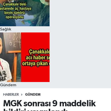
Sağlık
Gündem
HABERLER
GÜNDEM
MGK sonrası 9 maddelik