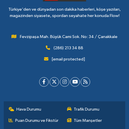
Türkiye'den ve dünyadan son dakika haberleri, köşe yazıları,
magazinden siyasete, spordan seyahate her konuda Flow!
Fevzipaşa Mah. Büyük Cami Sok. No: 34 / Çanakkale
(286) 213 34 88
[email protected]
Hava Durumu
Trafik Durumu
Puan Durumu ve Fikstür
Tüm Manşetler