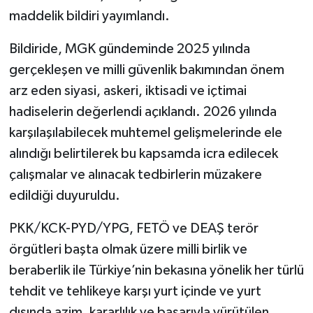
maddelik bildiri yayımlandı.
Bildiride, MGK gündeminde 2025 yılında
gerçekleşen ve milli güvenlik bakımından önem
arz eden siyasi, askeri, iktisadi ve içtimai
hadiselerin değerlendi açıklandı. 2026 yılında
karşılaşılabilecek muhtemel gelişmelerinde ele
alındığı belirtilerek bu kapsamda icra edilecek
çalışmalar ve alınacak tedbirlerin müzakere
edildiği duyuruldu.
PKK/KCK-PYD/YPG, FETÖ ve DEAŞ terör
örgütleri başta olmak üzere milli birlik ve
beraberlik ile Türkiye’nin bekasına yönelik her türlü
tehdit ve tehlikeye karşı yurt içinde ve yurt
dışında azim, kararlılık ve başarıyla yürütülen