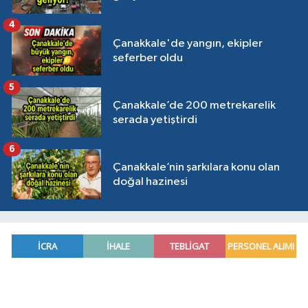
4
Çanakkale'de yangın, ekipler
seferber oldu
5
Çanakkale’de 200 metrekarelik
serada yetiştirdi
6
Çanakkale’nin şarkılara konu olan
doğal hazinesi