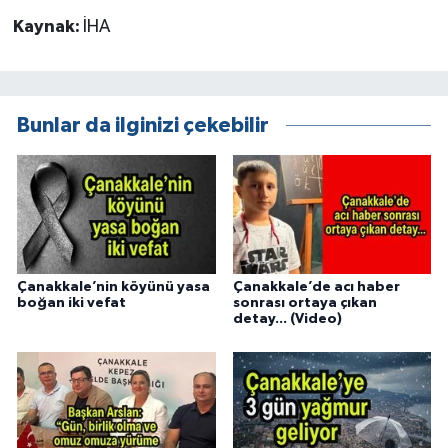
Kaynak:
İHA
Bunlar da ilginizi çekebilir
Çanakkale’nin köyünü yasa
Çanakkale’de acı haber
boğan iki vefat
sonrası ortaya çıkan
detay... (Video)