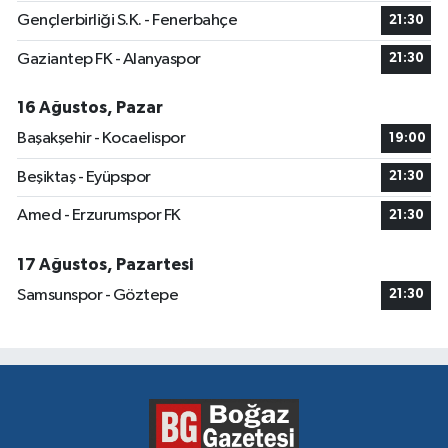
Gençlerbirliği S.K. - Fenerbahçe
21:30
Gaziantep FK - Alanyaspor
21:30
16 Ağustos, Pazar
Başakşehir - Kocaelispor
19:00
Beşiktaş - Eyüpspor
21:30
Amed - Erzurumspor FK
21:30
17 Ağustos, Pazartesi
Samsunspor - Göztepe
21:30