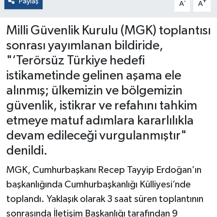
Paylaş
-
+
A
A
Milli Güvenlik Kurulu (MGK) toplantısı
sonrası yayımlanan bildiride,
"‘Terörsüz Türkiye hedefi
istikametinde gelinen aşama ele
alınmış; ülkemizin ve bölgemizin
güvenlik, istikrar ve refahını tahkim
etmeye matuf adımlara kararlılıkla
devam edileceği vurgulanmıştır"
denildi.
MGK, Cumhurbaşkanı Recep Tayyip Erdoğan’ın
başkanlığında Cumhurbaşkanlığı Külliyesi’nde
toplandı. Yaklaşık olarak 3 saat süren toplantının
sonrasında İletişim Başkanlığı tarafından 9