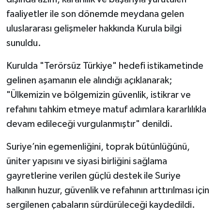
faaliyetler ile son dönemde meydana gelen
uluslararası gelişmeler hakkında Kurula bilgi
sunuldu.
Kurulda "Terörsüz Türkiye" hedefi istikametinde
gelinen aşamanın ele alındığı açıklanarak;
"Ülkemizin ve bölgemizin güvenlik, istikrar ve
refahını tahkim etmeye matuf adımlara kararlılıkla
devam edileceği vurgulanmıştır" denildi.
Suriye’nin egemenliğini, toprak bütünlüğünü,
üniter yapısını ve siyasi birliğini sağlama
gayretlerine verilen güçlü destek ile Suriye
halkının huzur, güvenlik ve refahının arttırılması için
sergilenen çabaların sürdürüleceği kaydedildi.