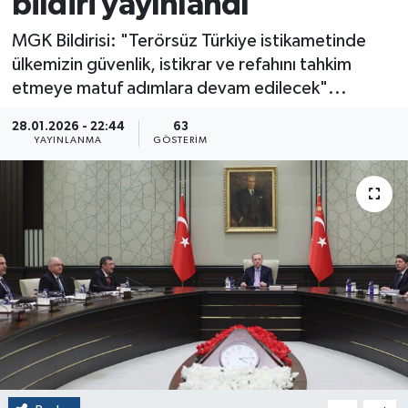
bildiri yayınlandı
MGK Bildirisi: "Terörsüz Türkiye istikametinde
ülkemizin güvenlik, istikrar ve refahını tahkim
etmeye matuf adımlara devam edilecek"...
28.01.2026 - 22:44
63
YAYINLANMA
GÖSTERIM