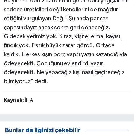
Bu yıl zirai don ve ardından gelen dolu yağışlarının
sadece üreticileri değil kendilerini de mağdur
ettiğini vurgulayan Dağ, "Şu anda pancar
çapasındayız ancak sonra geri döneceğiz.
Gidecek yerimiz yok. Kiraz, vişne, elma, kayısı,
fındık yok. Fıstık büyük zarar gördü. Ortada
kaldık. Herkes kışın borç yaptı yazın kazandığıyla
ödeyecekti. Çocuğunu evlendirdi yazın
ödeyecekti. Ne yapacağız kışı nasıl geçireceğiz
bilmiyoruz" dedi.
Kaynak:
İHA
Bunlar da ilginizi çekebilir