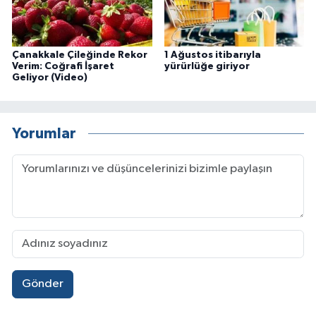
Çanakkale Çileğinde Rekor
1 Ağustos itibarıyla
Verim: Coğrafi İşaret
yürürlüğe giriyor
Geliyor (Video)
Yorumlar
Gönder