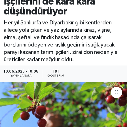
işçilerini de kara kara
düşündürüyor
Her yıl Şanlıurfa ve Diyarbakır gibi kentlerden
ailece yola çıkan ve yaz aylarında kiraz, vişne,
elma, şeftali ve fındık hasadında çalışarak
borçlarını ödeyen ve kışlık geçimini sağlayacak
parayı kazanan tarım işçileri, zirai don nedeniyle
üreticiler kadar mağdur oldu.
10.06.2025 - 10:08
191
YAYINLANMA
GÖSTERIM