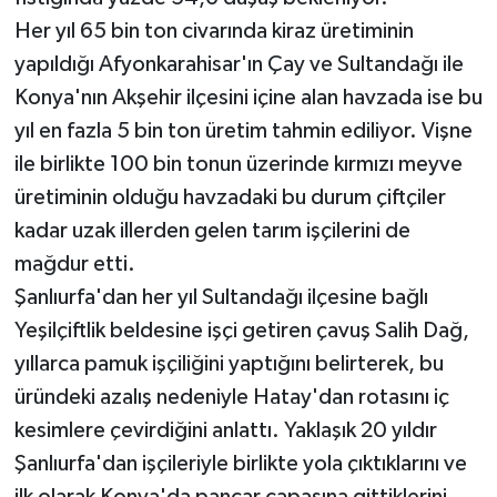
Her yıl 65 bin ton civarında kiraz üretiminin
yapıldığı Afyonkarahisar'ın Çay ve Sultandağı ile
Konya'nın Akşehir ilçesini içine alan havzada ise bu
yıl en fazla 5 bin ton üretim tahmin ediliyor. Vişne
ile birlikte 100 bin tonun üzerinde kırmızı meyve
üretiminin olduğu havzadaki bu durum çiftçiler
kadar uzak illerden gelen tarım işçilerini de
mağdur etti.
Şanlıurfa'dan her yıl Sultandağı ilçesine bağlı
Yeşilçiftlik beldesine işçi getiren çavuş Salih Dağ,
yıllarca pamuk işçiliğini yaptığını belirterek, bu
üründeki azalış nedeniyle Hatay'dan rotasını iç
kesimlere çevirdiğini anlattı. Yaklaşık 20 yıldır
Şanlıurfa'dan işçileriyle birlikte yola çıktıklarını ve