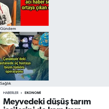
Gündem
Sağlık
HABERLER
EKONOMI
Meyvedeki düşüş tarım