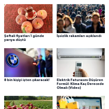
Şeftali fiyatları 1 günde
İşsizlik rakamları açıklandı
yarıya düştü
8 bin kişiyi işten çıkaracak!
Elektrik Faturasını Düşüren
Formül: Klima Kaç Derecede
Olmalı (Video)