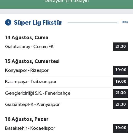
Detaylar için tıklayın
Süper Lig Fikstür
14 Ağustos, Cuma
Galatasaray - Çorum FK
21:30
15 Ağustos, Cumartesi
Konyaspor - Rizespor
19:00
Kasımpaşa - Trabzonspor
19:00
Gençlerbirliği S.K. - Fenerbahçe
21:30
Gaziantep FK - Alanyaspor
21:30
16 Ağustos, Pazar
Başakşehir - Kocaelispor
19:00