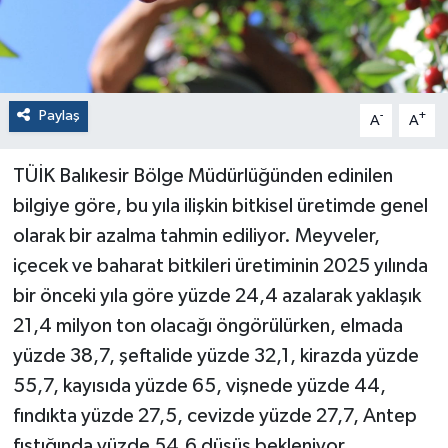
Paylaş
-
+
A
A
TÜİK Balıkesir Bölge Müdürlüğünden edinilen
bilgiye göre, bu yıla ilişkin bitkisel üretimde genel
olarak bir azalma tahmin ediliyor. Meyveler,
içecek ve baharat bitkileri üretiminin 2025 yılında
bir önceki yıla göre yüzde 24,4 azalarak yaklaşık
21,4 milyon ton olacağı öngörülürken, elmada
yüzde 38,7, şeftalide yüzde 32,1, kirazda yüzde
55,7, kayısıda yüzde 65, vişnede yüzde 44,
fındıkta yüzde 27,5, cevizde yüzde 27,7, Antep
fıstığında yüzde 54,6 düşüş bekleniyor.