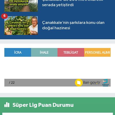
serada yetiştirdi
6
Çanakkale’nin şarkılara konu olan
doğal hazinesi
Süper Lig Puan Durumu