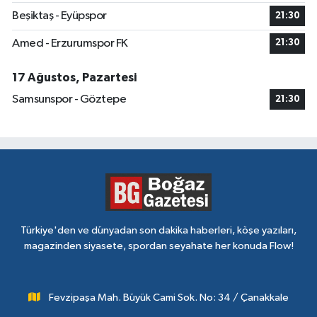
Beşiktaş - Eyüpspor
21:30
Amed - Erzurumspor FK
21:30
17 Ağustos, Pazartesi
Samsunspor - Göztepe
21:30
Türkiye'den ve dünyadan son dakika haberleri, köşe yazıları,
magazinden siyasete, spordan seyahate her konuda Flow!
Fevzipaşa Mah. Büyük Cami Sok. No: 34 / Çanakkale