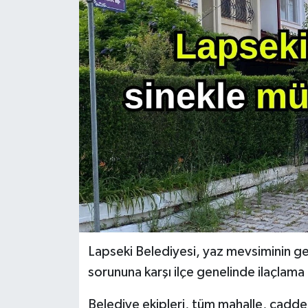
Lapseki Belediyesi, yaz mevsiminin gel
sorununa karşı ilçe genelinde ilaçlama 
Belediye ekipleri, tüm mahalle, cadde