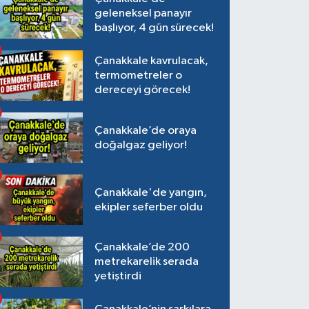
geleneksel panayır
başlıyor, 4 gün sürecek!
Çanakkale kavrulacak,
termometreler o
dereceyi görecek!
Çanakkale’de oraya
doğalgaz geliyor!
Çanakkale'de yangın,
ekipler seferber oldu
Çanakkale’de 200
metrekarelik serada
yetiştirdi