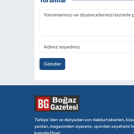
Yorumlar
Gönder
Türkiye'den ve dünyadan son dakika haberleri, köş
yazıları, magazinden siyasete, spordan seyahate h
konuda Flow!