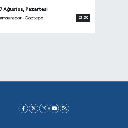
7 Ağustos, Pazartesi
amsunspor - Göztepe
21:30