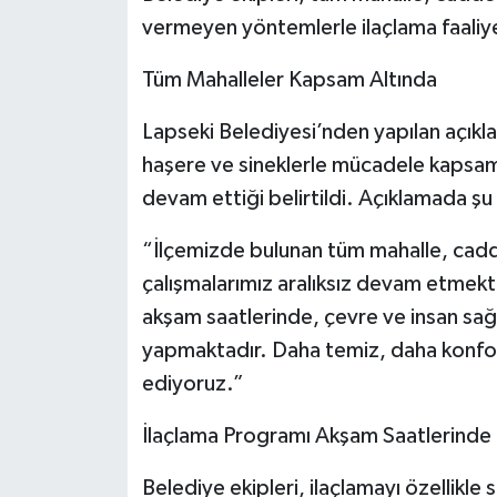
vermeyen yöntemlerle ilaçlama faaliyet
Tüm Mahalleler Kapsam Altında
Lapseki Belediyesi’nden yapılan açıkla
haşere ve sineklerle mücadele kapsamı
devam ettiği belirtildi. Açıklamada şu 
“İlçemizde bulunan tüm mahalle, cadd
çalışmalarımız aralıksız devam etmekt
akşam saatlerinde, çevre ve insan sağ
yapmaktadır. Daha temiz, daha konfor
ediyoruz.”
İlaçlama Programı Akşam Saatlerinde
Belediye ekipleri, ilaçlamayı özellikle