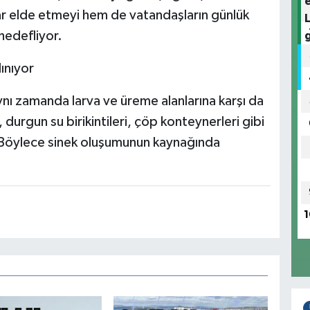
ar elde etmeyi hem de vatandaşların günlük
hedefliyor.
ınıyor
ynı zamanda larva ve üreme alanlarına karşı da
, durgun su birikintileri, çöp konteynerleri gibi
or. Böylece sinek oluşumunun kaynağında
1