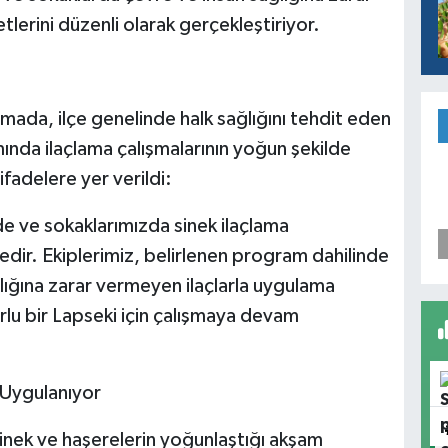
lerini düzenli olarak gerçekleştiriyor.
mada, ilçe genelinde halk sağlığını tehdit eden
nda ilaçlama çalışmalarının yoğun şekilde
ifadelere yer verildi:
e ve sokaklarımızda sinek ilaçlama
edir. Ekiplerimiz, belirlenen program dahilinde
lığına zarar vermeyen ilaçlarla uygulama
lu bir Lapseki için çalışmaya devam
 Uygulanıyor
 sinek ve haşerelerin yoğunlaştığı akşam