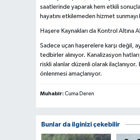
saatlerinde yaparak hem etkili sonuçl
hayatını etkilemeden hizmet sunmayı 
Haşere Kaynakları da Kontrol Altına Al
Sadece uçan haşerelere karşı değil, a
tedbirler alınıyor. Kanalizasyon hatları
riskli alanlar düzenli olarak ilaçlanıy
önlenmesi amaçlanıyor.
Muhabir:
Cuma Deren
Bunlar da ilginizi çekebilir