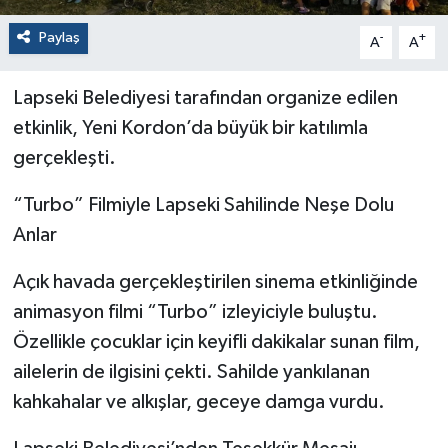
Paylaş
-
+
A
A
Lapseki Belediyesi tarafından organize edilen
etkinlik, Yeni Kordon’da büyük bir katılımla
gerçekleşti.
“Turbo” Filmiyle Lapseki Sahilinde Neşe Dolu
Anlar
Açık havada gerçekleştirilen sinema etkinliğinde
animasyon filmi “Turbo” izleyiciyle buluştu.
Özellikle çocuklar için keyifli dakikalar sunan film,
ailelerin de ilgisini çekti. Sahilde yankılanan
kahkahalar ve alkışlar, geceye damga vurdu.