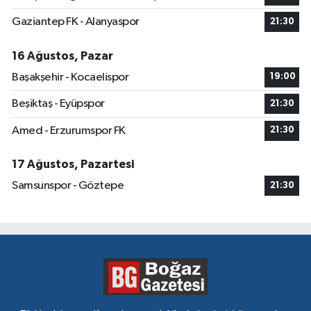
Gaziantep FK - Alanyaspor
21:30
16 Ağustos, Pazar
Başakşehir - Kocaelispor
19:00
Beşiktaş - Eyüpspor
21:30
Amed - Erzurumspor FK
21:30
17 Ağustos, Pazartesi
Samsunspor - Göztepe
21:30