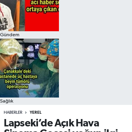
Gündem
Sağlık
HABERLER
YEREL
Lapseki’de Açık Hava