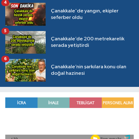
4
Çanakkale'de yangın, ekipler
seferber oldu
5
Çanakkale’de 200 metrekarelik
serada yetiştirdi
6
Çanakkale’nin şarkılara konu olan
doğal hazinesi