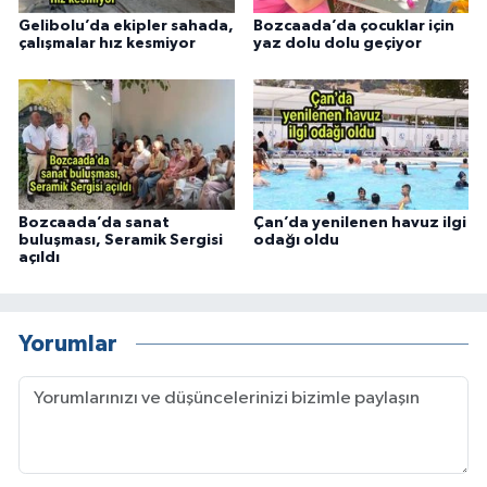
Gelibolu’da ekipler sahada,
Bozcaada’da çocuklar için
çalışmalar hız kesmiyor
yaz dolu dolu geçiyor
Bozcaada’da sanat
Çan’da yenilenen havuz ilgi
buluşması, Seramik Sergisi
odağı oldu
açıldı
Yorumlar