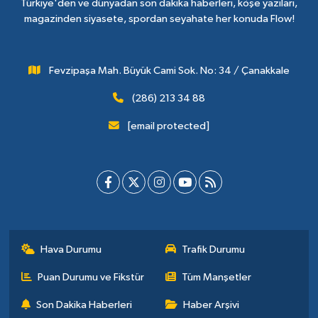
Türkiye'den ve dünyadan son dakika haberleri, köşe yazıları,
magazinden siyasete, spordan seyahate her konuda Flow!
Fevzipaşa Mah. Büyük Cami Sok. No: 34 / Çanakkale
(286) 213 34 88
[email protected]
Hava Durumu
Trafik Durumu
Puan Durumu ve Fikstür
Tüm Manşetler
Son Dakika Haberleri
Haber Arşivi