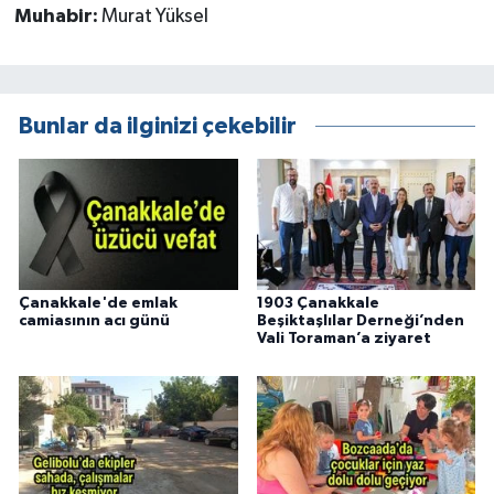
Muhabir:
Murat Yüksel
Bunlar da ilginizi çekebilir
Çanakkale'de emlak
1903 Çanakkale
camiasının acı günü
Beşiktaşlılar Derneği’nden
Vali Toraman’a ziyaret