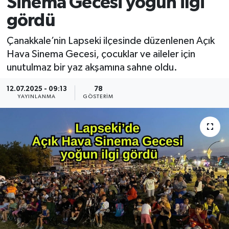
Sinema Gecesi yoğun ilgi
gördü
Çanakkale’nin Lapseki ilçesinde düzenlenen Açık
Hava Sinema Gecesi, çocuklar ve aileler için
unutulmaz bir yaz akşamına sahne oldu.
12.07.2025 - 09:13
78
YAYINLANMA
GÖSTERIM