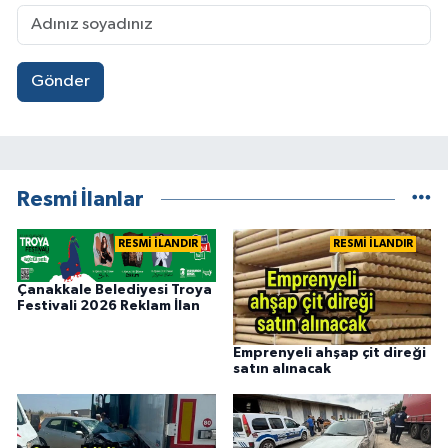
Gönder
Resmi İlanlar
RESMİ İLANDIR
RESMİ İLANDIR
Çanakkale Belediyesi Troya
Festivali 2026 Reklam İlan
Emprenyeli ahşap çit direği
satın alınacak