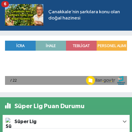
6
Çanakkale’nin şarkılara konu olan
doğal hazinesi
Süper Lig Puan Durumu
Süper Lig