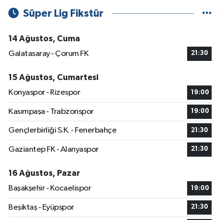
Süper Lig Fikstür
14 Ağustos, Cuma
Galatasaray - Çorum FK
21:30
15 Ağustos, Cumartesi
Konyaspor - Rizespor
19:00
Kasımpaşa - Trabzonspor
19:00
Gençlerbirliği S.K. - Fenerbahçe
21:30
Gaziantep FK - Alanyaspor
21:30
16 Ağustos, Pazar
Başakşehir - Kocaelispor
19:00
Beşiktaş - Eyüpspor
21:30