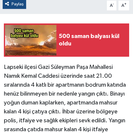
Paylaş
-
+
A
A
500 saman balyası kül
oldu
Lapseki ilçesi Gazi Süleyman Paşa Mahallesi
Namık Kemal Caddesi üzerinde saat 21.00
sıralarında 4 katlı bir apartmanın bodrum katında
henüz bilinmeyen bir nedenle yangın çıktı. Binayı
yoğun duman kaplarken, apartmanda mahsur
kalan 4 kişi çatıya çıktı. İhbar üzerine bölgeye
polis, itfaiye ve sağlık ekipleri sevk edildi. Yangın
sırasında çatıda mahsur kalan 4 kişi itfaiye