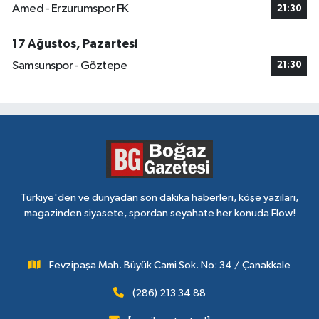
Amed - Erzurumspor FK
21:30
17 Ağustos, Pazartesi
Samsunspor - Göztepe
21:30
Türkiye'den ve dünyadan son dakika haberleri, köşe yazıları,
magazinden siyasete, spordan seyahate her konuda Flow!
Fevzipaşa Mah. Büyük Cami Sok. No: 34 / Çanakkale
(286) 213 34 88