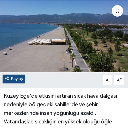
Paylaş
-
+
A
A
Kuzey Ege’de etkisini artıran sıcak hava dalgası
nedeniyle bölgedeki sahillerde ve şehir
merkezlerinde insan yoğunluğu azaldı.
Vatandaşlar, sıcaklığın en yüksek olduğu öğle