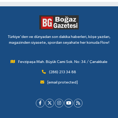
Türkiye'den ve dünyadan son dakika haberleri, köşe yazıları,
magazinden siyasete, spordan seyahate her konuda Flow!
Fevzipaşa Mah. Büyük Cami Sok. No: 34 / Çanakkale
(286) 213 34 88
[email protected]