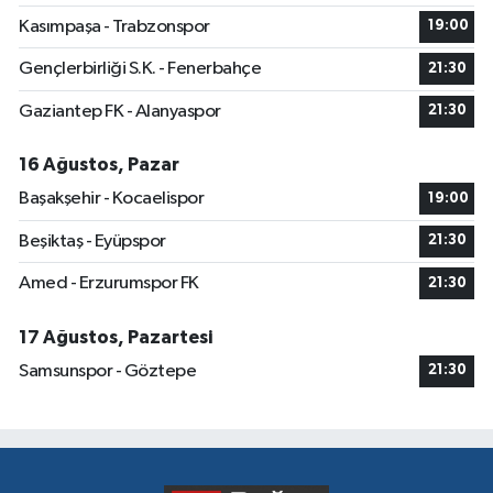
Kasımpaşa - Trabzonspor
19:00
Gençlerbirliği S.K. - Fenerbahçe
21:30
Gaziantep FK - Alanyaspor
21:30
16 Ağustos, Pazar
Başakşehir - Kocaelispor
19:00
Beşiktaş - Eyüpspor
21:30
Amed - Erzurumspor FK
21:30
17 Ağustos, Pazartesi
Samsunspor - Göztepe
21:30