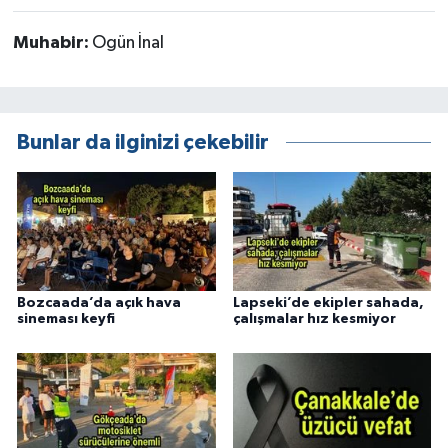
Muhabir:
Ogün İnal
Bunlar da ilginizi çekebilir
Bozcaada’da açık hava
Lapseki’de ekipler sahada,
sineması keyfi
çalışmalar hız kesmiyor