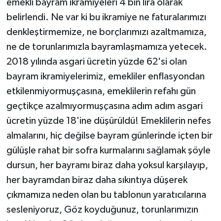
emekli bayram ikramiyeleri 4 bin lira olarak
belirlendi. Ne var ki bu ikramiye ne faturalarımızı
denkleştirmemize, ne borçlarımızı azaltmamıza,
ne de torunlarımızla bayramlaşmamıza yetecek.
2018 yılında asgari ücretin yüzde 62'si olan
bayram ikramiyelerimiz, emekliler enflasyondan
etkilenmiyormuşçasına, emeklilerin refahı gün
geçtikçe azalmıyormuşçasına adım adım asgari
ücretin yüzde 18'ine düşürüldü! Emeklilerin nefes
almalarını, hiç değilse bayram günlerinde içten bir
gülüşle rahat bir sofra kurmalarını sağlamak şöyle
dursun, her bayramı biraz daha yoksul karşılayıp,
her bayramdan biraz daha sıkıntıya düşerek
çıkmamıza neden olan bu tablonun yaratıcılarına
sesleniyoruz, Göz koyduğunuz, torunlarımızın