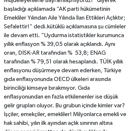
Müjdeleyenlerle Bayramlaşmıyoruz!” diyerek
başladığı açıklamada “AK parti hükümetinin
Emekliler Yılından Aile Yılında İlan Ettikleri Açlıktır;
Sefalettir!” dedi.kütüklü açıklamasına şu cümleler
ile devam etti. “Uydurma istatistikler kurumunca
yıllık enflasyon % 39,05 olarak açıklandı. Aynı
oran, DİSK-AR tarafından % 53,8; ENAG
tarafından % 79,51 olarak hesaplandı. TÜİK yıllık
enflasyonu düşürmeye devam ederken, Türkiye
gıda enflasyonunda OECD ülkeleri arasında
birinciliği kimseye bırakmıyor. Gıda
enflasyonundan en fazla etkilenenler ise düşük
gelir grupları oluyor. Bu grubun içinde kimler var?
İşçiler, emekçiler, emekliler! Milyonlarca emekli ve
hak sahibi, yılın ilk ayından açlık sınırının altına