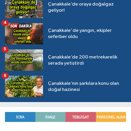
Çanakkale’de oraya doğalgaz
geliyor!
4
Çanakkale'de yangın, ekipler
seferber oldu
5
Çanakkale’de 200 metrekarelik
serada yetiştirdi
6
Çanakkale’nin şarkılara konu olan
doğal hazinesi