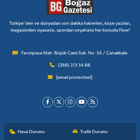
Türkiye'den ve dünyadan son dakika haberleri, köşe yazıları,
magazinden siyasete, spordan seyahate her konuda Flow!
Fevzipaşa Mah. Büyük Cami Sok. No: 34 / Çanakkale
(286) 213 34 88
[email protected]
Hava Durumu
Trafik Durumu