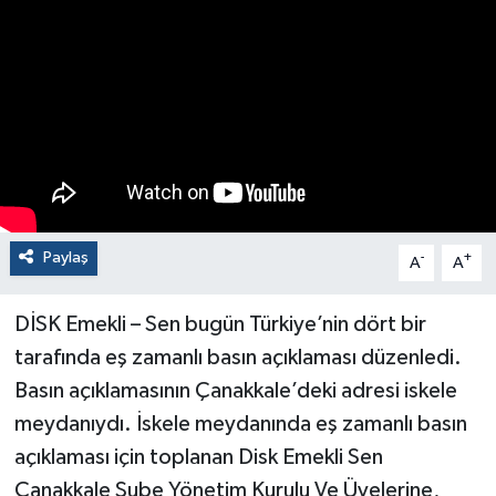
Paylaş
-
+
A
A
DİSK Emekli – Sen bugün Türkiye’nin dört bir
tarafında eş zamanlı basın açıklaması düzenledi.
Basın açıklamasının Çanakkale’deki adresi iskele
meydanıydı. İskele meydanında eş zamanlı basın
açıklaması için toplanan Disk Emekli Sen
Çanakkale Şube Yönetim Kurulu Ve Üyelerine,