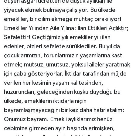
düşen asgari ücretten de düşük aylıkları ile
yiyecek ekmek bulmaya çalışıyor. Bu ülkede
emekliler, bir dilim ekmeğe muhtaç bırakılıyor!
Emekliler Yılından Aile Yılına: İlan Ettikleri Açlıktır;
Sefalettir! Geçtiğimiz yılı emekliler yılı ilan
edenler, bizleri sefalete sürüklediler. Bu yıl da
çocuklarımızın, torunlarımızın yaşamlarına kast
etmek; mutsuz, umutsuz, yoksul aileler yaratmak
için çaba gösteriyorlar. İktidar tarafından müjde
verilen her kesimin yaşam kalitesinden,
huzurundan, geleceğinden kuşku duyduğu bu
ülkede, emeklilerin iktidarla niçin
bayramlaşmayacağını bir kez daha hatırlatalım:
Önümüz bayram. Emekli aylıklarımız henüz
cebimize girmeden ayın başında erimişken,