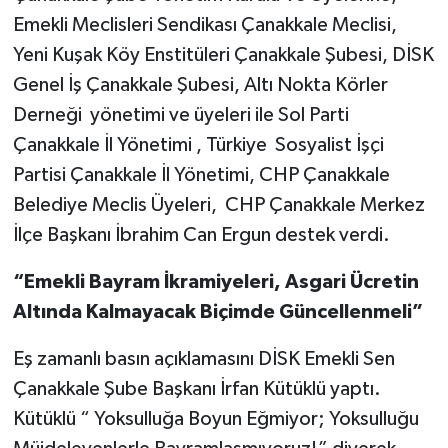
Emekli Meclisleri Sendikası Çanakkale Meclisi,
Yeni Kuşak Köy Enstitüleri Çanakkale Şubesi, DİSK
Genel İş Çanakkale Şubesi, Altı Nokta Körler
Derneği yönetimi ve üyeleri ile Sol Parti
Çanakkale İl Yönetimi , Türkiye Sosyalist İşçi
Partisi Çanakkale İl Yönetimi, CHP Çanakkale
Belediye Meclis Üyeleri, CHP Çanakkale Merkez
İlçe Başkanı İbrahim Can Ergun destek verdi.
“Emekli Bayram İkramiyeleri, Asgari Ücretin
Altında Kalmayacak Biçimde Güncellenmeli”
Eş zamanlı basın açıklamasını DİSK Emekli Sen
Çanakkale Şube Başkanı İrfan Kütüklü yaptı.
Kütüklü “ Yoksulluğa Boyun Eğmiyor; Yoksulluğu