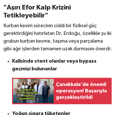
"Aşırı Efor Kalp Krizini
Tetikleyebilir"
Kurban kesim sürecinin ciddi bir fiziksel güç
gerektirdiğini hatırlatan Dr. Erdoğu, özellikle şu iki
grubun kurban kesme, taşıma veya parçalama
gibi ağır işlerden tamamen uzak durmasını önerdi:
Kalbinde stent olanlar veya bypass
geçmişi bulunanlar
Çanakkale’de önemli
operasyon! Başarıyla
gerçekleştirildi
Yoğun sigara tüketenler