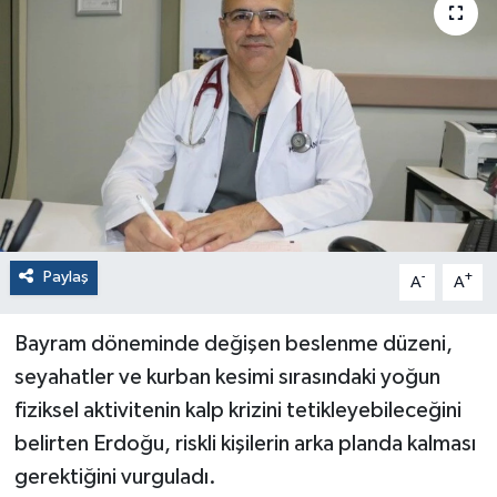
Paylaş
-
+
A
A
Bayram döneminde değişen beslenme düzeni,
seyahatler ve kurban kesimi sırasındaki yoğun
fiziksel aktivitenin kalp krizini tetikleyebileceğini
belirten Erdoğu, riskli kişilerin arka planda kalması
gerektiğini vurguladı.