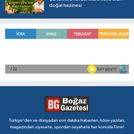
doğal hazinesi
Türkiye'den ve dünyadan son dakika haberleri, köşe yazıları,
magazinden siyasete, spordan seyahate her konuda Flow!