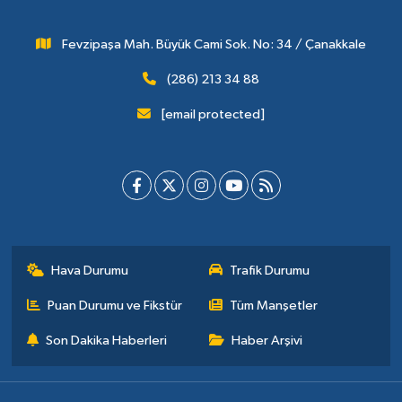
Fevzipaşa Mah. Büyük Cami Sok. No: 34 / Çanakkale
(286) 213 34 88
[email protected]
Hava Durumu
Trafik Durumu
Puan Durumu ve Fikstür
Tüm Manşetler
Son Dakika Haberleri
Haber Arşivi