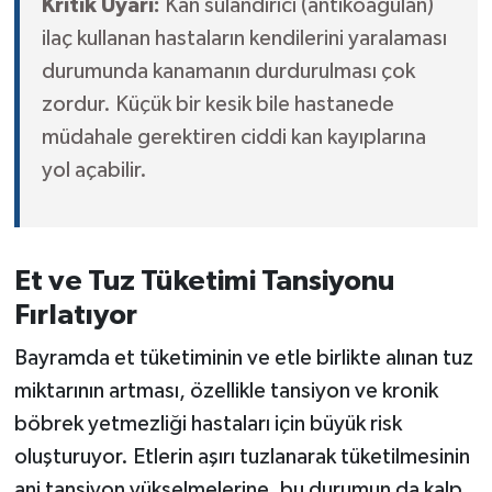
Kritik Uyarı:
Kan sulandırıcı (antikoagülan)
ilaç kullanan hastaların kendilerini yaralaması
durumunda kanamanın durdurulması çok
zordur. Küçük bir kesik bile hastanede
müdahale gerektiren ciddi kan kayıplarına
yol açabilir.
Et ve Tuz Tüketimi Tansiyonu
Fırlatıyor
Bayramda et tüketiminin ve etle birlikte alınan tuz
miktarının artması, özellikle tansiyon ve kronik
böbrek yetmezliği hastaları için büyük risk
oluşturuyor. Etlerin aşırı tuzlanarak tüketilmesinin
ani tansiyon yükselmelerine, bu durumun da kalp