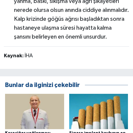
yanma, baskı, sıkışma veya ağrı şikayetleri
nerede olursa olsun anında ciddiye alınmalıdır.
Kalp krizinde göğüs ağrısı başladıktan sonra
hastaneye ulaşma süresi hayatta kalma
şansını belirleyen en önemli unsurdur.
Kaynak:
İHA
Bunlar da ilginizi çekebilir
Karaciğer yağlanması
Sigara implant kaybının en