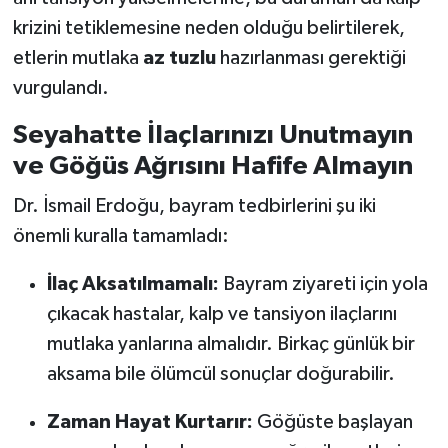
krizini tetiklemesine neden olduğu belirtilerek,
etlerin mutlaka
az tuzlu
hazırlanması gerektiği
vurgulandı.
Seyahatte İlaçlarınızı Unutmayın
ve Göğüs Ağrısını Hafife Almayın
Dr. İsmail Erdoğu, bayram tedbirlerini şu iki
önemli kuralla tamamladı:
İlaç Aksatılmamalı:
Bayram ziyareti için yola
çıkacak hastalar, kalp ve tansiyon ilaçlarını
mutlaka yanlarına almalıdır. Birkaç günlük bir
aksama bile ölümcül sonuçlar doğurabilir.
Zaman Hayat Kurtarır:
Göğüste başlayan