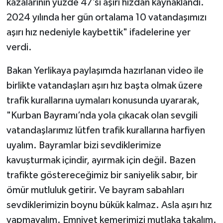
kazalarının yüzde 47’si aşırı hızdan kaynaklandı.
2024 yılında her gün ortalama 10 vatandaşımızı
aşırı hız nedeniyle kaybettik" ifadelerine yer
verdi.
Bakan Yerlikaya paylaşımda hazırlanan video ile
birlikte vatandaşları aşırı hız başta olmak üzere
trafik kurallarına uymaları konusunda uyararak,
"Kurban Bayramı’nda yola çıkacak olan sevgili
vatandaşlarımız lütfen trafik kurallarına harfiyen
uyalım. Bayramlar bizi sevdiklerimize
kavuşturmak içindir, ayırmak için değil. Bazen
trafikte göstereceğimiz bir saniyelik sabır, bir
ömür mutluluk getirir. Ve bayram sabahları
sevdiklerimizin boynu bükük kalmaz. Asla aşırı hız
yapmayalım. Emniyet kemerimizi mutlaka takalım.