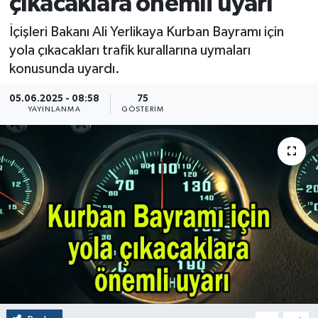
çıkacaklara önemli uyarı
İçişleri Bakanı Ali Yerlikaya Kurban Bayramı için
yola çıkacakları trafik kurallarına uymaları
konusunda uyardı.
05.06.2025 - 08:58
75
YAYINLANMA
GÖSTERIM