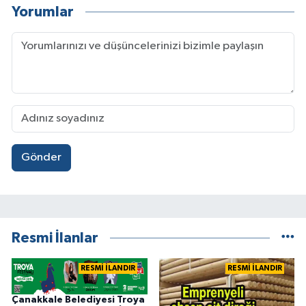
Yorumlar
Gönder
Resmi İlanlar
RESMİ İLANDIR
RESMİ İLANDIR
Çanakkale Belediyesi Troya