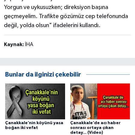
Yorgun ve uykusuzken; direksiyon başına
geçmeyelim. Trafikte gözümüz cep telefonunda
değil, yolda olsun" ifadelerini kullandı.
Kaynak:
İHA
Bunlar da ilginizi çekebilir
Çanakkale’nin köyünü yasa
Çanakkale’de acı haber
boğan iki vefat
sonrası ortaya çıkan
detay... (Video)