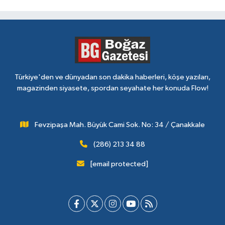
Türkiye'den ve dünyadan son dakika haberleri, köşe yazıları,
magazinden siyasete, spordan seyahate her konuda Flow!
Fevzipaşa Mah. Büyük Cami Sok. No: 34 / Çanakkale
(286) 213 34 88
[email protected]