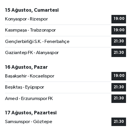
15 Ağustos, Cumartesi
Konyaspor - Rizespor
19:00
Kasımpaşa - Trabzonspor
19:00
Gençlerbirliği S.K. - Fenerbahçe
21:30
Gaziantep FK - Alanyaspor
21:30
16 Ağustos, Pazar
Başakşehir - Kocaelispor
19:00
Beşiktaş - Eyüpspor
21:30
Amed - Erzurumspor FK
21:30
17 Ağustos, Pazartesi
Samsunspor - Göztepe
21:30