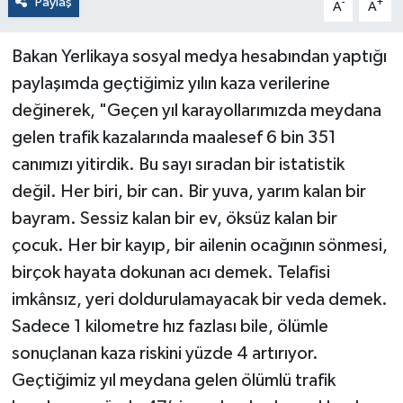
Paylaş
-
+
A
A
Bakan Yerlikaya sosyal medya hesabından yaptığı
paylaşımda geçtiğimiz yılın kaza verilerine
değinerek, "Geçen yıl karayollarımızda meydana
gelen trafik kazalarında maalesef 6 bin 351
canımızı yitirdik. Bu sayı sıradan bir istatistik
değil. Her biri, bir can. Bir yuva, yarım kalan bir
bayram. Sessiz kalan bir ev, öksüz kalan bir
çocuk. Her bir kayıp, bir ailenin ocağının sönmesi,
birçok hayata dokunan acı demek. Telafisi
imkânsız, yeri doldurulamayacak bir veda demek.
Sadece 1 kilometre hız fazlası bile, ölümle
sonuçlanan kaza riskini yüzde 4 artırıyor.
Geçtiğimiz yıl meydana gelen ölümlü trafik