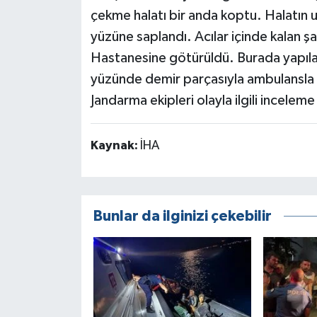
çekme halatı bir anda koptu. Halatın 
yüzüne saplandı. Acılar içinde kalan şa
Hastanesine götürüldü. Burada yapılan
yüzünde demir parçasıyla ambulansla 
Jandarma ekipleri olayla ilgili inceleme
Kaynak:
İHA
Bunlar da ilginizi çekebilir