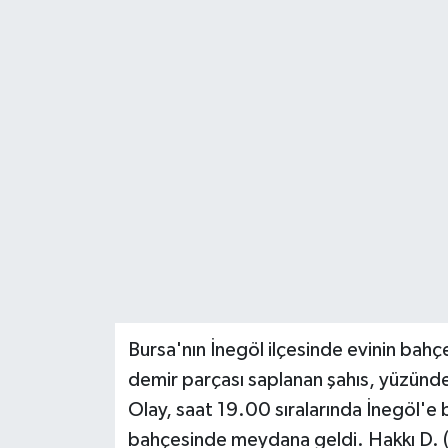
Bursa'nın İnegöl ilçesinde evinin bah
demir parçası saplanan şahıs, yüzündek
Olay, saat 19.00 sıralarında İnegöl'e b
bahçesinde meydana geldi. Hakkı D. (