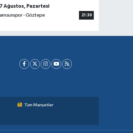
7 Ağustos, Pazartesi
amsunspor - Göztepe
21:30
Tüm Manşetler