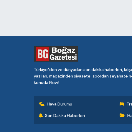
Türkiye'den ve dünyadan son dakika haberleri, köş
yazıları, magazinden siyasete, spordan seyahate h
konuda Flow!
Hava Durumu
Tr
Son Dakika Haberleri
Ha