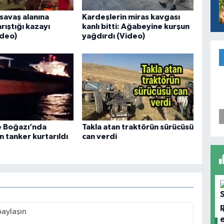
savaş alanına
Kardeşlerin miras kavgası
arıştığı kazayı
kanlı bitti: Ağabeyine kurşun
ideo)
yağdırdı (Video)
 Boğazı’nda
Takla atan traktörün sürücüsü
 tanker kurtarıldı
can verdi